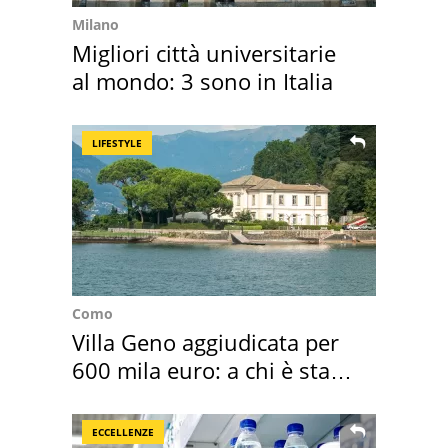
Milano
Migliori città universitarie
al mondo: 3 sono in Italia
LIFESTYLE
Como
Villa Geno aggiudicata per
600 mila euro: a chi è stata
assegnata
ECCELLENZE