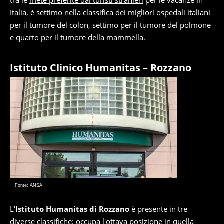
tra le
mete preferite dai turisti stranieri
per le vacanze in
Italia, è settimo nella classifica dei migliori ospedali italiani
per il tumore del colon, settimo per il tumore del polmone
e quarto per il tumore della mammella.
Istituto Clinico Humanitas – Rozzano
Fonte: ANSA
L'
Istituto Humanitas di Rozzano
è presente in tre
diverse classifiche: occupa l'ottava posizione in quella