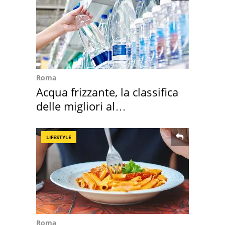
Roma
Acqua frizzante, la classifica
delle migliori al
supermercato
LIFESTYLE
Roma