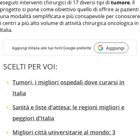
eseguiti interventi chirurgici di 17 diversi tipi di
tumore
. Il
progetto si pone come obiettivo quello di offrire ai pazienti
una modalità semplificata e più consapevole per conoscere
i centri a più alto volume di attività chirurgica oncologica in
Italia.
Aggiungi
Aggiungi
InItalia
alle tue fonti Google preferite
SCELTI PER VOI:
Tumori, i migliori ospedali dove curarsi in
Italia
Sanità e liste d'attesa: le regioni migliori e
peggiori d'Italia
Migliori città universitarie al mondo: 3