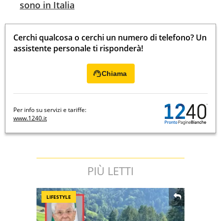
sono in Italia
Cerchi qualcosa o cerchi un numero di telefono? Un
assistente personale ti risponderà!
Chiama
Per info su servizi e tariffe:
www.1240.it
PIÙ LETTI
LIFESTYLE