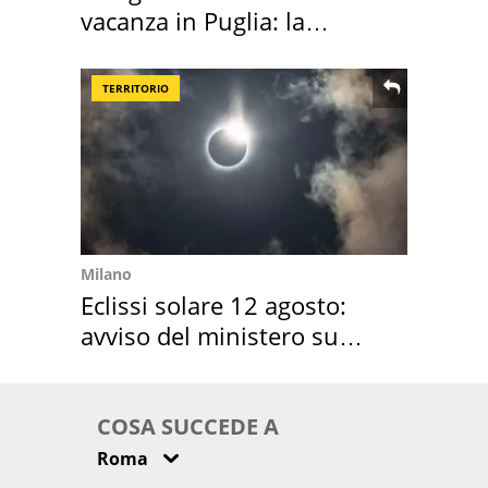
vacanza in Puglia: la
location scelta
TERRITORIO
Milano
Eclissi solare 12 agosto:
avviso del ministero su
come osservarla