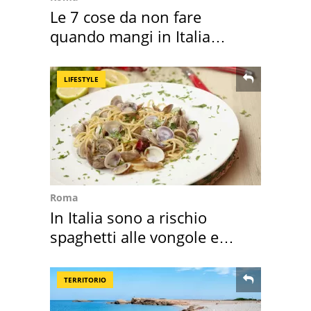
Le 7 cose da non fare
quando mangi in Italia
secondo la BBC
LIFESTYLE
Roma
In Italia sono a rischio
spaghetti alle vongole e
sautè di cozze
TERRITORIO