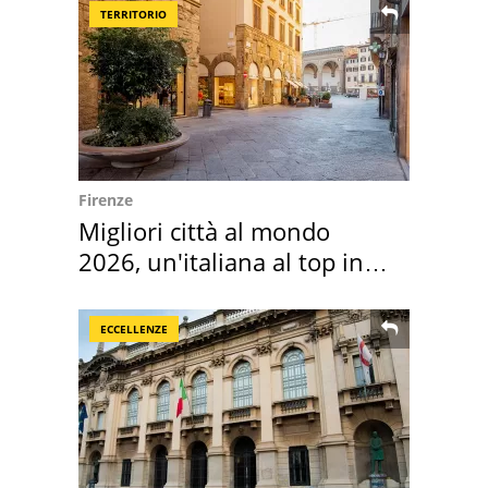
TERRITORIO
Firenze
Migliori città al mondo
2026, un'italiana al top in
Europa
ECCELLENZE