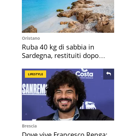
Oristano
Ruba 40 kg di sabbia in
Sardegna, restituiti dopo
50 anni
LIFESTYLE
Brescia
Dove vive Francesco Renga: