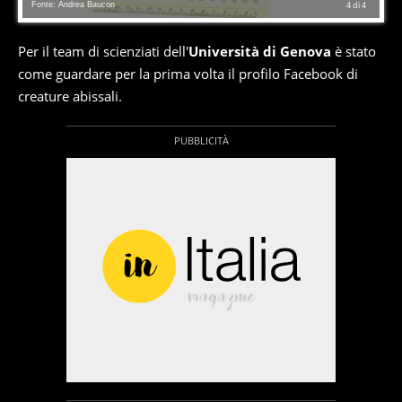
Fonte: Andrea Baucon
4
di
4
Per il team di scienziati dell'
Università di Genova
è stato
come guardare per la prima volta il profilo Facebook di
creature abissali.