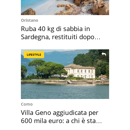
Oristano
Ruba 40 kg di sabbia in
Sardegna, restituiti dopo
50 anni
LIFESTYLE
Como
Villa Geno aggiudicata per
600 mila euro: a chi è stata
assegnata