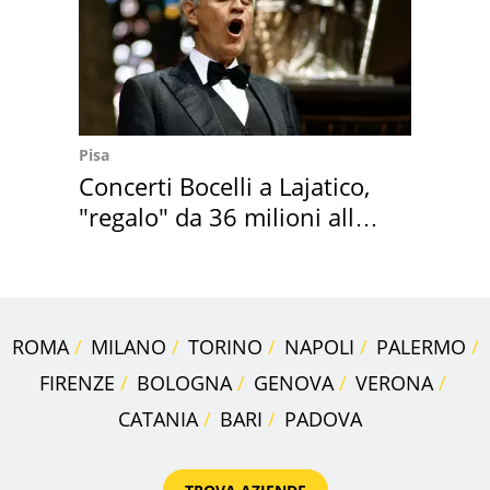
Pisa
Concerti Bocelli a Lajatico,
"regalo" da 36 milioni alla
Toscana
ROMA
MILANO
TORINO
NAPOLI
PALERMO
FIRENZE
BOLOGNA
GENOVA
VERONA
CATANIA
BARI
PADOVA