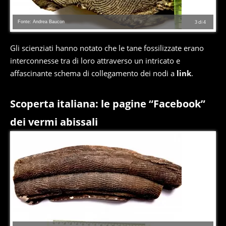
Fonte: Andrea Baucon
3
di
4
Gli scienziati hanno notato che le tane fossilizzate erano
interconnesse tra di loro attraverso un intricato e
affascinante schema di collegamento dei nodi a
link
.
Scoperta italiana: le pagine “Facebook”
dei vermi abissali