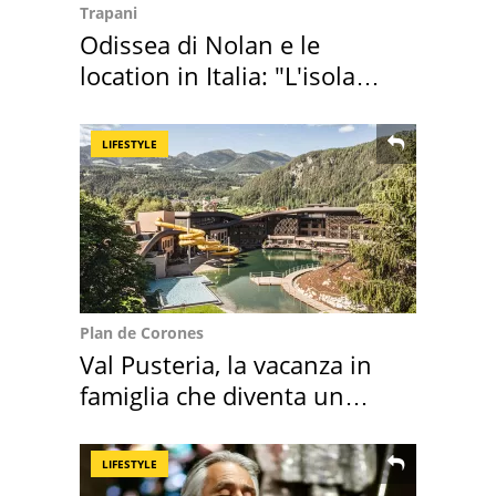
Trapani
Odissea di Nolan e le
location in Italia: "L'isola
sembra Itaca"
LIFESTYLE
Plan de Corones
Val Pusteria, la vacanza in
famiglia che diventa un
ricordo indimenticabile
LIFESTYLE