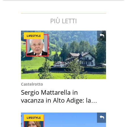
PIÙ LETTI
LIFESTYLE
Castelrotto
Sergio Mattarella in
vacanza in Alto Adige: la
location scelta
LIFESTYLE