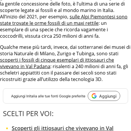
la gentile concessione delle foto, è l’ultima di una serie di
scoperte legate ai fossili e al mondo marino in Italia.
All’inizio del 2021, per esempio,
sulle Alpi Piemontesi sono
state trovate le orme fossili di un maxi rettile
: un
esemplare di una specie che ricorda vagamente i
coccodrilli, vissuta circa 250 milioni di anni fa.
Qualche mese più tardi, invece, dai sotterranei dei musei di
storia Naturale di Milano, Zurigo e Tubinga, sono stati
scoperti i fossili di cinque esemplari di ittiosauri che
vivevano in Val Padana
: risalenti a 240 milioni di anni fa, gli
scheletri appiattiti con il passare dei secoli sono stati
ricostruiti grazie all’utilizzo della tecnologia 3D.
Aggiungi
Aggiungi
InItalia
alle tue fonti Google preferite
SCELTI PER VOI:
Scoperti gli ittiosauri che vivevano in Val