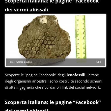
Scoperta italiana: le pagine “Facebook”
dei vermi abissali
Fonte: Andrea Baucon
1
di
4
Scoperte le "pagine Facebook" degli
icnofossili
: le tane
degli organismi ancestrali sono costruite secondo schemi
di alta ingegneria che ricordano i link del social network.
Scoperta italiana: le pagine “Facebook”