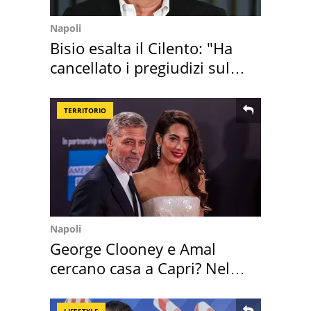
Napoli
Bisio esalta il Cilento: "Ha
cancellato i pregiudizi sul
Sud"
TERRITORIO
Napoli
George Clooney e Amal
cercano casa a Capri? Nel
mirino una villa
LIFESTYLE