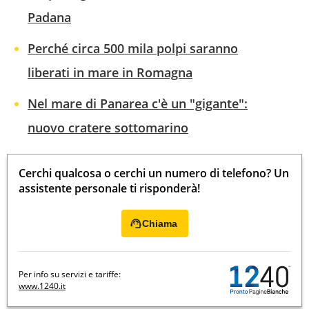
Padana
Perché circa 500 mila polpi saranno
liberati in mare in Romagna
Nel mare di Panarea c'è un "gigante":
nuovo cratere sottomarino
Cerchi qualcosa o cerchi un numero di telefono? Un
assistente personale ti risponderà!
Chiama
Per info su servizi e tariffe:
www.1240.it