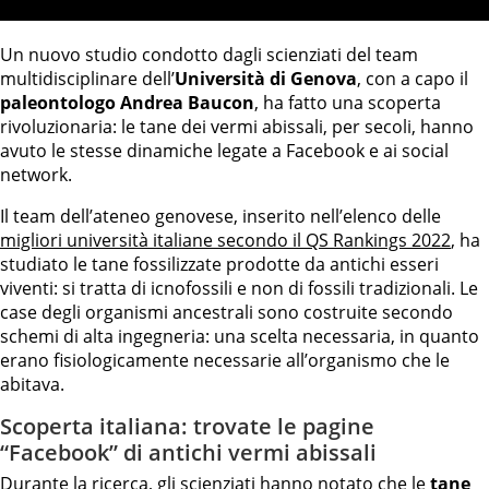
Un nuovo studio condotto dagli scienziati del team
multidisciplinare dell’
Università di Genova
, con a capo il
paleontologo Andrea Baucon
, ha fatto una scoperta
rivoluzionaria: le tane dei vermi abissali, per secoli, hanno
avuto le stesse dinamiche legate a Facebook e ai social
network.
Il team dell’ateneo genovese, inserito nell’elenco delle
migliori università italiane secondo il QS Rankings 2022
, ha
studiato le tane fossilizzate prodotte da antichi esseri
viventi: si tratta di icnofossili e non di fossili tradizionali. Le
case degli organismi ancestrali sono costruite secondo
schemi di alta ingegneria: una scelta necessaria, in quanto
erano fisiologicamente necessarie all’organismo che le
abitava.
Scoperta italiana: trovate le pagine
“Facebook” di antichi vermi abissali
Durante la ricerca, gli scienziati hanno notato che le
tane