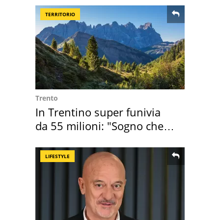
TERRITORIO
Trento
In Trentino super funivia
da 55 milioni: "Sogno che si
realizza"
LIFESTYLE