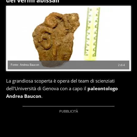
dei vermi abissali
Fonte: Andrea Baucon
2
di
4
La grandiosa scoperta è opera del team di scienziati
dell'Università di Genova con a capo il
paleontologo
Andrea Baucon
.