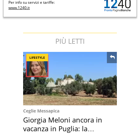
Per info su servizi e tariffe:
www.1240.it
PIÙ LETTI
LIFESTYLE
Ceglie Messapica
Giorgia Meloni ancora in
vacanza in Puglia: la
location scelta