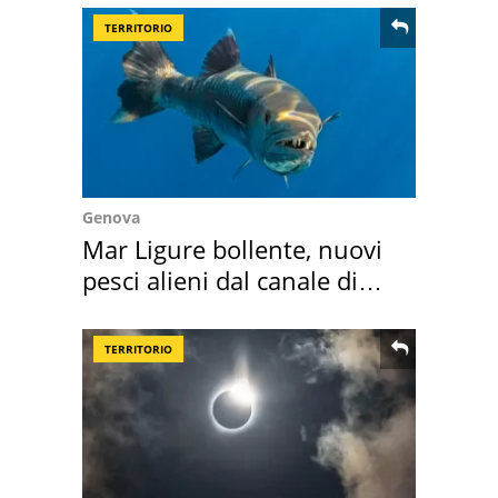
TERRITORIO
Genova
Mar Ligure bollente, nuovi
pesci alieni dal canale di
Suez
TERRITORIO