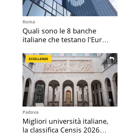
Roma
Quali sono le 8 banche
italiane che testano l'Euro
digitale
ECCELLENZE
Padova
Migliori università italiane,
la classifica Censis 2026
2027