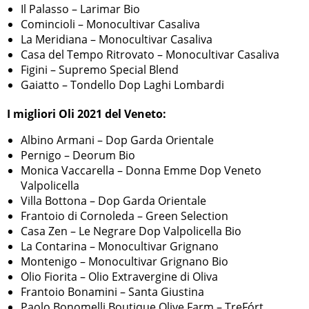
Il Palasso – Larimar Bio
Comincioli – Monocultivar Casaliva
La Meridiana – Monocultivar Casaliva
Casa del Tempo Ritrovato – Monocultivar Casaliva
Figini – Supremo Special Blend
Gaiatto – Tondello Dop Laghi Lombardi
I migliori Oli 2021 del Veneto:
Albino Armani – Dop Garda Orientale
Pernigo – Deorum Bio
Monica Vaccarella – Donna Emme Dop Veneto
Valpolicella
Villa Bottona – Dop Garda Orientale
Frantoio di Cornoleda – Green Selection
Casa Zen – Le Negrare Dop Valpolicella Bio
La Contarina – Monocultivar Grignano
Montenigo – Monocultivar Grignano Bio
Olio Fiorita – Olio Extravergine di Oliva
Frantoio Bonamini – Santa Giustina
Paolo Bonomelli Boutique Olive Farm – TreFórt