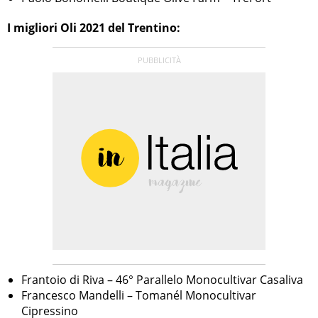
I migliori Oli 2021 del Trentino:
Frantoio di Riva – 46° Parallelo Monocultivar Casaliva
Francesco Mandelli – Tomanél Monocultivar
Cipressino