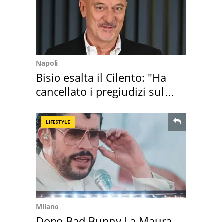
Napoli
Bisio esalta il Cilento: "Ha
cancellato i pregiudizi sul
Sud"
LIFESTYLE
Milano
Dopo Bad Bunny La Maura