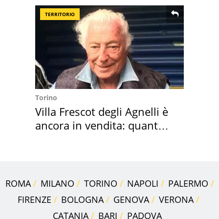
TERRITORIO
Torino
Villa Frescot degli Agnelli è
ancora in vendita: quanto
costa
ROMA
MILANO
TORINO
NAPOLI
PALERMO
FIRENZE
BOLOGNA
GENOVA
VERONA
CATANIA
BARI
PADOVA