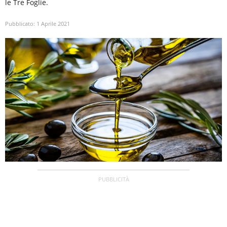
le Tre Foglie.
Pubblicato:
1 Aprile 2021