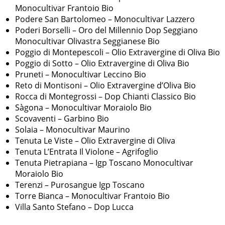
Monocultivar Frantoio Bio
Podere San Bartolomeo – Monocultivar Lazzero
Poderi Borselli – Oro del Millennio Dop Seggiano
Monocultivar Olivastra Seggianese Bio
Poggio di Montepescoli – Olio Extravergine di Oliva Bio
Poggio di Sotto – Olio Extravergine di Oliva Bio
Pruneti – Monocultivar Leccino Bio
Reto di Montisoni – Olio Extravergine d’Oliva Bio
Rocca di Montegrossi – Dop Chianti Classico Bio
Sàgona – Monocultivar Moraiolo Bio
Scovaventi – Garbino Bio
Solaia – Monocultivar Maurino
Tenuta Le Viste – Olio Extravergine di Oliva
Tenuta L’Entrata Il Violone – Agrifoglio
Tenuta Pietrapiana – Igp Toscano Monocultivar
Moraiolo Bio
Terenzi – Purosangue Igp Toscano
Torre Bianca – Monocultivar Frantoio Bio
Villa Santo Stefano – Dop Lucca