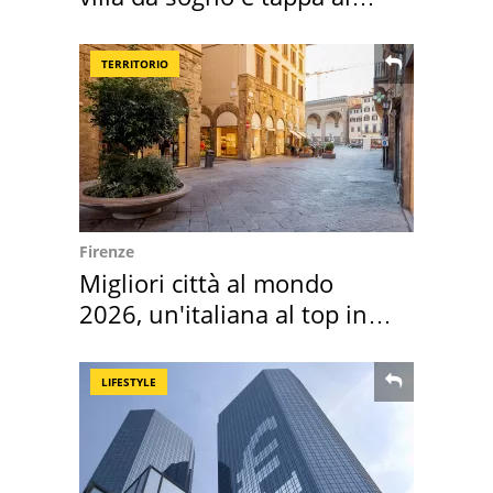
discount
TERRITORIO
Firenze
Migliori città al mondo
2026, un'italiana al top in
Europa
LIFESTYLE