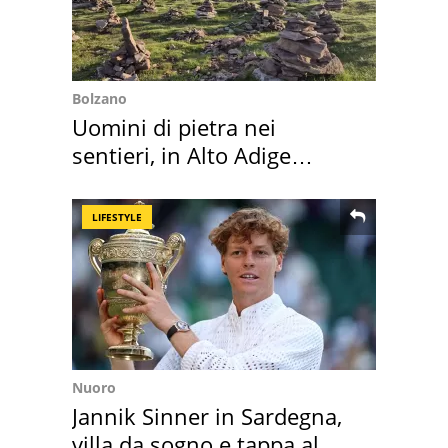
Bolzano
Uomini di pietra nei
sentieri, in Alto Adige
scatta l'allarme
LIFESTYLE
Nuoro
Jannik Sinner in Sardegna,
villa da sogno e tappa al