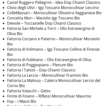
Castel Ruggero Pellegrini – Idea Dop Chianti Classico
Clivio degli Ulivi – Igp Toscano Monocultivar Leccino
ColleMassari – Monocultivar Olivastra Seggianese Bio
Concetta Mori – Mariolio Igp Toscano Bio
Dievole – Toccastelle Dop Chianti Classico
Fattoria San Michele a Torri – Olio Extravergine di
Oliva Bio
Fattoria Corzano e Paterno – Monocultivar Moraiolo
Bio
Fattoria di Volmiano – Igp Toscano Colline di Firenze
Bio
Fattoria di Fubbiano – Olio Extravergine di Oliva
Fattoria di Poggiopiano – Plenum Bio
Fattoria I Tattoli – Dop Chianti Classico
Fattoria La Leccia – Monocultivar Frantoio Bio
Fattoria La Maliosa – Caletra Monocultivar Leccio del
Corno Bio
Fattoria Valacchi – Gelso
Fonte di Foiano – Riflessi Monocultivar Maurino
Fop – I Massi Bio