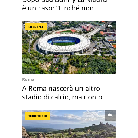
è un caso: "Finché non
scappa il morto"
LIFESTYLE
Roma
A Roma nascerà un altro
stadio di calcio, ma non per
Roma e Lazio
TERRITORIO