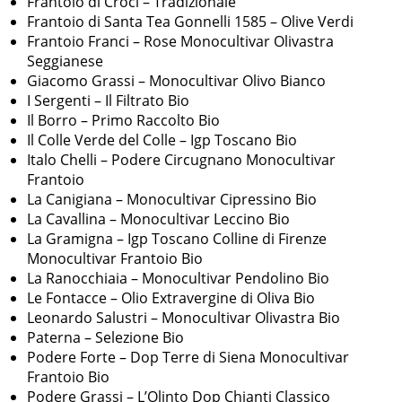
Frantoio di Croci – Tradizionale
Frantoio di Santa Tea Gonnelli 1585 – Olive Verdi
Frantoio Franci – Rose Monocultivar Olivastra
Seggianese
Giacomo Grassi – Monocultivar Olivo Bianco
I Sergenti – Il Filtrato Bio
Il Borro – Primo Raccolto Bio
Il Colle Verde del Colle – Igp Toscano Bio
Italo Chelli – Podere Circugnano Monocultivar
Frantoio
La Canigiana – Monocultivar Cipressino Bio
La Cavallina – Monocultivar Leccino Bio
La Gramigna – Igp Toscano Colline di Firenze
Monocultivar Frantoio Bio
La Ranocchiaia – Monocultivar Pendolino Bio
Le Fontacce – Olio Extravergine di Oliva Bio
Leonardo Salustri – Monocultivar Olivastra Bio
Paterna – Selezione Bio
Podere Forte – Dop Terre di Siena Monocultivar
Frantoio Bio
Podere Grassi – L’Olinto Dop Chianti Classico