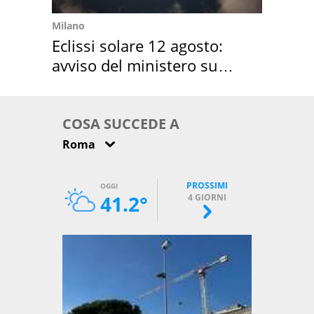
Milano
Eclissi solare 12 agosto:
avviso del ministero su
come osservarla