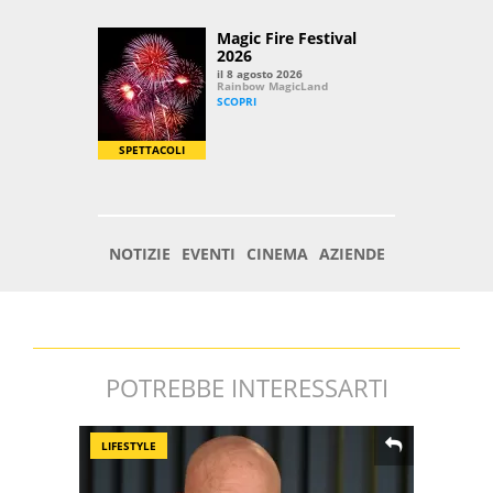
POTREBBE INTERESSARTI
LIFESTYLE