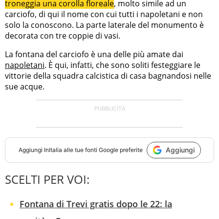
troneggia una corolla floreale
, molto simile ad un
carciofo, di qui il nome con cui tutti i napoletani e non
solo la conoscono. La parte laterale del monumento è
decorata con tre coppie di vasi.
La fontana del carciofo è una delle più amate dai
napoletani
. È qui, infatti, che sono soliti festeggiare le
vittorie della squadra calcistica di casa bagnandosi nelle
sue acque.
Aggiungi
Aggiungi
InItalia
alle tue fonti Google preferite
SCELTI PER VOI:
Fontana di Trevi gratis dopo le 22: la