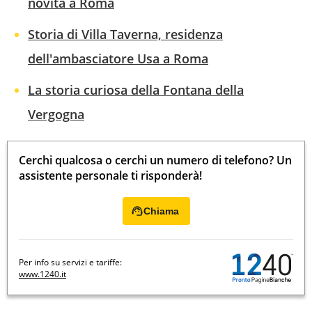
novità a Roma
Storia di Villa Taverna, residenza
dell'ambasciatore Usa a Roma
La storia curiosa della Fontana della
Vergogna
Cerchi qualcosa o cerchi un numero di telefono? Un
assistente personale ti risponderà!
Chiama
Per info su servizi e tariffe:
www.1240.it