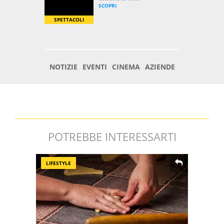
POTREBBE INTERESSARTI
LIFESTYLE