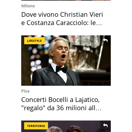
Milano
Dove vivono Christian Vieri
e Costanza Caracciolo: le
loro case
LIFESTYLE
Pisa
Concerti Bocelli a Lajatico,
"regalo" da 36 milioni alla
Toscana
TERRITORIO