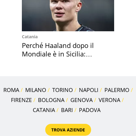
Catania
Perché Haaland dopo il
Mondiale è in Sicilia:
vacanza ma non solo
ROMA
MILANO
TORINO
NAPOLI
PALERMO
FIRENZE
BOLOGNA
GENOVA
VERONA
CATANIA
BARI
PADOVA
TROVA AZIENDE