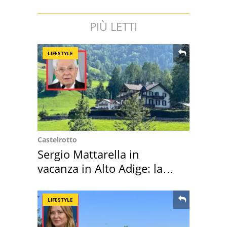
PIÙ LETTI
LIFESTYLE
Castelrotto
Sergio Mattarella in
vacanza in Alto Adige: la
location scelta
LIFESTYLE