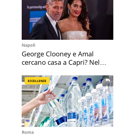
Napoli
George Clooney e Amal
cercano casa a Capri? Nel
mirino una villa
ECCELLENZE
Roma