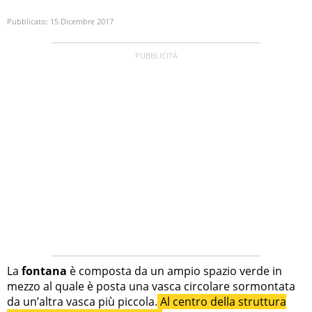
Pubblicato:
15 Dicembre 2017
La
fontana
è composta da un ampio spazio verde in
mezzo al quale è posta una vasca circolare sormontata
da un’altra vasca più piccola.
Al centro della struttura