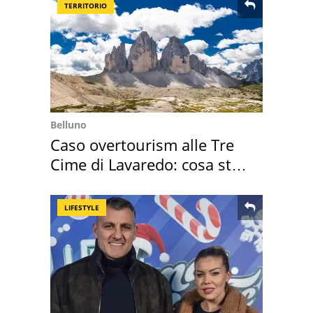
TERRITORIO
Belluno
Caso overtourism alle Tre
Cime di Lavaredo: cosa sta
succedendo
LIFESTYLE