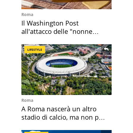
Roma
Il Washington Post
all'attacco delle "nonne
della pasta" a Roma
LIFESTYLE
Roma
A Roma nascerà un altro
stadio di calcio, ma non per
Roma e Lazio