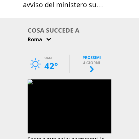
avviso del ministero su
come osservarla