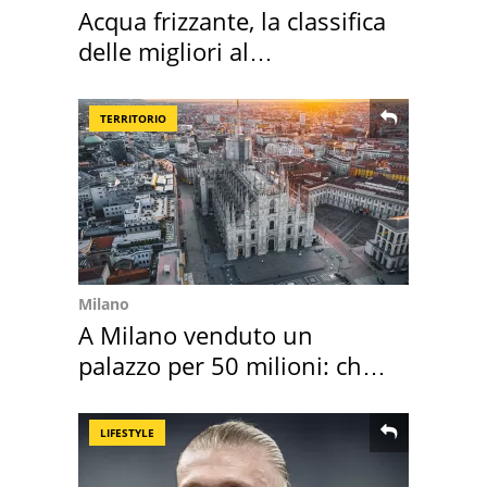
Acqua frizzante, la classifica
delle migliori al
supermercato
TERRITORIO
Milano
A Milano venduto un
palazzo per 50 milioni: chi
l'ha comprato
LIFESTYLE