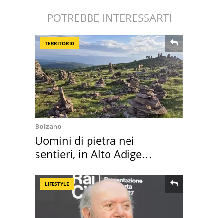
POTREBBE INTERESSARTI
TERRITORIO
Bolzano
Uomini di pietra nei
sentieri, in Alto Adige
scatta l'allarme
LIFESTYLE