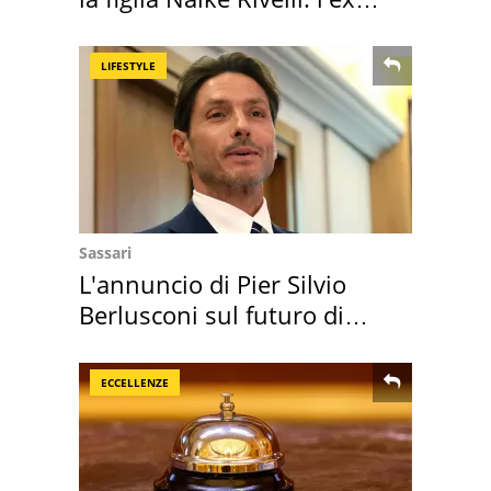
abbazia
LIFESTYLE
Sassari
L'annuncio di Pier Silvio
Berlusconi sul futuro di
Villa Certosa
ECCELLENZE