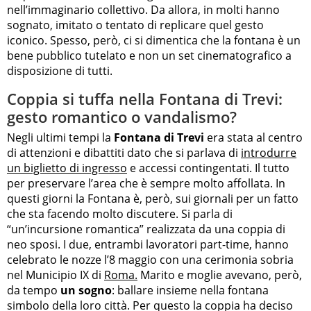
nell’immaginario collettivo. Da allora, in molti hanno
sognato, imitato o tentato di replicare quel gesto
iconico. Spesso, però, ci si dimentica che la fontana è un
bene pubblico tutelato e non un set cinematografico a
disposizione di tutti.
Coppia si tuffa nella Fontana di Trevi:
gesto romantico o vandalismo?
Negli ultimi tempi la
Fontana di Trevi
era stata al centro
di attenzioni e dibattiti dato che si parlava di
introdurre
un biglietto di ingresso
e accessi contingentati. Il tutto
per preservare l’area che è sempre molto affollata. In
questi giorni la Fontana è, però, sui giornali per un fatto
che sta facendo molto discutere. Si parla di
“un’incursione romantica” realizzata da una coppia di
neo sposi. I due, entrambi lavoratori part-time, hanno
celebrato le nozze l’8 maggio con una cerimonia sobria
nel Municipio IX di
Roma.
Marito e moglie avevano, però,
da tempo
un sogno
: ballare insieme nella fontana
simbolo della loro città. Per questo la coppia ha deciso