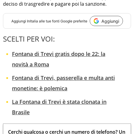
deciso di trasgredire e pagare poi la sanzione.
Aggiungi
Aggiungi
InItalia
alle tue fonti Google preferite
SCELTI PER VOI:
Fontana di Trevi gratis dopo le 22: la
novità a Roma
Fontana di Trevi, passerella e multa anti
monetine: è polemica
La Fontana di Trevi è stata clonata in
Brasile
Cerchi qualcosa o cerchi un numero di telefono? Un