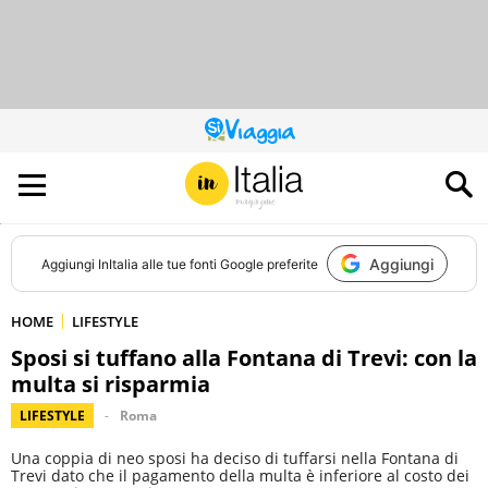
QUESTO
SITO
CONTRIBUISCE
ALL’AUDIENCE
DI
Aggiungi
Aggiungi
InItalia
alle tue fonti Google preferite
HOME
LIFESTYLE
Sposi si tuffano alla Fontana di Trevi: con la
multa si risparmia
LIFESTYLE
Roma
Una coppia di neo sposi ha deciso di tuffarsi nella Fontana di
Trevi dato che il pagamento della multa è inferiore al costo dei