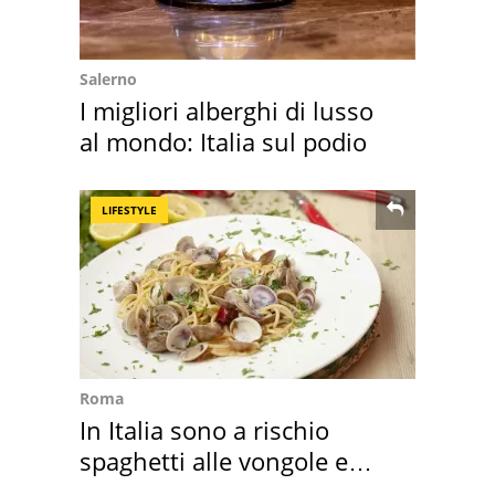
Salerno
I migliori alberghi di lusso
al mondo: Italia sul podio
LIFESTYLE
Roma
In Italia sono a rischio
spaghetti alle vongole e
sautè di cozze