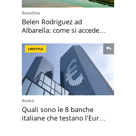
Rosolina
Belen Rodriguez ad
Albarella: come si accede
all'isola privata
LIFESTYLE
Roma
Quali sono le 8 banche
italiane che testano l'Euro
digitale