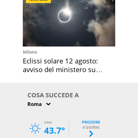
Milano
Eclissi solare 12 agosto:
avviso del ministero su
come osservarla