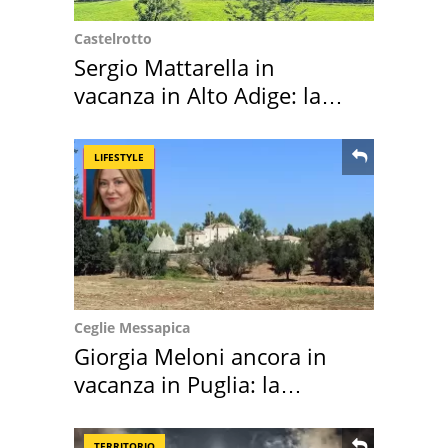
Castelrotto
Sergio Mattarella in
vacanza in Alto Adige: la
location scelta
LIFESTYLE
Ceglie Messapica
Giorgia Meloni ancora in
vacanza in Puglia: la
location scelta
TERRITORIO