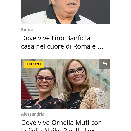
Roma
Dove vive Lino Banfi: la
casa nel cuore di Roma e i
suoi cimeli
LIFESTYLE
Alessandria
Dove vive Ornella Muti con
la figlia Naike Rivelli: l'ex