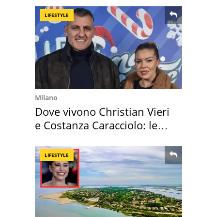
LIFESTYLE
Milano
Dove vivono Christian Vieri
e Costanza Caracciolo: le
loro case
LIFESTYLE