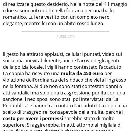
di realizzare questo desiderio. Nella notte dell’11 maggio
i due si sono introdotti nella fontana per una ballo
romantico. Lui era vestito con un completo nero
elegante, mentre lei con un abito rosso lungo.
Il gesto ha attirato applausi, cellulari puntati, video sui
social ma, inevitabilmente, anche l’arrivo degli agenti
della polizia locale. I vigili hanno contestato l’accaduto.
La coppia ha ricevuto una
multa da 450 euro
per
violazione dell’ordinanza del sindaco che vieta l’ingresso
nella fontana. Ai due non sono stati contestati danni o
atti vandalici ma solo una trasgressione punita con una
sanzione. I neo sposi sono stati poi intervistati da ‘La
Repubblica’ e hanno raccontato l’accaduto. La coppia ha
scelto di trasgredire, consapevole della multa, perché il
costo per avere i permessi
sarebbe stato di molto
superiore. Si aggirerebbe, infatti, attorno ai migliaia di