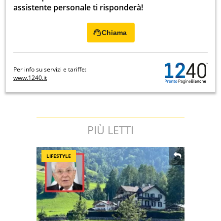
assistente personale ti risponderà!
Chiama
Per info su servizi e tariffe:
www.1240.it
PIÙ LETTI
LIFESTYLE