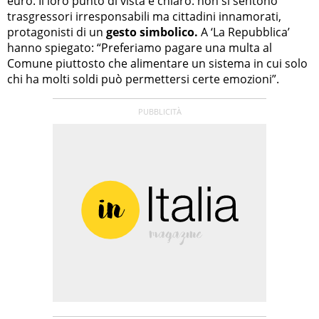
euro. Il loro punto di vista è chiaro: non si sentono
trasgressori irresponsabili ma cittadini innamorati,
protagonisti di un
gesto simbolico.
A ‘La Repubblica’
hanno spiegato: “Preferiamo pagare una multa al
Comune piuttosto che alimentare un sistema in cui solo
chi ha molti soldi può permettersi certe emozioni”.