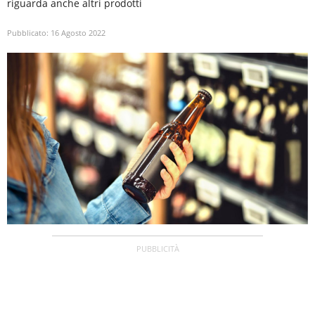
riguarda anche altri prodotti
Pubblicato:
16 Agosto 2022