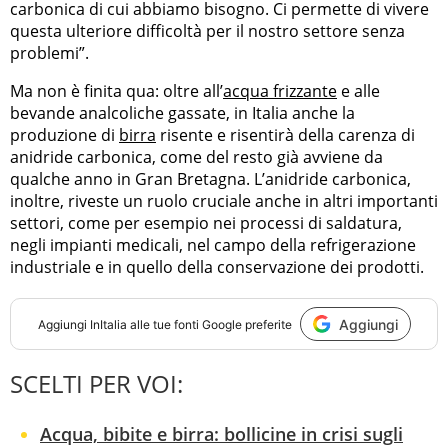
carbonica di cui abbiamo bisogno. Ci permette di vivere
questa ulteriore difficoltà per il nostro settore senza
problemi”.
Ma non è finita qua: oltre all’
acqua frizzante
e alle
bevande analcoliche gassate, in Italia anche la
produzione di
birra
risente e risentirà della carenza di
anidride carbonica, come del resto già avviene da
qualche anno in Gran Bretagna. L’anidride carbonica,
inoltre, riveste un ruolo cruciale anche in altri importanti
settori, come per esempio nei processi di saldatura,
negli impianti medicali, nel campo della refrigerazione
industriale e in quello della conservazione dei prodotti.
Aggiungi
Aggiungi
InItalia
alle tue fonti Google preferite
SCELTI PER VOI:
Acqua, bibite e birra: bollicine in crisi sugli