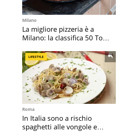
Milano
La migliore pizzeria è a
Milano: la classifica 50 Top
Pizza 2026
LIFESTYLE
Roma
In Italia sono a rischio
spaghetti alle vongole e
sautè di cozze