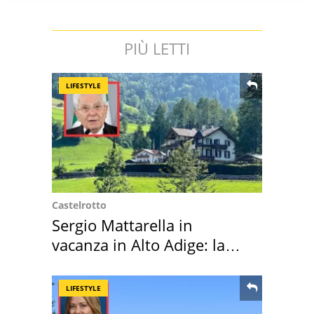
PIÙ LETTI
LIFESTYLE
Castelrotto
Sergio Mattarella in
vacanza in Alto Adige: la
location scelta
LIFESTYLE