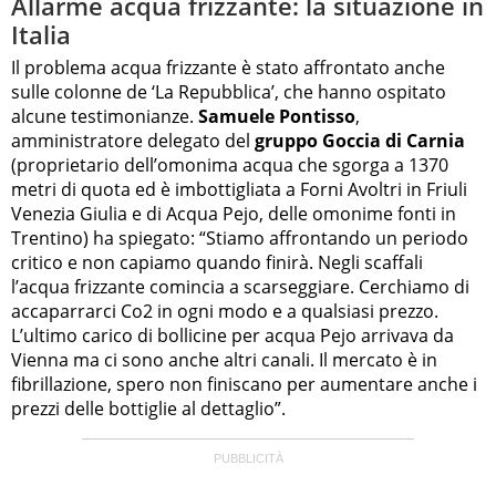
Allarme acqua frizzante: la situazione in
Italia
Il problema acqua frizzante è stato affrontato anche
sulle colonne de ‘La Repubblica’, che hanno ospitato
alcune testimonianze.
Samuele Pontisso
,
amministratore delegato del
gruppo Goccia di Carnia
(proprietario dell’omonima acqua che sgorga a 1370
metri di quota ed è imbottigliata a Forni Avoltri in Friuli
Venezia Giulia e di Acqua Pejo, delle omonime fonti in
Trentino) ha spiegato: “Stiamo affrontando un periodo
critico e non capiamo quando finirà. Negli scaffali
l’acqua frizzante comincia a scarseggiare. Cerchiamo di
accaparrarci Co2 in ogni modo e a qualsiasi prezzo.
L’ultimo carico di bollicine per acqua Pejo arrivava da
Vienna ma ci sono anche altri canali. Il mercato è in
fibrillazione, spero non finiscano per aumentare anche i
prezzi delle bottiglie al dettaglio”.