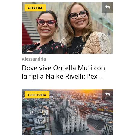
LIFESTYLE
Alessandria
Dove vive Ornella Muti con
la figlia Naike Rivelli: l'ex
abbazia
TERRITORIO