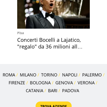
Pisa
Concerti Bocelli a Lajatico,
"regalo" da 36 milioni alla
Toscana
ROMA
MILANO
TORINO
NAPOLI
PALERMO
FIRENZE
BOLOGNA
GENOVA
VERONA
CATANIA
BARI
PADOVA
TROVA AZIENDE