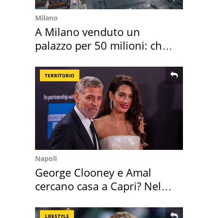
Milano
A Milano venduto un
palazzo per 50 milioni: chi
l'ha comprato
TERRITORIO
Napoli
George Clooney e Amal
cercano casa a Capri? Nel
mirino una villa
LIFESTYLE