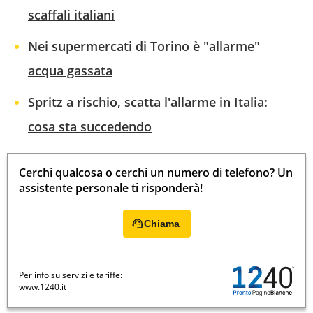
scaffali italiani
Nei supermercati di Torino è "allarme"
acqua gassata
Spritz a rischio, scatta l'allarme in Italia:
cosa sta succedendo
Cerchi qualcosa o cerchi un numero di telefono? Un
assistente personale ti risponderà!
Chiama
Per info su servizi e tariffe:
www.1240.it