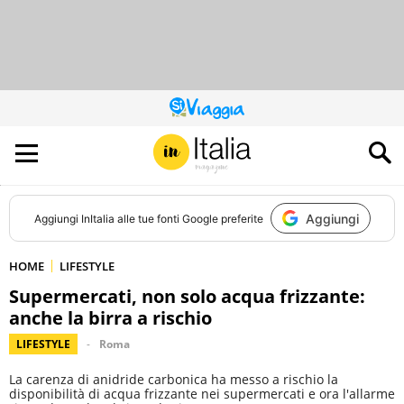
QUESTO
SITO
CONTRIBUISCE
ALL’AUDIENCE
DI
Aggiungi
Aggiungi
InItalia
alle tue fonti Google preferite
HOME
LIFESTYLE
Supermercati, non solo acqua frizzante:
anche la birra a rischio
LIFESTYLE
Roma
La carenza di anidride carbonica ha messo a rischio la
disponibilità di acqua frizzante nei supermercati e ora l'allarme