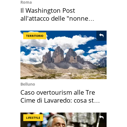
Roma
Il Washington Post
all'attacco delle "nonne
della pasta" a Roma
TERRITORIO
Belluno
Caso overtourism alle Tre
Cime di Lavaredo: cosa sta
succedendo
LIFESTYLE