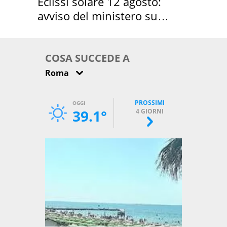
Eclissi solare 12 agosto:
avviso del ministero su
come osservarla