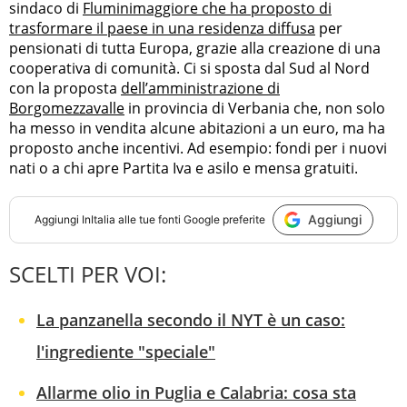
sindaco di
Fluminimaggiore che ha proposto di
trasformare il paese in una residenza diffusa
per
pensionati di tutta Europa, grazie alla creazione di una
cooperativa di comunità. Ci si sposta dal Sud al Nord
con la proposta
dell’amministrazione di
Borgomezzavalle
in provincia di Verbania che, non solo
ha messo in vendita alcune abitazioni a un euro, ma ha
proposto anche incentivi. Ad esempio: fondi per i nuovi
nati o a chi apre Partita Iva e asilo e mensa gratuiti.
Aggiungi
Aggiungi
InItalia
alle tue fonti Google preferite
SCELTI PER VOI:
La panzanella secondo il NYT è un caso:
l'ingrediente "speciale"
Allarme olio in Puglia e Calabria: cosa sta