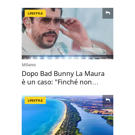
LIFESTYLE
Milano
Dopo Bad Bunny La Maura
è un caso: "Finché non
scappa il morto"
LIFESTYLE