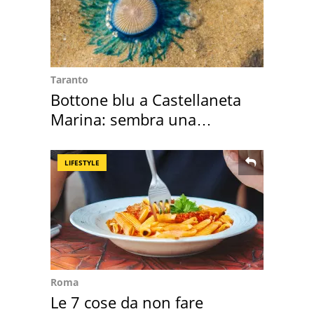
Taranto
Bottone blu a Castellaneta
Marina: sembra una
medusa ma non lo è
LIFESTYLE
Roma
Le 7 cose da non fare