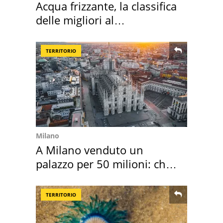
Acqua frizzante, la classifica
delle migliori al
supermercato
TERRITORIO
Milano
A Milano venduto un
palazzo per 50 milioni: chi
l'ha comprato
TERRITORIO