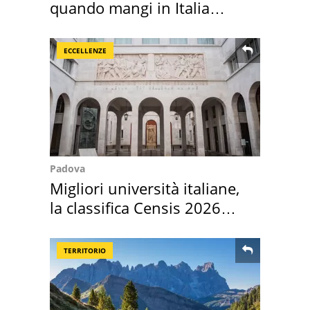
quando mangi in Italia
secondo la BBC
ECCELLENZE
Padova
Migliori università italiane,
la classifica Censis 2026
2027
TERRITORIO