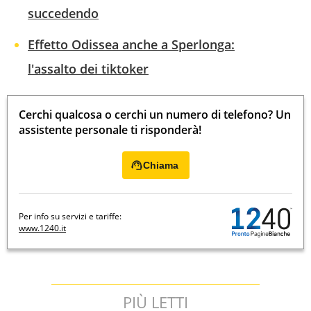
succedendo
Effetto Odissea anche a Sperlonga:
l'assalto dei tiktoker
Cerchi qualcosa o cerchi un numero di telefono? Un
assistente personale ti risponderà!
Chiama
Per info su servizi e tariffe:
www.1240.it
PIÙ LETTI