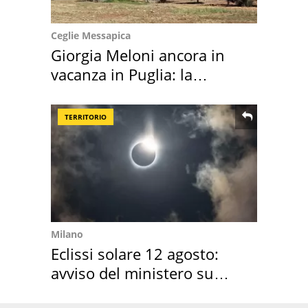
Ceglie Messapica
Giorgia Meloni ancora in
vacanza in Puglia: la
location scelta
TERRITORIO
Milano
Eclissi solare 12 agosto:
avviso del ministero su
come osservarla