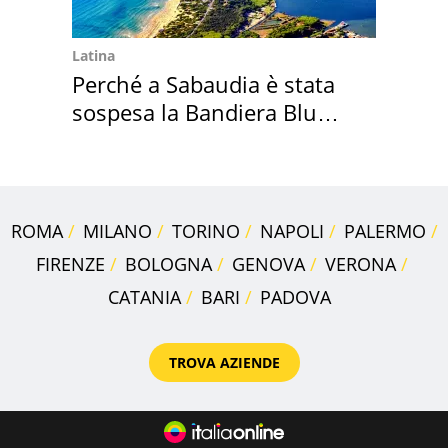
Latina
Perché a Sabaudia è stata
sospesa la Bandiera Blu
2026
ROMA
MILANO
TORINO
NAPOLI
PALERMO
FIRENZE
BOLOGNA
GENOVA
VERONA
CATANIA
BARI
PADOVA
TROVA AZIENDE