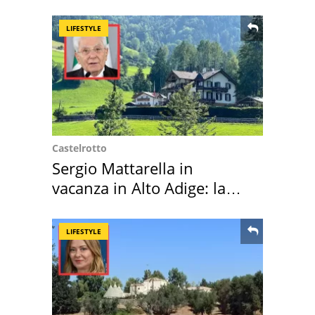
LIFESTYLE
Castelrotto
Sergio Mattarella in
vacanza in Alto Adige: la
location scelta
LIFESTYLE