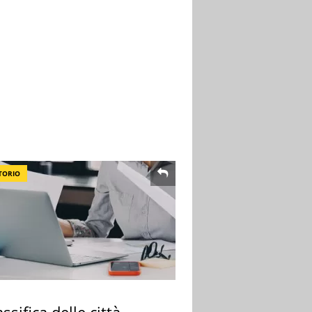
TORIO
assifica delle città