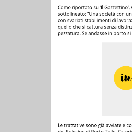
Come riportato su ‘Il Gazzettino’,
sottolineato: “Una società con un 
con svariati stabilimenti di lavor
quello che si cattura senza dist
pezzatura. Se andasse in porto si
Le trattative sono già avviate e co
del Polesine di Porto Tolle. Cate