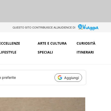
QUESTO SITO CONTRIBUISCE ALL’AUDIENCE DI
ECCELLENZE
ARTE E CULTURA
CURIOSITÀ
LIFESTYLE
SPECIALI
ITINERARI
e preferite
Aggiungi