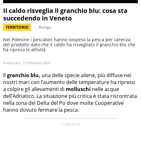
Il caldo risveglia il granchio blu: cosa sta
succedendo in Veneto
TERRITORIO
Rovigo
Nel Polesine i pescatori hanno sospeso la pesca per carenza
del prodotto dato che il caldo ha risvegliato il granchio blu che
ha ripreso le attività
Pubblicato:
19 Febbraio 2024
Il
granchio blu,
una delle specie aliene, più diffuse nei
nostri mari con l’aumento delle temperature ha ripreso
a colpire gli allevamenti di
molluschi
nelle acque
dell’Adriatico. La situazione più critica è stata riscontrata
nella zona del Delta del Po dove molte Cooperative
hanno dovuto fermare la pesca.