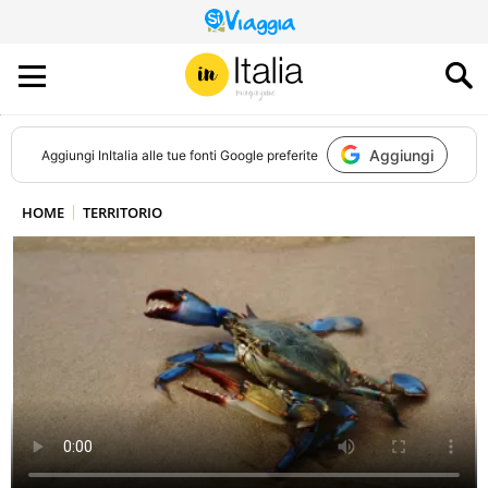
QUESTO
SITO
CONTRIBUISCE
ALL’AUDIENCE
DI
Aggiungi
Aggiungi
InItalia
alle tue fonti Google preferite
HOME
TERRITORIO