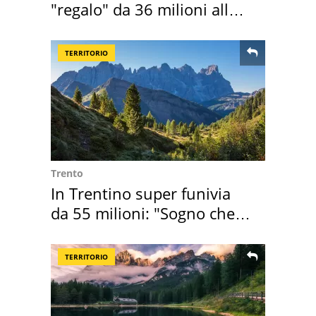
"regalo" da 36 milioni alla
Toscana
TERRITORIO
Trento
In Trentino super funivia
da 55 milioni: "Sogno che si
realizza"
TERRITORIO