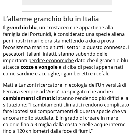
L’allarme granchio blu in Italia
Il
granchio blu
, un crostaceo che appartiene alla
famiglia dei Portunidi, è considerato una specie aliena
per i nostri mari e ora sta mettendo a dura prova
l’ecosistema marino e tutti i settori a questo connesso. I
pescatori italiani, infatti, stanno subendo delle
importanti
perdite economiche
dato che il granchio blu
attacca
cozze e vongole
e si ciba di pesci appena nati
come sardine e acciughe, i gamberetti e i cefali.
Mattia Lanzoni ricercatore in ecologia dell’Università di
Ferrara sempre ad ‘Ansa’ ha spiegato che anche i
cambiamenti climatici
stanno rendendo più difficile la
situazione: “I cambiamenti climatici rendono complicato
fare ipotesi sui comportamenti di questa specie che va
ancora molto studiata. È in grado di creare in mare
colonie fino a 3 miglia dalla costa e nelle acque interne
fino a 120 chilometri dalla foce di fiumi.”