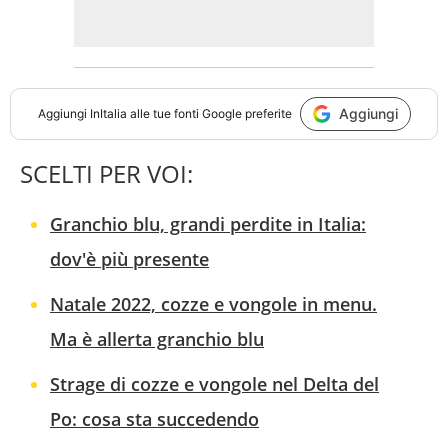
Aggiungi
Aggiungi
InItalia
alle tue fonti Google preferite
SCELTI PER VOI:
Granchio blu, grandi perdite in Italia:
dov'è più presente
Natale 2022, cozze e vongole in menu.
Ma è allerta granchio blu
Strage di cozze e vongole nel Delta del
Po: cosa sta succedendo