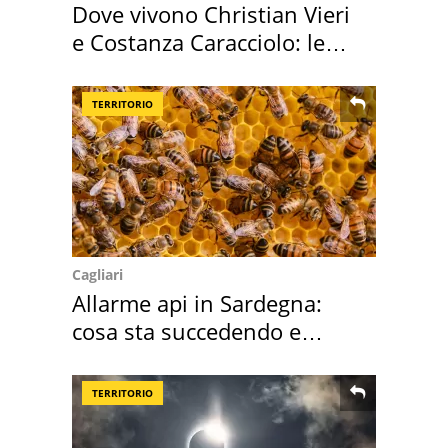
Dove vivono Christian Vieri
e Costanza Caracciolo: le
loro case
TERRITORIO
Cagliari
Allarme api in Sardegna:
cosa sta succedendo e
perché
TERRITORIO