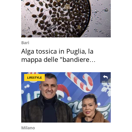
Bari
Alga tossica in Puglia, la
mappa delle "bandiere
rosse"
LIFESTYLE
Milano