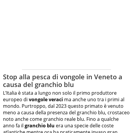
Stop alla pesca di vongole in Veneto a
causa del granchio blu
L’Italia è stata a lungo non solo il primo produttore
europeo di
vongole veraci
ma anche uno tra i primi al
mondo. Purtroppo, dal 2023 questo primato è venuto
meno a causa della presenza del granchio blu, crostaceo
noto anche come granchio reale blu. Fino a qualche
anno fa il
granchio blu
era una specie delle coste
atlantiche mentre ora ha praticamente invaso gran