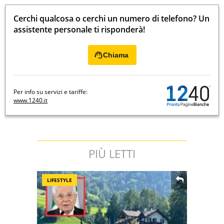
Cerchi qualcosa o cerchi un numero di telefono? Un
assistente personale ti risponderà!
Chiama
Per info su servizi e tariffe:
www.1240.it
PIÙ LETTI
LIFESTYLE