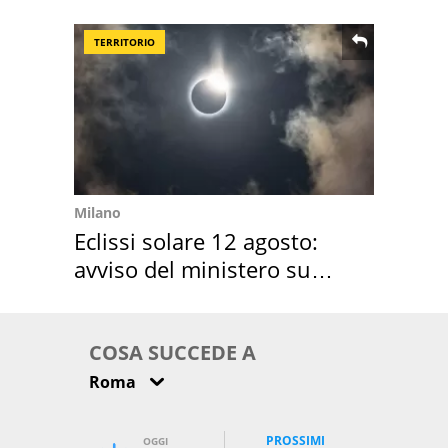
location scelta
TERRITORIO
Milano
Eclissi solare 12 agosto:
avviso del ministero su
come osservarla