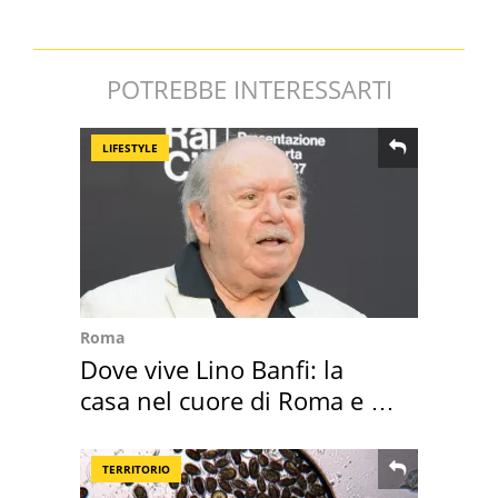
POTREBBE INTERESSARTI
LIFESTYLE
Roma
Dove vive Lino Banfi: la
casa nel cuore di Roma e i
suoi cimeli
TERRITORIO