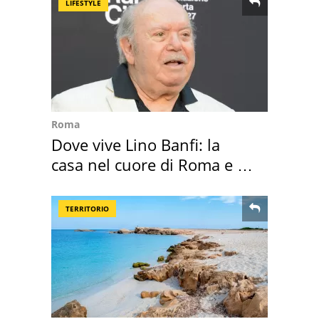
LIFESTYLE
Roma
Dove vive Lino Banfi: la
casa nel cuore di Roma e i
suoi cimeli
TERRITORIO