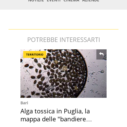
POTREBBE INTERESSARTI
TERRITORIO
Bari
Alga tossica in Puglia, la
mappa delle "bandiere
rosse"