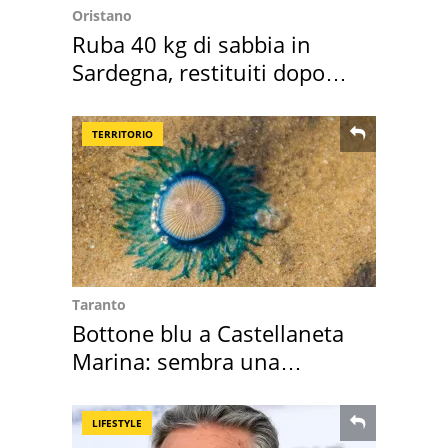
Oristano
Ruba 40 kg di sabbia in
Sardegna, restituiti dopo
50 anni
TERRITORIO
Taranto
Bottone blu a Castellaneta
Marina: sembra una
medusa ma non lo è
LIFESTYLE