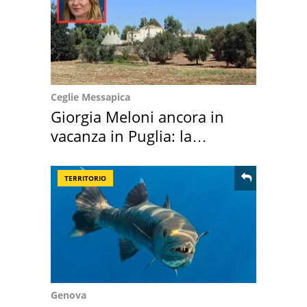
Ceglie Messapica
Giorgia Meloni ancora in
vacanza in Puglia: la
location scelta
TERRITORIO
Genova