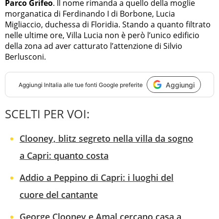
Parco Grifeo
. Il nome rimanda a quello della moglie
morganatica di Ferdinando I di Borbone, Lucia
Migliaccio, duchessa di Floridia. Stando a quanto filtrato
nelle ultime ore, Villa Lucia non è però l’unico edificio
della zona ad aver catturato l’attenzione di Silvio
Berlusconi.
Aggiungi
Aggiungi
InItalia
alle tue fonti Google preferite
SCELTI PER VOI:
Clooney, blitz segreto nella villa da sogno
a Capri: quanto costa
Addio a Peppino di Capri: i luoghi del
cuore del cantante
George Clooney e Amal cercano casa a