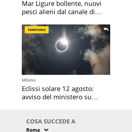
Mar Ligure bollente, nuovi
pesci alieni dal canale di
Suez
TERRITORIO
Milano
Eclissi solare 12 agosto:
avviso del ministero su
come osservarla