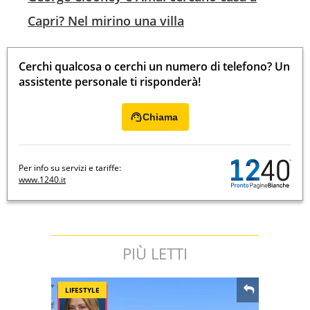
Capri? Nel mirino una villa
Cerchi qualcosa o cerchi un numero di telefono? Un
assistente personale ti risponderà!
Chiama
Per info su servizi e tariffe:
www.1240.it
PIÙ LETTI
LIFESTYLE