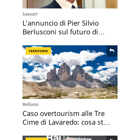
Sassari
L'annuncio di Pier Silvio
Berlusconi sul futuro di
Villa Certosa
TERRITORIO
Belluno
Caso overtourism alle Tre
Cime di Lavaredo: cosa sta
succedendo