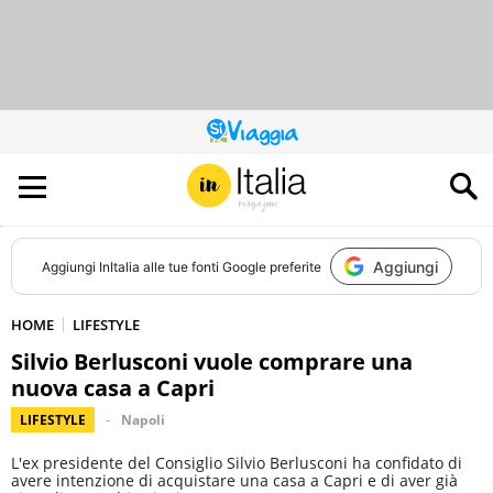
QUESTO
SITO
CONTRIBUISCE
ALL’AUDIENCE
DI
Aggiungi
Aggiungi
InItalia
alle tue fonti Google preferite
HOME
LIFESTYLE
Silvio Berlusconi vuole comprare una
nuova casa a Capri
LIFESTYLE
Napoli
L'ex presidente del Consiglio Silvio Berlusconi ha confidato di
avere intenzione di acquistare una casa a Capri e di aver già