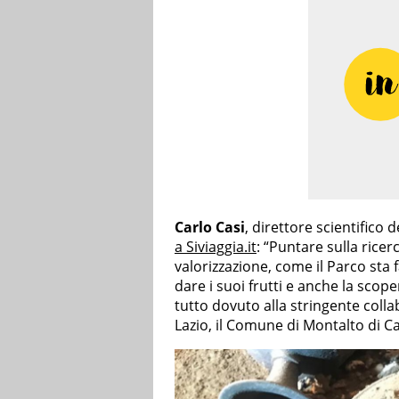
Carlo Casi
, direttore scientifico 
a Siviaggia.it
: “Puntare sulla ric
valorizzazione, come il Parco st
dare i suoi frutti e anche la scop
tutto dovuto alla stringente coll
Lazio, il Comune di Montalto di Ca