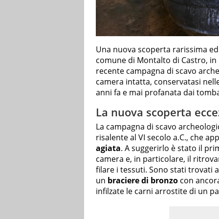
Una nuova scoperta rarissima ed 
comune di Montalto di Castro, in p
recente campagna di scavo archeo
camera intatta, conservatasi nelle
anni fa e mai profanata dai tomba
La nuova scoperta eccez
La campagna di scavo archeologic
risalente al VI secolo a.C., che 
agiata
. A suggerirlo è stato il 
camera e, in particolare, il ritro
filare i tessuti. Sono stati trovati
un
braciere di bronzo
con ancora 
infilzate le carni arrostite di un