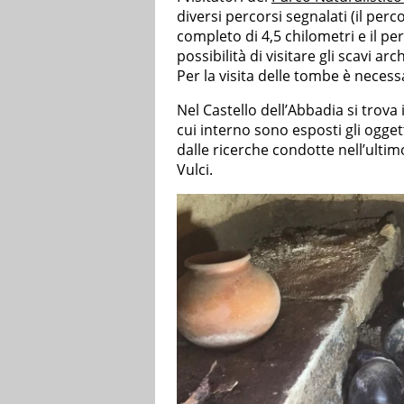
diversi percorsi segnalati (il perc
completo di 4,5 chilometri e il pe
possibilità di visitare gli scavi ar
Per la visita delle tombe è necessa
Nel Castello dell’Abbadia si trova 
cui interno sono esposti gli ogget
dalle ricerche condotte nell’ultim
Vulci.