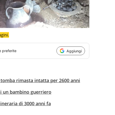
gini.
e preferite
Aggiungi
a tomba rimasta intatta per 2600 anni
di un bambino guerriero
ineraria di 3000 anni fa