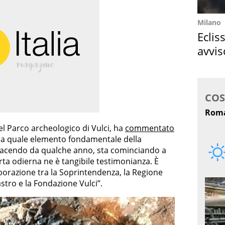
Milano
Eclis
avvis
come
del Parco archeologico di Vulci, ha
commentato
erca quale elemento fondamentale della
a facendo da qualche anno, sta cominciando a
erta odierna ne è tangibile testimonianza. È
aborazione tra la Soprintendenza, la Regione
stro e la Fondazione Vulci”.