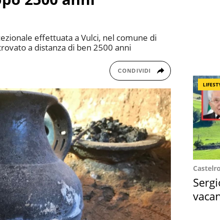
zionale effettuata a Vulci, nel comune di
trovato a distanza di ben 2500 anni
CONDIVIDI
LIFEST
Castelr
Sergi
vacan
locat