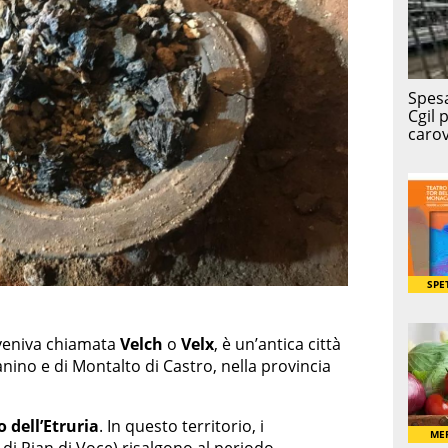
i veniva chiamata
Velch
o
Velx
, è un’antica città
anino e di Montalto di Castro, nella provincia
 dell’Etruria
. In questo territorio, i