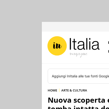
Aggiungi
InItalia
alle tue fonti Googl
HOME
ARTE & CULTURA
Nuova scoperta e
tomba intatta d