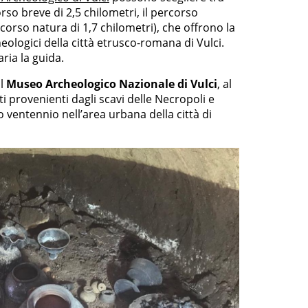
orso breve di 2,5 chilometri, il percorso
rcorso natura di 1,7 chilometri), che offrono la
cheologici della città etrusco-romana di Vulci.
ria la guida.
il
Museo Archeologico Nazionale di Vulci
, al
ti provenienti dagli scavi delle Necropoli e
o ventennio nell’area urbana della città di