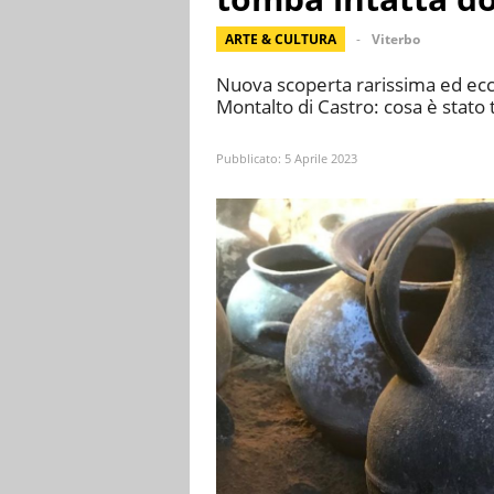
ARTE & CULTURA
Viterbo
Nuova scoperta rarissima ed ecce
Montalto di Castro: cosa è stato 
Pubblicato:
5 Aprile 2023