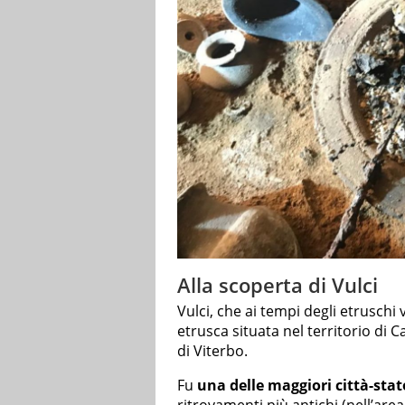
Alla scoperta di Vulci
Vulci, che ai tempi degli etrusch
etrusca situata nel territorio di C
di Viterbo.
Fu
una delle maggiori città-stato