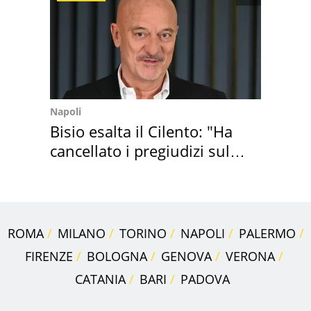
Napoli
Bisio esalta il Cilento: "Ha
cancellato i pregiudizi sul
Sud"
ROMA
MILANO
TORINO
NAPOLI
PALERMO
FIRENZE
BOLOGNA
GENOVA
VERONA
CATANIA
BARI
PADOVA