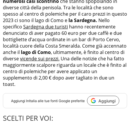
numerosi casi scontrino
che stanno spopolando in
diverse città della penisola. Tra le località che sono
spesso al centro di polemiche per il caro prezzi in questo
2023 ci sono il lago di Como e
la Sardegna.
Nello
specifico
Sardegna due turisti
hanno recentemente
denunciato di aver pagato 60 euro per due caffè e due
bottigliette d’acqua ordinate in un bar di Porto Cervo,
località cuore della Costa Smeralda. Come già accennato
anche il
lago di Como
, ultimamente, è finito al centro di
diverse
vicende sui prezzi.
Una delle notizie che ha fatto
maggiormente scalpore riguarda un locale che è finito al
centro di polemiche per avere applicato un
supplemento di 2,00 € dopo aver tagliato in due un
toast.
Aggiungi
Aggiungi
InItalia
alle tue fonti Google preferite
SCELTI PER VOI: