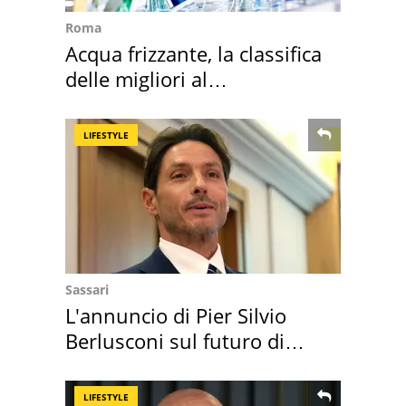
Roma
Acqua frizzante, la classifica
delle migliori al
supermercato
LIFESTYLE
Sassari
L'annuncio di Pier Silvio
Berlusconi sul futuro di
Villa Certosa
LIFESTYLE