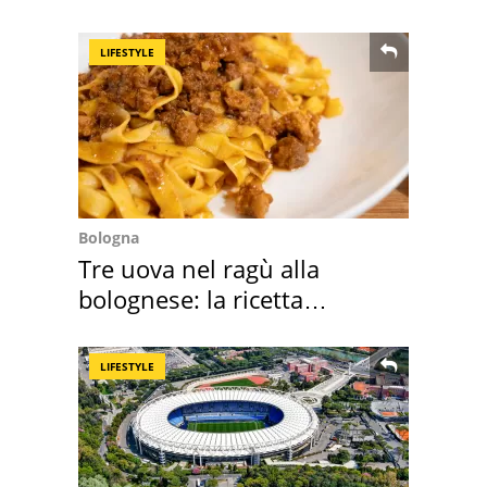
criminalità
LIFESTYLE
Bologna
Tre uova nel ragù alla
bolognese: la ricetta
"stellata" è un caso
LIFESTYLE