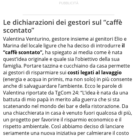
Le dichiarazioni dei gestori sul “caffè
scontato”
Valentina Venturino, gestore insieme ai genitori Elio e
Marina del locale ligure che ha deciso di introdurre
il
“caffè scontato”,
ha spiegato ai media come è nata
quest’idea originale e quale sia l’obiettivo della sua
famiglia. Portare tazzina e cucchiaino da casa permette
ai gestori di risparmiare sui
costi legati al lavaggio
(energia e acqua in primis, ma non solo) in più consente
anche di salvaguardare l’ambiente. Ecco le parole di
Valentina riportate da TgCom 24: “L’idea è nata da una
battuta di mio papà in merito alla guerra che si sta
scatenando nel mondo dei bar e della ristorazione. Da
una chiacchierata in casa è venuto fuori qualcosa di più,
un progetto per favorire il risparmio economico e il
rispetto ambientale. Così abbiamo deciso di lanciare
seriamente una nuova iniziativa per calmierare il costo