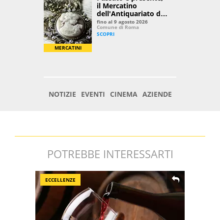
POTREBBE INTERESSARTI
ECCELLENZE