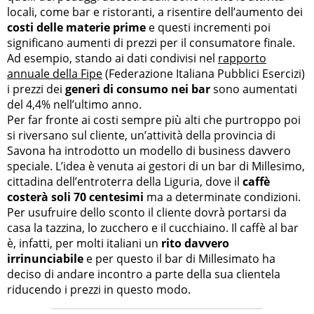
locali, come bar e ristoranti, a risentire dell’aumento dei
costi delle materie prime
e questi incrementi poi
significano aumenti di prezzi per il consumatore finale.
Ad esempio, stando ai dati condivisi nel
rapporto
annuale della Fipe
(Federazione Italiana Pubblici Esercizi)
i prezzi dei
generi di consumo nei bar
sono aumentati
del 4,4% nell’ultimo anno.
Per far fronte ai costi sempre più alti che purtroppo poi
si riversano sul cliente, un’attività della provincia di
Savona ha introdotto un modello di business davvero
speciale. L’idea è venuta ai gestori di un bar di Millesimo,
cittadina dell’entroterra della Liguria, dove il
caffè
costerà soli 70 centesimi
ma a determinate condizioni.
Per usufruire dello sconto il cliente dovrà portarsi da
casa la tazzina, lo zucchero e il cucchiaino. Il caffè al bar
è, infatti, per molti italiani un
rito davvero
irrinunciabile
e per questo il bar di Millesimato ha
deciso di andare incontro a parte della sua clientela
riducendo i prezzi in questo modo.