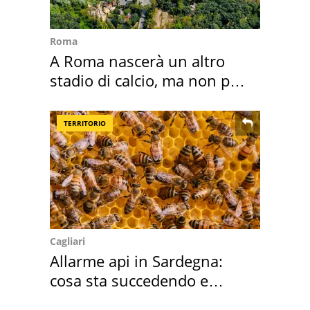
Roma
A Roma nascerà un altro
stadio di calcio, ma non per
Roma e Lazio
TERRITORIO
Cagliari
Allarme api in Sardegna:
cosa sta succedendo e
perché