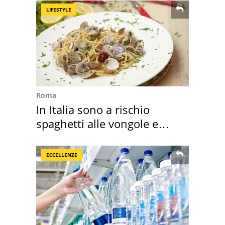
LIFESTYLE
Roma
In Italia sono a rischio
spaghetti alle vongole e
sautè di cozze
ECCELLENZE