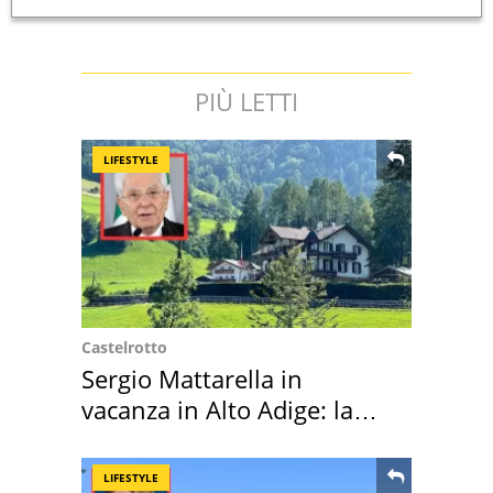
PIÙ LETTI
LIFESTYLE
Castelrotto
Sergio Mattarella in
vacanza in Alto Adige: la
location scelta
LIFESTYLE