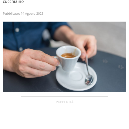
cucchiaino
Pubblicato:
14 Agosto 2023