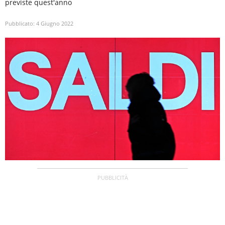
previste quest'anno
Pubblicato:
4 Giugno 2022