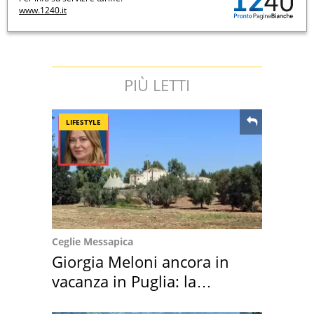
www.1240.it
PIÙ LETTI
LIFESTYLE
Ceglie Messapica
Giorgia Meloni ancora in
vacanza in Puglia: la
location scelta