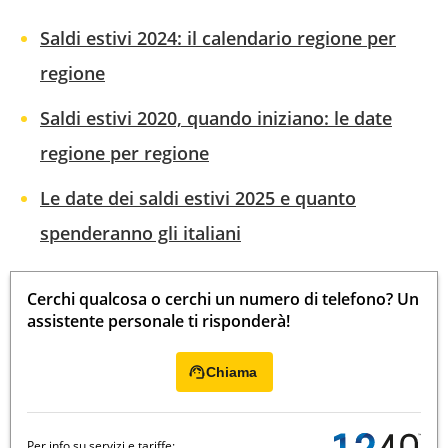
Saldi estivi 2024: il calendario regione per
regione
Saldi estivi 2020, quando iniziano: le date
regione per regione
Le date dei saldi estivi 2025 e quanto
spenderanno gli italiani
Cerchi qualcosa o cerchi un numero di telefono? Un
assistente personale ti risponderà!
Chiama
Per info su servizi e tariffe: