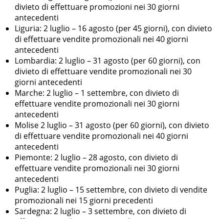
divieto di effettuare promozioni nei 30 giorni
antecedenti
Liguria: 2 luglio – 16 agosto (per 45 giorni), con divieto
di effettuare vendite promozionali nei 40 giorni
antecedenti
Lombardia: 2 luglio – 31 agosto (per 60 giorni), con
divieto di effettuare vendite promozionali nei 30
giorni antecedenti
Marche: 2 luglio – 1 settembre, con divieto di
effettuare vendite promozionali nei 30 giorni
antecedenti
Molise 2 luglio – 31 agosto (per 60 giorni), con divieto
di effettuare vendite promozionali nei 40 giorni
antecedenti
Piemonte: 2 luglio – 28 agosto, con divieto di
effettuare vendite promozionali nei 30 giorni
antecedenti
Puglia: 2 luglio – 15 settembre, con divieto di vendite
promozionali nei 15 giorni precedenti
Sardegna: 2 luglio – 3 settembre, con divieto di