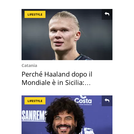
scappa il morto"
LIFESTYLE
Catania
Perché Haaland dopo il
Mondiale è in Sicilia:
vacanza ma non solo
LIFESTYLE