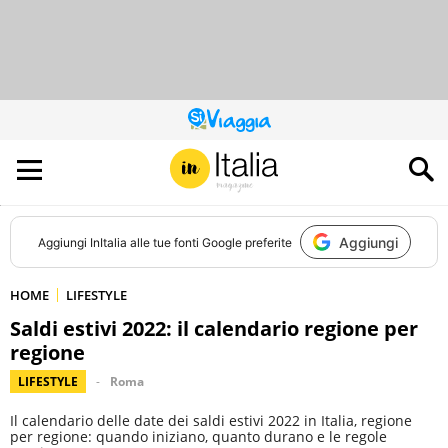
QUESTO
SITO
CONTRIBUISCE
ALL’AUDIENCE
DI
Aggiungi
Aggiungi
InItalia
alle tue fonti Google preferite
HOME
LIFESTYLE
Saldi estivi 2022: il calendario regione per
regione
LIFESTYLE
Roma
Il calendario delle date dei saldi estivi 2022 in Italia, regione
per regione: quando iniziano, quanto durano e le regole