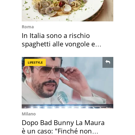
Roma
In Italia sono a rischio
spaghetti alle vongole e
sautè di cozze
LIFESTYLE
Milano
Dopo Bad Bunny La Maura
è un caso: "Finché non