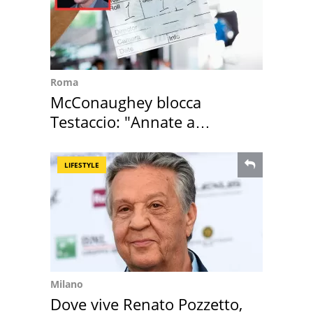
Roma
McConaughey blocca
Testaccio: "Annate a
Positano a rompe er c..."
LIFESTYLE
Milano
Dove vive Renato Pozzetto,