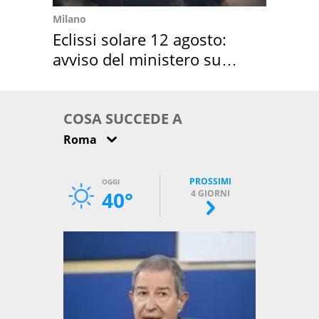
Milano
Eclissi solare 12 agosto:
avviso del ministero su
come osservarla