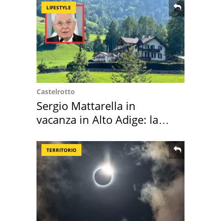
LIFESTYLE
Castelrotto
Sergio Mattarella in
vacanza in Alto Adige: la
location scelta
TERRITORIO