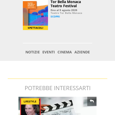
POTREBBE INTERESSARTI
LIFESTYLE