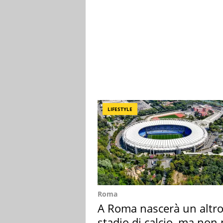
LIFESTYLE
Roma
A Roma nascerà un altr
stadio di calcio, ma non 