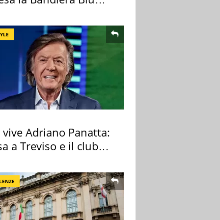
TYLE
 vive Adriano Panatta:
sa a Treviso e il club
tivo
LENZE