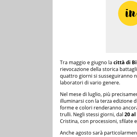
Tra maggio e giugno la
città di B
rievocazione della storica battagl
quattro giorni si susseguiranno ne
laboratori di vario genere.
Nel mese di luglio, più precisamen
illuminarsi con la terza edizione 
forme e colori renderanno ancora 
trulli. Negli stessi giorni, dal
20 al
Cristina, con processioni, sfilate e 
Anche agosto sarà particolarmente 