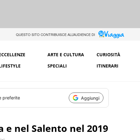
QUESTO SITO CONTRIBUISCE ALL’AUDIENCE DI
ECCELLENZE
ARTE E CULTURA
CURIOSITÀ
LIFESTYLE
SPECIALI
ITINERARI
e preferite
Aggiungi
a e nel Salento nel 2019
isi