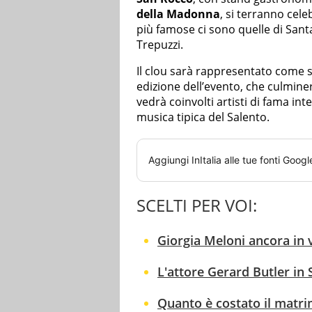
della Madonna
, si terranno cele
più famose ci sono quelle di Sant
Trepuzzi.
Il clou sarà rappresentato come
edizione dell’evento, che culmine
vedrà coinvolti artisti di fama int
musica tipica del Salento.
Aggiungi
InItalia
alle tue fonti Googl
SCELTI PER VOI:
Giorgia Meloni ancora in v
L'attore Gerard Butler in 
Quanto è costato il matr