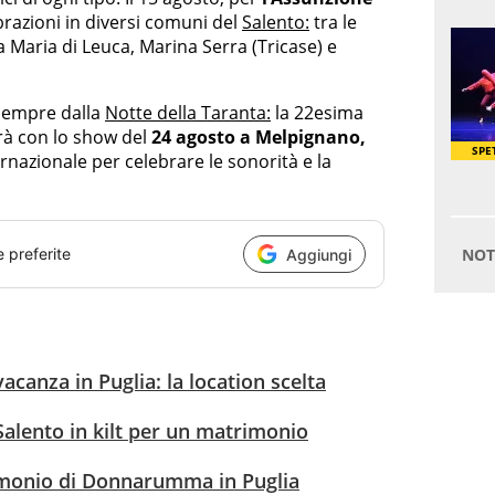
brazioni in diversi comuni del
Salento:
tra le
a Maria di Leuca, Marina Serra (Tricase) e
 sempre dalla
Notte della Taranta:
la 22esima
rà con lo show del
24 agosto a Melpignano,
ernazionale per celebrare le sonorità e la
e preferite
Aggiungi
acanza in Puglia: la location scelta
Salento in kilt per un matrimonio
imonio di Donnarumma in Puglia