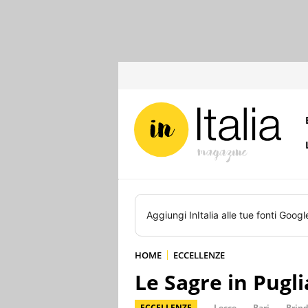
Aggiungi
InItalia
alle tue fonti Googl
HOME
ECCELLENZE
Le Sagre in Pugli
ECCELLENZE
Lecce
Bari
Brind