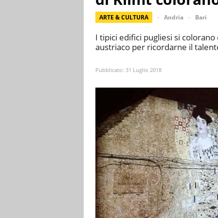
ARTE & CULTURA
Andria
Bari
I tipici edifici pugliesi si colora
austriaco per ricordarne il talen
Pubblicato:
31 Luglio 2018