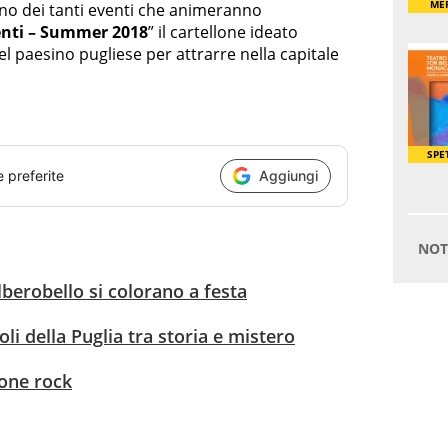
no dei tanti eventi che animeranno
venti – Summer 2018
” il cartellone ideato
 paesino pugliese per attrarre nella capitale
e preferite
Aggiungi
Alberobello si colorano a festa
oli della Puglia tra storia e mistero
icone rock