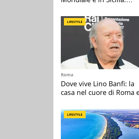
vacanza ma non solo
LIFESTYLE
Roma
Dove vive Lino Banfi: la
casa nel cuore di Roma e
suoi cimeli
LIFESTYLE