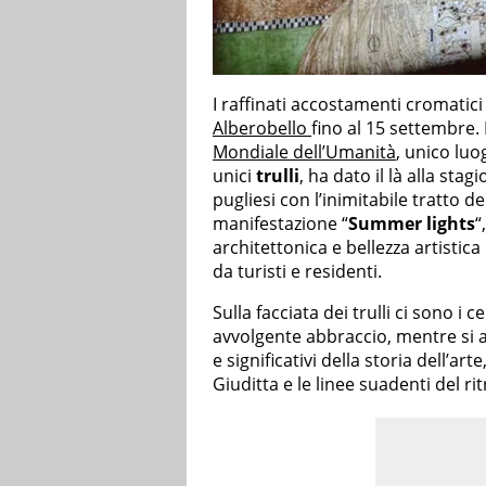
I raffinati accostamenti cromatici
Alberobello
fino al 15 settembre.
Mondiale dell’Umanità
, unico luo
unici
trulli
, ha dato il là alla sta
pugliesi con l’inimitabile tratto de
manifestazione “
Summer lights
“
architettonica e bellezza artisti
da turisti e residenti.
Sulla facciata dei trulli ci sono i c
avvolgente abbraccio, mentre si 
e significativi della storia dell’
Giuditta e le linee suadenti del ri