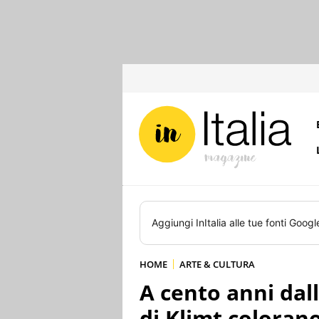
Aggiungi
InItalia
alle tue fonti Googl
HOME
ARTE & CULTURA
A cento anni dall
di Klimt colorano 