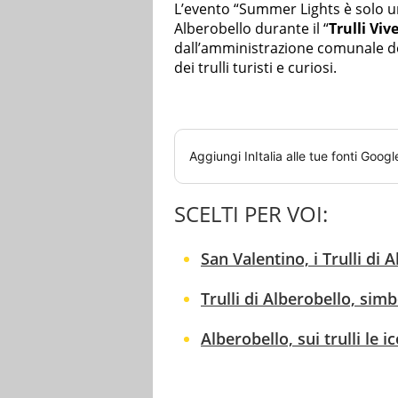
L’evento “Summer Lights è solo u
Alberobello durante il “
Trulli Vi
dall’amministrazione comunale del
dei trulli turisti e curiosi.
Aggiungi
InItalia
alle tue fonti Googl
SCELTI PER VOI:
San Valentino, i Trulli di 
Trulli di Alberobello, simb
Alberobello, sui trulli le 