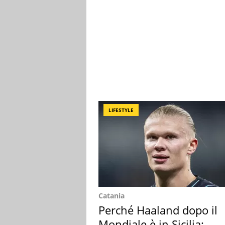
LIFESTYLE
Catania
Perché Haaland dopo il
Mondiale è in Sicilia: