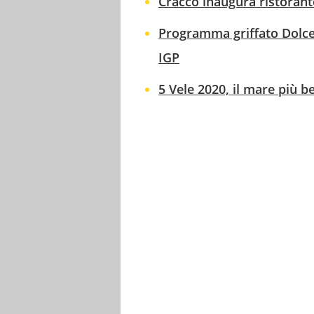
Cracco inaugura ristorante
Programma griffato Dolce 
IGP
5 Vele 2020, il mare più be