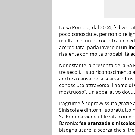
La Sa Pompia, dal 2004, è diventa
poco conosciute, per non dire ign
risultato di un incrocio tra un ce
accreditata, parla invece di un
in
risalente con molta probabilità 
Nonostante la presenza della Sa 
tre secoli, il suo riconoscimento 
anche a causa della scarsa diffus
conosciuto attraverso il nome di
mostruoso”, un appellativo dovut
L’agrume è sopravvissuto grazie al
Siniscola e dintorni, soprattutto
Sa Pompia viene utilizzata come ba
Baronia: “
sa aranzada siniscole
bisogna usare la scorza che si trov