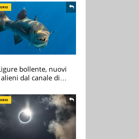
TORIO
igure bollente, nuovi
 alieni dal canale di
TORIO