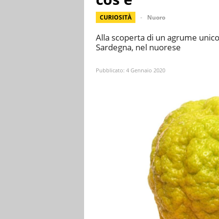
CURIOSITÀ
Nuoro
Alla scoperta di un agrume unico
Sardegna, nel nuorese
Pubblicato:
4 Gennaio 2020