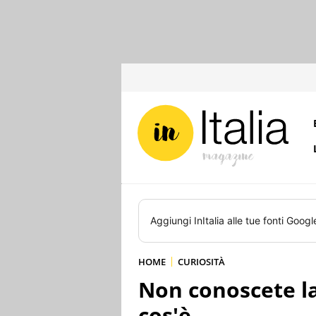
Aggiungi
InItalia
alle tue fonti Googl
HOME
CURIOSITÀ
Non conoscete l
cos'è