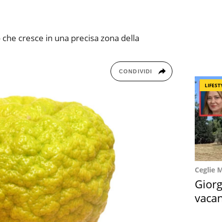
 che cresce in una precisa zona della
CONDIVIDI
LIFEST
Ceglie 
Giorg
vacan
locat