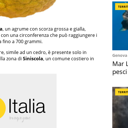
TERRI
a
, un agrume con scorza grossa e gialla,
, con una circonferenza che può raggiungere i
a fino a 700 grammi.
e, simile ad un cedro, è presente solo in
Genova
lla zona di
Siniscola
, un comune costiero in
Mar L
pesci
Suez
TERRI