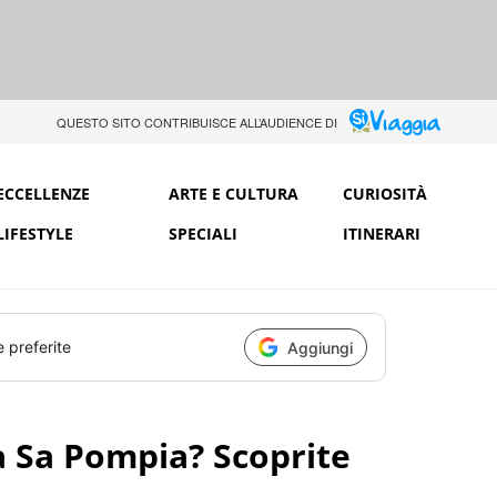
QUESTO SITO CONTRIBUISCE ALL’AUDIENCE DI
ECCELLENZE
ARTE E CULTURA
CURIOSITÀ
LIFESTYLE
SPECIALI
ITINERARI
e preferite
Aggiungi
a Sa Pompia? Scoprite