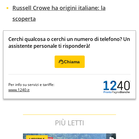
Russell Crowe ha origini italiane: la
scoperta
Cerchi qualcosa o cerchi un numero di telefono? Un
assistente personale ti risponderà!
Chiama
Per info su servizi e tariffe:
www.1240.it
PIÙ LETTI