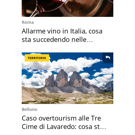
Roma
Allarme vino in Italia, cosa
sta succedendo nelle
nostre cantine
TERRITORIO
Belluno
Caso overtourism alle Tre
Cime di Lavaredo: cosa sta
succedendo