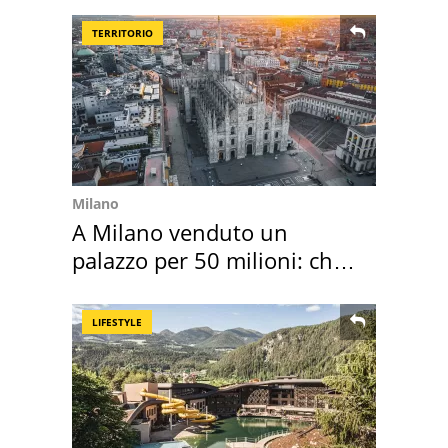
TERRITORIO
Milano
A Milano venduto un
palazzo per 50 milioni: chi
l'ha comprato
LIFESTYLE