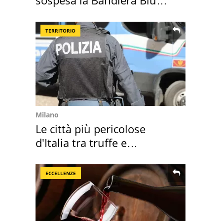
sospesa la Bandiera Blu
2026
TERRITORIO
Milano
Le città più pericolose
d'Italia tra truffe e
criminalità
ECCELLENZE