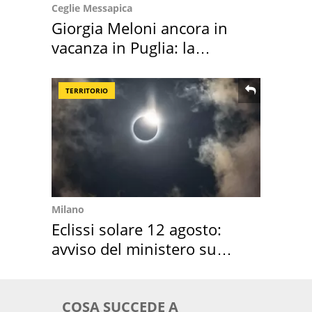
Ceglie Messapica
Giorgia Meloni ancora in
vacanza in Puglia: la
location scelta
TERRITORIO
Milano
Eclissi solare 12 agosto:
avviso del ministero su
come osservarla