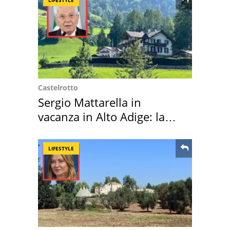
LIFESTYLE
Castelrotto
Sergio Mattarella in
vacanza in Alto Adige: la
location scelta
LIFESTYLE