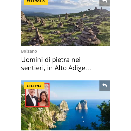
TERRITORIO
Bolzano
Uomini di pietra nei
sentieri, in Alto Adige
scatta l'allarme
LIFESTYLE