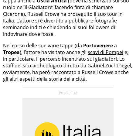
tappa anche a
Ostia Antica
(dove ha scherzato sul suo
ruolo ne ‘Il Gladiatore’ facendo finta di chiamare
Cicerone), Russell Crowe ha proseguito il suo tour in
Italia. L’attore si è divertito a pubblicare fotografie
seminando indizi e chiedendo ai suoi followers di
indovinare dove fosse.
Nel corso delle sue varie tappe (da
Portovenere
a
Tropea
), l’attore ha visitato anche gli
scavi di Pompei
e,
in particolare, il percorso incentrato sui gladiatori. Lo
staff del sito archeologico diretto da Gabriel Zuchtriegel,
ovviamente, ha però raccontato a Russell Crowe anche
gli altri aspetti della storia della città.