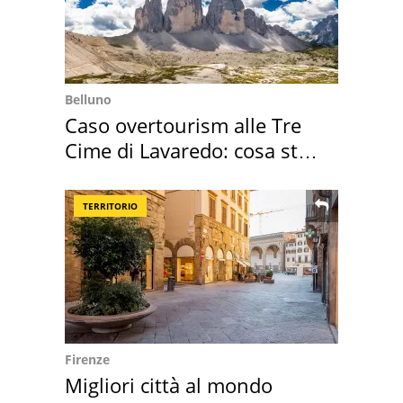
Belluno
Caso overtourism alle Tre
Cime di Lavaredo: cosa sta
succedendo
TERRITORIO
Firenze
Migliori città al mondo