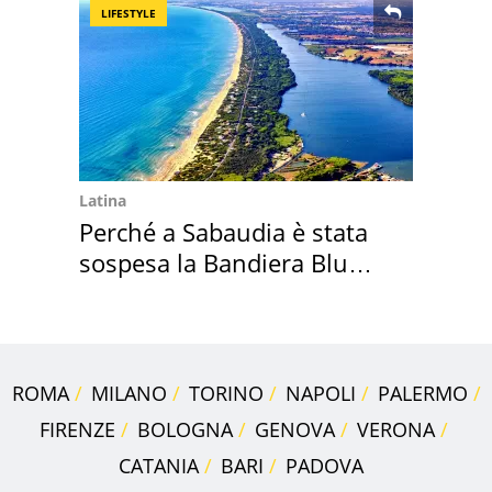
LIFESTYLE
Latina
Perché a Sabaudia è stata
sospesa la Bandiera Blu
2026
ROMA
MILANO
TORINO
NAPOLI
PALERMO
FIRENZE
BOLOGNA
GENOVA
VERONA
CATANIA
BARI
PADOVA