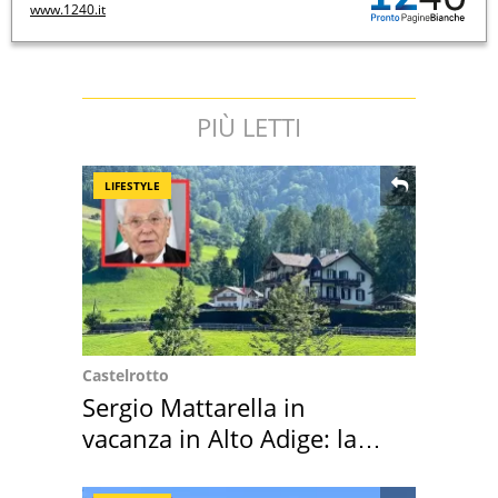
www.1240.it
PIÙ LETTI
LIFESTYLE
Castelrotto
Sergio Mattarella in
vacanza in Alto Adige: la
location scelta