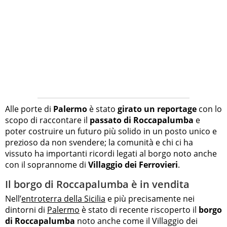
Alle porte di
Palermo
è stato
girato un reportage
con lo
scopo di raccontare il
passato di Roccapalumba
e
poter costruire un futuro più solido in un posto unico e
prezioso da non svendere; la comunità e chi ci ha
vissuto ha importanti ricordi legati al borgo noto anche
con il soprannome di
Villaggio dei Ferrovieri
.
Il borgo di Roccapalumba è in vendita
Nell’
entroterra della Sicilia
e più precisamente nei
dintorni di
Palermo
è stato di recente riscoperto il
borgo
di Roccapalumba
noto anche come il Villaggio dei