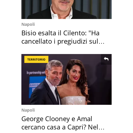
Napoli
Bisio esalta il Cilento: "Ha
cancellato i pregiudizi sul
Sud"
TERRITORIO
Napoli
George Clooney e Amal
cercano casa a Capri? Nel