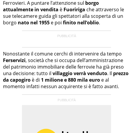
Ferrovieri. A puntare l’attenzione sul
borgo
attualmente in vendita
è
Fuoririga
che attraverso le
sue telecamere guida gli spettatori alla scoperta di un
borgo
nato nel 1955
e poi
finito nell’oblio
.
Nonostante il comune cerchi di intervenire da tempo
Ferservizi
, società che si occupa dell’amministrazione
del patrimonio immobiliare delle ferrovie ha già preso
una decisione: tutto il
villaggio verrà venduto
. Il
prezzo
da capogiro
è di
1 milione e 880 mila euro
e al
momento infatti nessun acquirente si è fatto avanti.