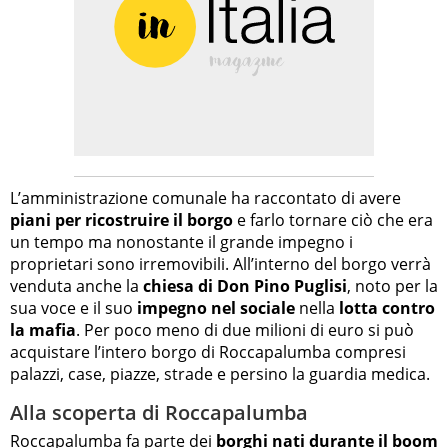
L’amministrazione comunale ha raccontato di avere
piani per ricostruire il borgo
e farlo tornare ciò che era
un tempo ma nonostante il grande impegno i
proprietari sono irremovibili. All’interno del borgo verrà
venduta anche la
chiesa di Don Pino Puglisi
, noto per la
sua voce e il suo
impegno nel sociale
nella
lotta contro
la mafia
. Per poco meno di due milioni di euro si può
acquistare l’intero borgo di Roccapalumba compresi
palazzi, case, piazze, strade e persino la guardia medica.
Alla scoperta di Roccapalumba
Roccapalumba fa parte dei
borghi nati durante il boom