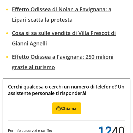
Effetto Odissea di Nolan a Favignana: a
Lipari scatta la protesta
Cosa si sa sulle vendita di Villa Frescot di
Gianni Agnelli
Effetto Odissea a Favignana: 250 milioni
grazie al turismo
Cerchi qualcosa o cerchi un numero di telefono? Un
assistente personale ti risponderà!
Chiama
Per info su servizi e tariffe: