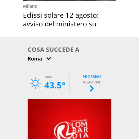
Milano
Eclissi solare 12 agosto:
avviso del ministero su
come osservarla