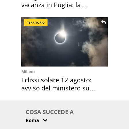
vacanza in Puglia: la
location scelta
TERRITORIO
Milano
Eclissi solare 12 agosto:
avviso del ministero su
come osservarla