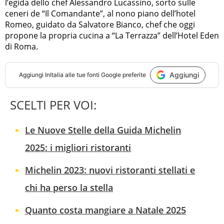
l’egida dello chef Alessandro Lucassino, sorto sulle
ceneri de “Il Comandante”, al nono piano dell’hotel
Romeo, guidato da Salvatore Bianco, chef che oggi
propone la propria cucina a “La Terrazza” dell’Hotel Eden
di Roma.
Aggiungi
Aggiungi
InItalia
alle tue fonti Google preferite
SCELTI PER VOI:
Le Nuove Stelle della Guida Michelin
2025: i migliori ristoranti
Michelin 2023: nuovi ristoranti stellati e
chi ha perso la stella
Quanto costa mangiare a Natale 2025