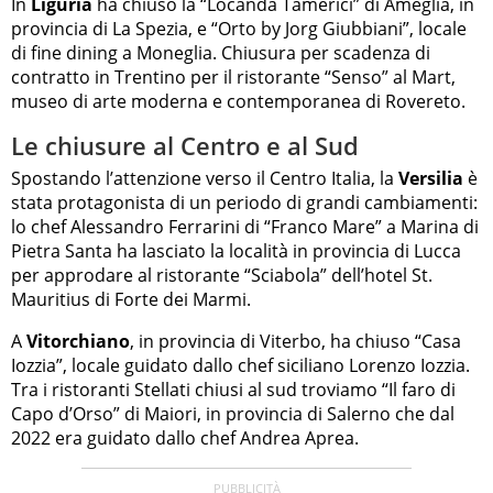
In
Liguria
ha chiuso la “Locanda Tamerici” di Ameglia, in
provincia di La Spezia, e “Orto by Jorg Giubbiani”, locale
di fine dining a Moneglia. Chiusura per scadenza di
contratto in Trentino per il ristorante “Senso” al Mart,
museo di arte moderna e contemporanea di Rovereto.
Le chiusure al Centro e al Sud
Spostando l’attenzione verso il Centro Italia, la
Versilia
è
stata protagonista di un periodo di grandi cambiamenti:
lo chef Alessandro Ferrarini di “Franco Mare” a Marina di
Pietra Santa ha lasciato la località in provincia di Lucca
per approdare al ristorante “Sciabola” dell’hotel St.
Mauritius di Forte dei Marmi.
A
Vitorchiano
, in provincia di Viterbo, ha chiuso “Casa
Iozzia”, locale guidato dallo chef siciliano Lorenzo Iozzia.
Tra i ristoranti Stellati chiusi al sud troviamo “Il faro di
Capo d’Orso” di Maiori, in provincia di Salerno che dal
2022 era guidato dallo chef Andrea Aprea.