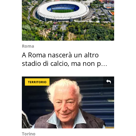
Roma
A Roma nascerà un altro
stadio di calcio, ma non per
Roma e Lazio
TERRITORIO
Torino