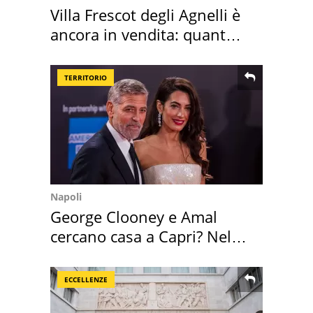
Villa Frescot degli Agnelli è
ancora in vendita: quanto
costa
TERRITORIO
Napoli
George Clooney e Amal
cercano casa a Capri? Nel
mirino una villa
ECCELLENZE