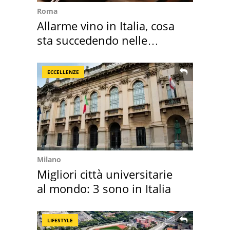
Roma
Allarme vino in Italia, cosa
sta succedendo nelle
nostre cantine
ECCELLENZE
Milano
Migliori città universitarie
al mondo: 3 sono in Italia
LIFESTYLE