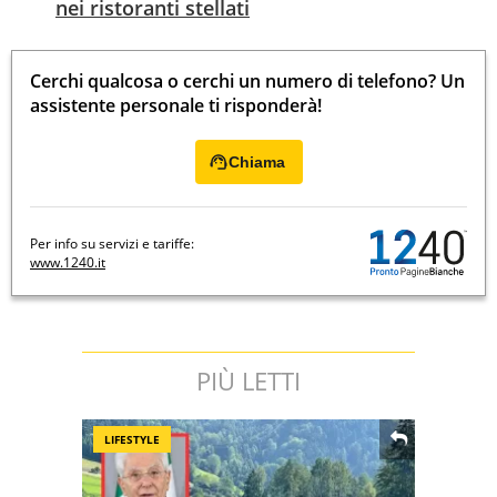
nei ristoranti stellati
Cerchi qualcosa o cerchi un numero di telefono? Un
assistente personale ti risponderà!
Chiama
Per info su servizi e tariffe:
www.1240.it
PIÙ LETTI
LIFESTYLE