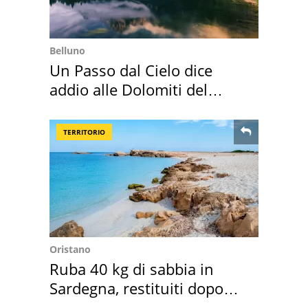
Belluno
Un Passo dal Cielo dice
addio alle Dolomiti del
Cadore
TERRITORIO
Oristano
Ruba 40 kg di sabbia in
Sardegna, restituiti dopo
50 anni