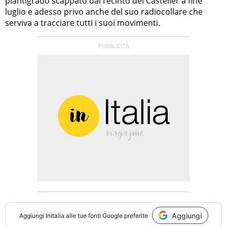
plantigrado scappato dal recinto del Casteller a fine
luglio e adesso privo anche del suo radiocollare che
serviva a tracciare tutti i suoi movimenti.
Aggiungi
Aggiungi
InItalia
alle tue fonti Google preferite