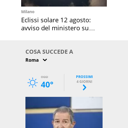
Milano
Eclissi solare 12 agosto:
avviso del ministero su
come osservarla