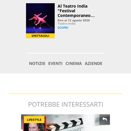
POTREBBE INTERESSARTI
LIFESTYLE