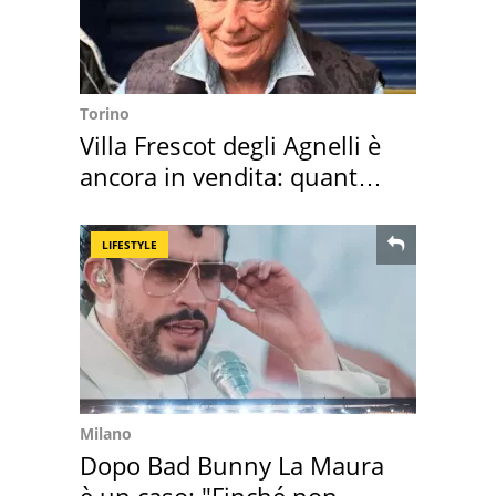
Torino
Villa Frescot degli Agnelli è
ancora in vendita: quanto
costa
LIFESTYLE
Milano
Dopo Bad Bunny La Maura
è un caso: "Finché non