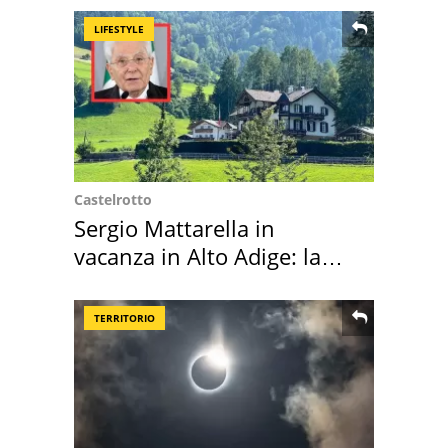
LIFESTYLE
Castelrotto
Sergio Mattarella in
vacanza in Alto Adige: la
location scelta
TERRITORIO