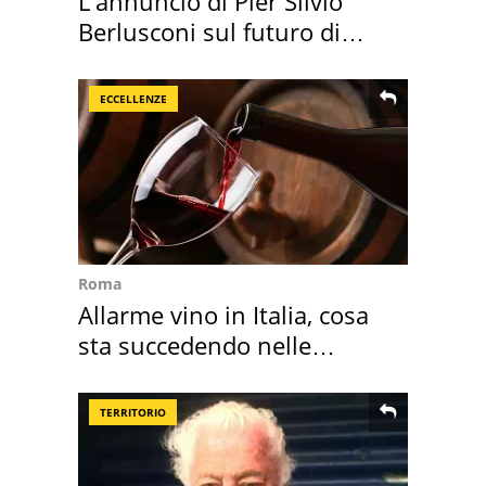
L'annuncio di Pier Silvio
Berlusconi sul futuro di
Villa Certosa
ECCELLENZE
Roma
Allarme vino in Italia, cosa
sta succedendo nelle
nostre cantine
TERRITORIO