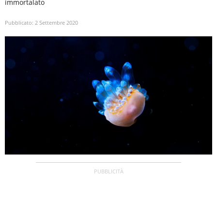
immortalato
Pubblicato:
2 Settembre 2020