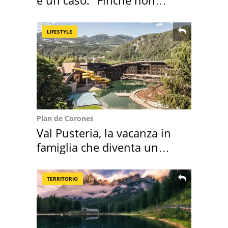
scappa il morto"
LIFESTYLE
Plan de Corones
Val Pusteria, la vacanza in
famiglia che diventa un
ricordo indimenticabile
TERRITORIO