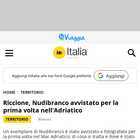
QUESTO
SITO
CONTRIBUISCE
ALL’AUDIENCE
DI
Aggiungi
Aggiungi
InItalia
alle tue fonti Google preferite
HOME
TERRITORIO
Riccione, Nudibranco avvistato per la
prima volta nell'Adriatico
TERRITORIO
Rimini
Un esemplare di Nudibranco è stato avvistato e fotografato per
la prima volta nel Mar Adriatico: di cosa si tratta e dove è stato