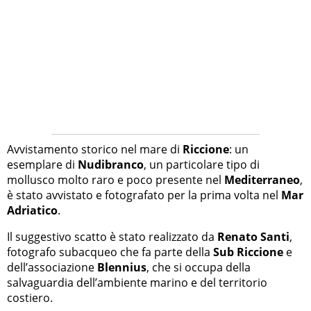
Avvistamento storico nel mare di
Riccione
: un
esemplare di
Nudibranco
, un particolare tipo di
mollusco molto raro e poco presente nel
Mediterraneo
,
è stato avvistato e fotografato per la prima volta nel
Mar
Adriatico
.
Il suggestivo scatto è stato realizzato da
Renato Santi
,
fotografo subacqueo che fa parte della
Sub Riccione
e
dell’associazione
Blennius
, che si occupa della
salvaguardia dell’ambiente marino e del territorio
costiero.