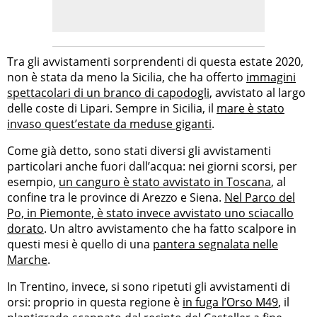
Tra gli avvistamenti sorprendenti di questa estate 2020,
non è stata da meno la Sicilia, che ha offerto
immagini
spettacolari di un branco di capodogli
, avvistato al largo
delle coste di Lipari. Sempre in Sicilia, il
mare è stato
invaso quest’estate da meduse giganti
.
Come già detto, sono stati diversi gli avvistamenti
particolari anche fuori dall’acqua: nei giorni scorsi, per
esempio,
un canguro è stato avvistato in Toscana
, al
confine tra le province di Arezzo e Siena.
Nel Parco del
Po, in Piemonte, è stato invece avvistato uno sciacallo
dorato
. Un altro avvistamento che ha fatto scalpore in
questi mesi è quello di una
pantera segnalata nelle
Marche
.
In Trentino, invece, si sono ripetuti gli avvistamenti di
orsi: proprio in questa regione è
in fuga l’Orso M49
, il