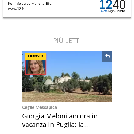
Per info su servizi e tariffe:
www.1240.it
PIÙ LETTI
LIFESTYLE
Ceglie Messapica
Giorgia Meloni ancora in
vacanza in Puglia: la
location scelta