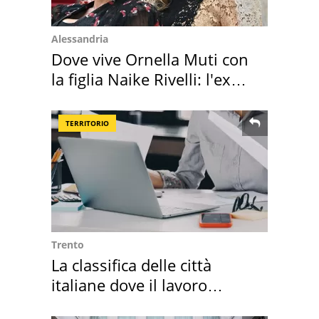
Alessandria
Dove vive Ornella Muti con
la figlia Naike Rivelli: l'ex
abbazia
TERRITORIO
Trento
La classifica delle città
italiane dove il lavoro
cresce di più