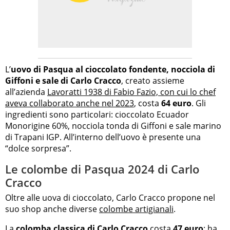
L’
uovo di Pasqua al cioccolato fondente, nocciola di
Giffoni e sale di Carlo Cracco
, creato assieme
all’azienda
Lavoratti 1938 di Fabio Fazio, con cui lo chef
aveva collaborato anche nel 2023
, costa
64 euro
. Gli
ingredienti sono particolari: cioccolato Ecuador
Monorigine 60%, nocciola tonda di Giffoni e sale marino
di Trapani IGP. All’interno dell’uovo è presente una
“dolce sorpresa”.
Le colombe di Pasqua 2024 di Carlo
Cracco
Oltre alle uova di cioccolato, Carlo Cracco propone nel
suo shop anche diverse
colombe artigianali
.
La
colomba classica di Carlo Cracco
costa
47 euro
: ha