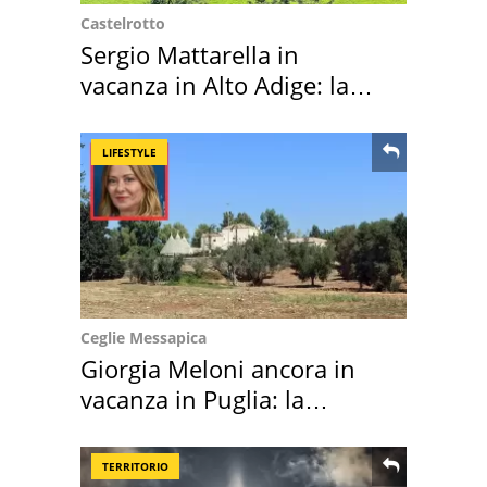
Castelrotto
Sergio Mattarella in
vacanza in Alto Adige: la
location scelta
LIFESTYLE
Ceglie Messapica
Giorgia Meloni ancora in
vacanza in Puglia: la
location scelta
TERRITORIO