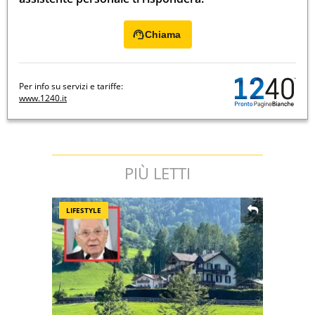
Chiama
Per info su servizi e tariffe:
www.1240.it
PIÙ LETTI
LIFESTYLE