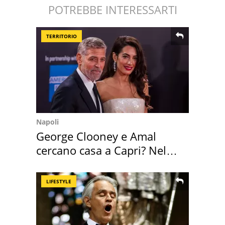
POTREBBE INTERESSARTI
TERRITORIO
Napoli
George Clooney e Amal
cercano casa a Capri? Nel
mirino una villa
LIFESTYLE