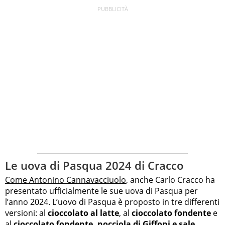
Le uova di Pasqua 2024 di Cracco
Come Antonino Cannavacciuolo
, anche Carlo Cracco ha
presentato ufficialmente le sue uova di Pasqua per
l’anno 2024. L’uovo di Pasqua è proposto in tre differenti
versioni: al
cioccolato al latte
, al
cioccolato fondente
e
al
cioccolato fondente, nocciola di Giffoni e sale
.