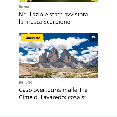
Roma
Nel Lazio è stata avvistata
la mosca scorpione
TERRITORIO
Belluno
Caso overtourism alle Tre
Cime di Lavaredo: cosa sta
succedendo