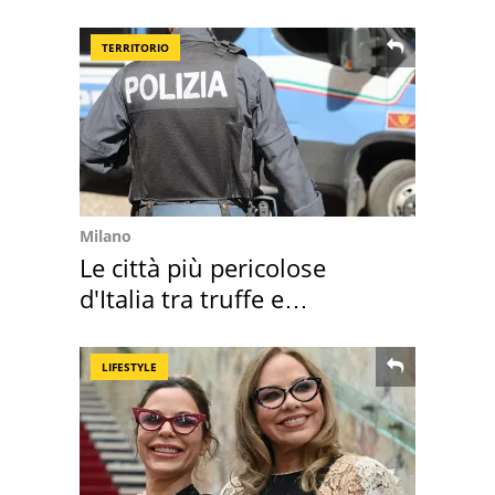
loro case
TERRITORIO
Milano
Le città più pericolose
d'Italia tra truffe e
criminalità
LIFESTYLE