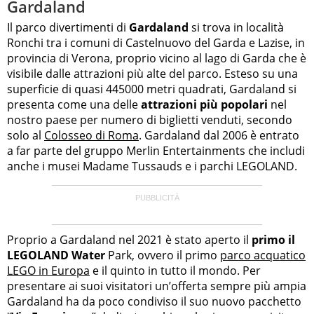
Gardaland
Il parco divertimenti di
Gardaland
si trova in località
Ronchi tra i comuni di Castelnuovo del Garda e Lazise, in
provincia di Verona, proprio vicino al lago di Garda che è
visibile dalle attrazioni più alte del parco. Esteso su una
superficie di quasi 445000 metri quadrati, Gardaland si
presenta come una delle
attrazioni più popolari
nel
nostro paese per numero di biglietti venduti, secondo
solo al
Colosseo di Roma
. Gardaland dal 2006 è entrato
a far parte del gruppo Merlin Entertainments che includi
anche i musei Madame Tussauds e i parchi LEGOLAND.
Proprio a Gardaland nel 2021 è stato aperto il
primo il
LEGOLAND Water
Park, ovvero il primo
parco acquatico
LEGO in Europa
e il quinto in tutto il mondo. Per
presentare ai suoi visitatori un’offerta sempre più ampia
Gardaland ha da poco condiviso il suo nuovo pacchetto