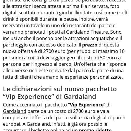
alle attrazioni senza attesa e prima fila riservata, foto
digitali scattate durante i giochi illimitate così come i soft
drink disponibili durante le pause. Inoltre, verrà
riservato un tavolo in uno dei ristoranti del parco e
verranno prenotati i posti al Gardaland Theatre. Sono
inclusi anche il poncho per le attrazioni acquatiche e il
parcheggio con accesso dedicato. Il
prezzo
di questa
nuova offerta è di 2700 euro (per gruppi di massimo 10
persone) a cui si deve aggiungere il costo di 50 euro a
persona per l’ingresso al parco. Un’offerta che risponde
alle diverse richieste ricevute dal parco da parte di una
fetta di clienti che amano le esperienze personalizzate.
Le dichiarazioni sul nuovo pacchetto
“Vip Experience” di Gardaland
Come accennato il pacchetto “
Vip Experience
” di
Gardaland
parte da un costo di 2700 euro e va a
completare l’offerta del parco sulla scia degli altri parchi
europei. A Gardaland, infatti, è già ora possibile
acquistare il biglietto online ad un
prezzo ridotto