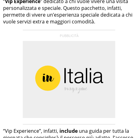
“
Vip Experience
” dedicato a chi vuole vivere una visita
personalizzata e speciale. Questo pacchetto, infatti,
permette di vivere un’esperienza speciale dedicata a chi
vuole servizi extra e maggiori comodità.
“Vip Experience”, infatti,
include
una guida per tutta la
giornata che consiglierà il percorso più adatto, l’accesso