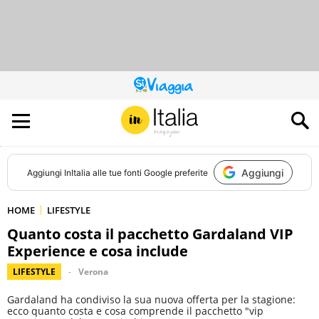
QUESTO
SITO
CONTRIBUISCE
ALL’AUDIENCE
DI
Aggiungi
Aggiungi
InItalia
alle tue fonti Google preferite
HOME
LIFESTYLE
Quanto costa il pacchetto Gardaland VIP
Experience e cosa include
LIFESTYLE
Verona
Gardaland ha condiviso la sua nuova offerta per la stagione:
ecco quanto costa e cosa comprende il pacchetto "vip