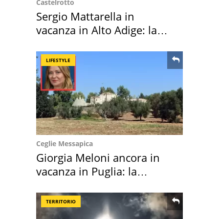
Castelrotto
Sergio Mattarella in
vacanza in Alto Adige: la
location scelta
LIFESTYLE
Ceglie Messapica
Giorgia Meloni ancora in
vacanza in Puglia: la
location scelta
TERRITORIO