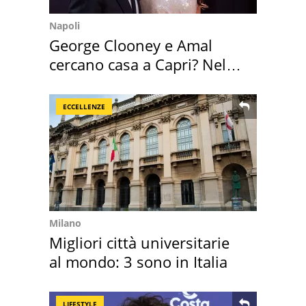
Napoli
George Clooney e Amal
cercano casa a Capri? Nel
mirino una villa
ECCELLENZE
Milano
Migliori città universitarie
al mondo: 3 sono in Italia
LIFESTYLE