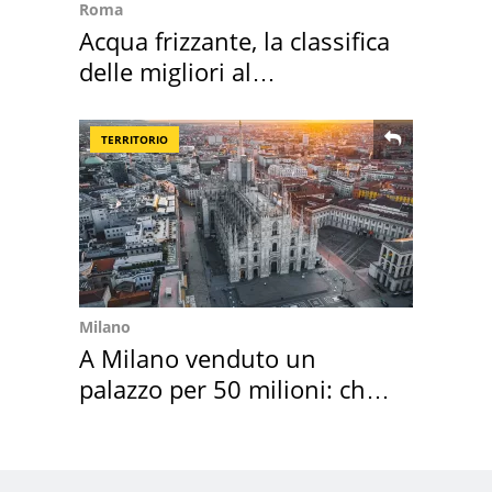
Roma
Acqua frizzante, la classifica
delle migliori al
supermercato
TERRITORIO
Milano
A Milano venduto un
palazzo per 50 milioni: chi
l'ha comprato