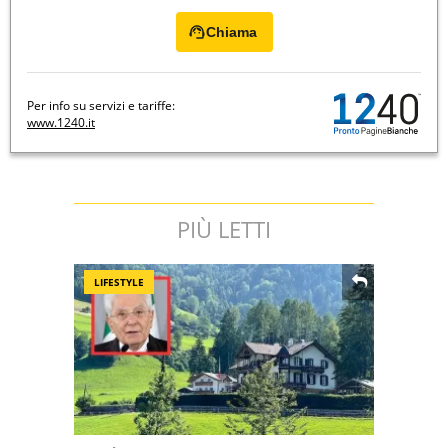
Chiama
Per info su servizi e tariffe:
www.1240.it
PIÙ LETTI
LIFESTYLE