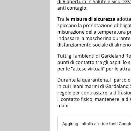
di Riapertura in Salute e Sicurezz
anti contagio.
Tra le
misure di sicurezza
adotta
spiccano la prenotazione obbligator
misurazione della temperatura pri
indossare la mascherina durante l
distanziamento sociale di almeno
Tutti gli ambienti di Gardeland Re
punti di contatto tra gli ospiti lo
per le “attese virtuali” per le attra
Durante la quarantena, il parco d
in cui i leoni marini di Gardaland 
regole per contrastare la diffus
il contatto fisico, mantenere la di
mani.
Aggiungi
InItalia
alle tue fonti Googl