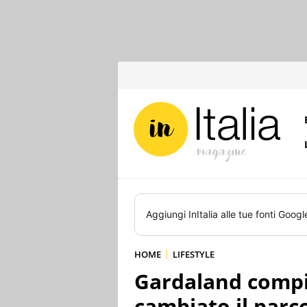
Aggiungi
InItalia
alle tue fonti Googl
HOME
LIFESTYLE
Gardaland compi
cambiato il parc