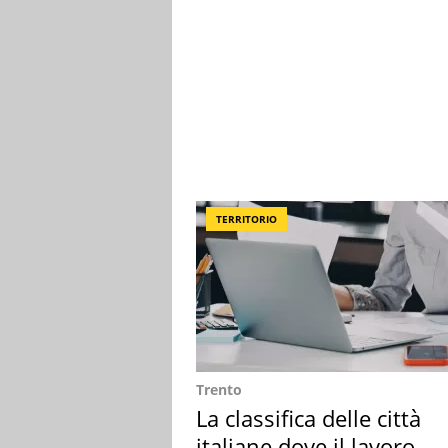
TERRITORIO
Trento
La classifica delle città
italiane dove il lavoro