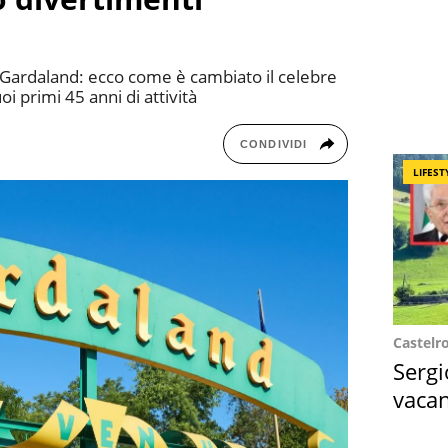
ti Gardaland: ecco come è cambiato il celebre
oi primi 45 anni di attività
CONDIVIDI
LIFEST
Castelr
Sergi
vacan
locat