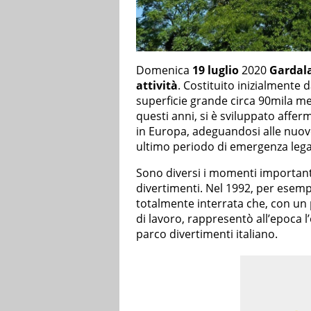
Domenica
19 luglio
2020
Gardal
attività
. Costituito inizialmente 
superficie grande circa 90mila metr
questi anni, si è sviluppato affer
in Europa, adeguandosi alle nuove
ultimo periodo di emergenza lega
Sono diversi i momenti important
divertimenti. Nel 1992, per esempi
totalmente interrata che, con un p
di lavoro, rappresentò all’epoca 
parco divertimenti italiano.