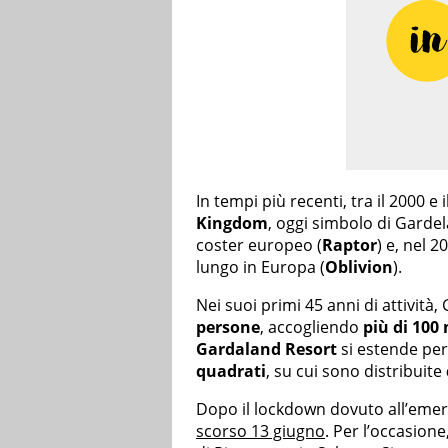
In tempi più recenti, tra il 2000 e 
Kingdom
, oggi simbolo di Gardel
coster europeo (
Raptor
) e, nel 2
lungo in Europa (
Oblivion
).
Nei suoi primi 45 anni di attività
persone
, accogliendo
più di 100 
Gardaland Resort
si estende pe
quadrati
, su cui sono distribuite
Dopo il lockdown dovuto all’eme
scorso 13 giugno
. Per l’occasione