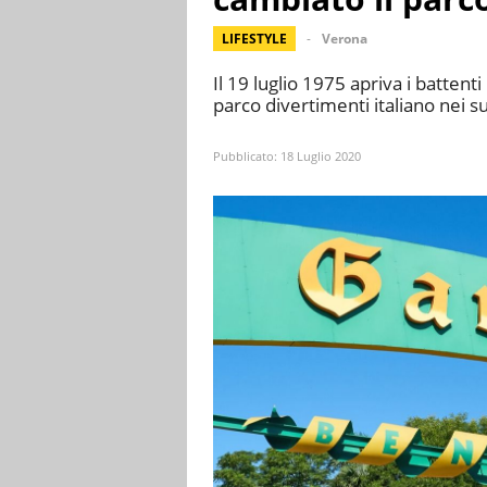
LIFESTYLE
Verona
Il 19 luglio 1975 apriva i batten
parco divertimenti italiano nei su
Pubblicato:
18 Luglio 2020