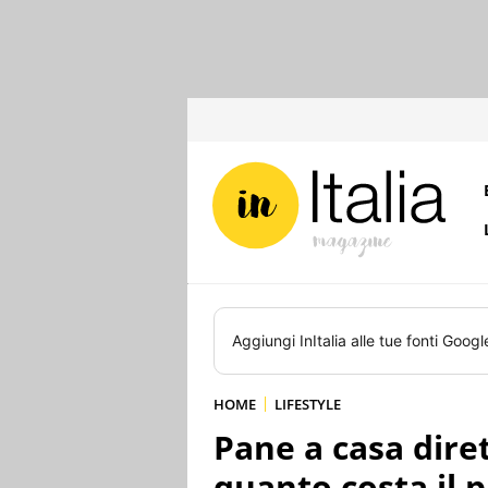
Aggiungi
InItalia
alle tue fonti Googl
HOME
LIFESTYLE
Pane a casa dire
quanto costa il 