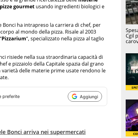
pizze gourmet
usando ingredienti biologici e
le Bonci ha intrapreso la carriera di chef, per
 corpo al mondo della pizza. Risale al 2003
“
Pizzarium
“, specializzato nella pizza al taglio
onci risiede nella sua straordinaria capacità di
chef e pizzaiolo della Capitale spazia dal grano
La varietà delle materie prime usate rendono le
ate.
e preferite
Aggiungi
iele Bonci arriva nei supermercati