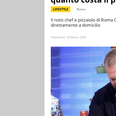
LIFESTYLE
Roma
Il noto chef e pizzaiolo di Roma
direttamente a domicilio
Pubblicato:
29 Marzo 2020