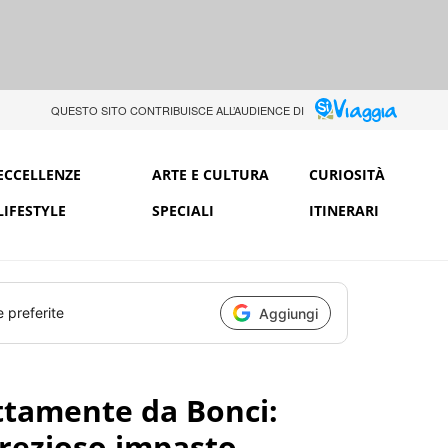
QUESTO SITO CONTRIBUISCE ALL’AUDIENCE DI
ECCELLENZE
ARTE E CULTURA
CURIOSITÀ
LIFESTYLE
SPECIALI
ITINERARI
e preferite
Aggiungi
ttamente da Bonci:
prezioso impasto