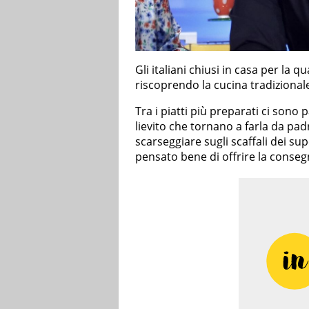
Gli italiani chiusi in casa per la
riscoprendo la cucina tradizional
Tra i piatti più preparati ci sono 
lievito che tornano a farla da pa
scarseggiare sugli scaffali dei s
pensato bene di offrire la conseg