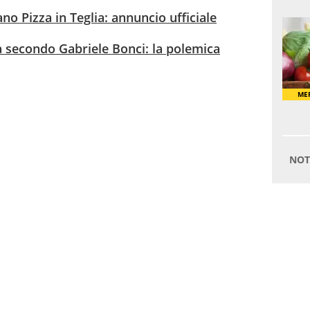
no Pizza in Teglia: annuncio ufficiale
 secondo Gabriele Bonci: la polemica