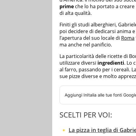
prime
che lo ha portato a creare
di alta qualità.
Finiti gli studi alberghieri, Gabrie
poi decidere di dedicarsi anima e
l’apertura del suo locale di
Roma
ma anche nel panificio.
La particolarità delle ricette di B
utilizzare diversi
ingredienti
. Lo 
al farro, passando per i cereali. 
sue pizze diverse e molto apprezz
Aggiungi
InItalia
alle tue fonti Googl
SCELTI PER VOI:
La pizza in teglia di Gabr