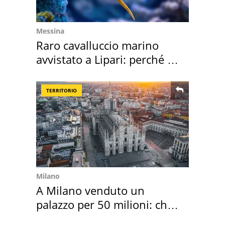
Messina
Raro cavalluccio marino
avvistato a Lipari: perché è
speciale
TERRITORIO
Milano
A Milano venduto un
palazzo per 50 milioni: chi
l'ha comprato