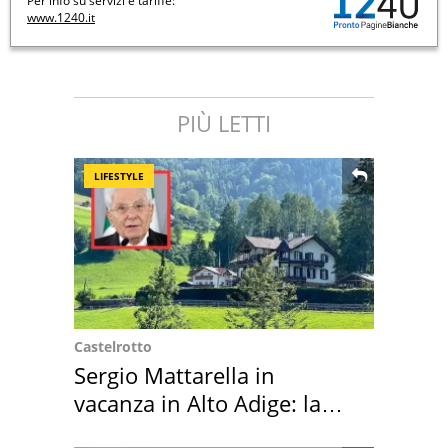
Per info su servizi e tariffe:
www.1240.it
PIÙ LETTI
LIFESTYLE
Castelrotto
Sergio Mattarella in
vacanza in Alto Adige: la
location scelta