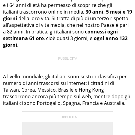
e i 64 anni di età ha permesso di scoprire che gli
italiani trascorrono online in media,
30 anni, 5 mesi e 19
giorni
della loro vita. Si tratta di più di un terzo rispetto
all’aspettativa di vita media, che nel nostro Paese è pari
a 82 anni. In pratica, gli italiani sono
connessi
ogni
settimana 61 ore
, cioè quasi 3 giorni, e
ogni anno 132
giorni
.
A livello mondiale, gli italiani sono sesti in classifica per
numero di anni trascorsi su Internet: i cittadini di
Taiwan, Corea, Messico, Brasile e Hong Kong
trascorrono ancora più tempo sul web, mentre dopo gli
italiani ci sono Portogallo, Spagna, Francia e Australia.