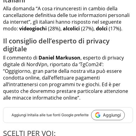
Alla domanda “A cosa rinunceresti in cambio della
cancellazione definitiva delle tue informazioni personali
da internet”, gli italiani hanno risposto nel seguente
modo:
videogiochi
(28%),
alcolici
(27%),
dolci
(17%).
Il consiglio dell’esperto di privacy
digitale
Il commento di
Daniel Markuson
, esperto di privacy
digitale di NordVpn, riportato da ‘TgCom24’:
“Oggigiorno, gran parte della nostra vita può essere
condotta online, dall’effettuare pagamenti
all’intrattenersi con programmi tv e giochi. Ed è per
questo che dovremmo prestare particolare attenzione
alle minacce informatiche online”.
Aggiungi
Aggiungi
InItalia
alle tue fonti Google preferite
SCELTI PER VOI: