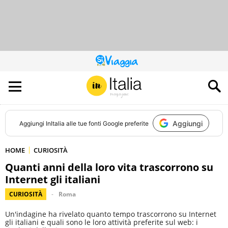
QUESTO
SITO
CONTRIBUISCE
ALL’AUDIENCE
DI
Aggiungi
Aggiungi
InItalia
alle tue fonti Google preferite
HOME
CURIOSITÀ
Quanti anni della loro vita trascorrono su
Internet gli italiani
CURIOSITÀ
Roma
Un'indagine ha rivelato quanto tempo trascorrono su Internet
gli italiani e quali sono le loro attività preferite sul web: i