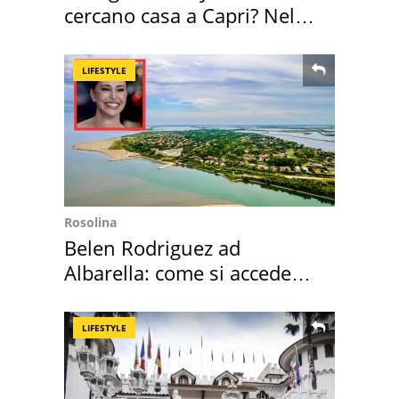
cercano casa a Capri? Nel
mirino una villa
LIFESTYLE
Rosolina
Belen Rodriguez ad
Albarella: come si accede
all'isola privata
LIFESTYLE