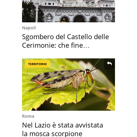
Napoli
Sgombero del Castello delle
Cerimonie: che fine
faranno i mobili
TERRITORIO
Roma
Nel Lazio è stata avvistata
la mosca scorpione