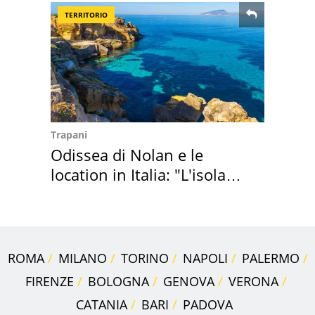
TERRITORIO
Trapani
Odissea di Nolan e le
location in Italia: "L'isola
sembra Itaca"
ROMA
MILANO
TORINO
NAPOLI
PALERMO
FIRENZE
BOLOGNA
GENOVA
VERONA
CATANIA
BARI
PADOVA