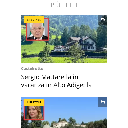
PIÙ LETTI
LIFESTYLE
Castelrotto
Sergio Mattarella in
vacanza in Alto Adige: la
location scelta
LIFESTYLE