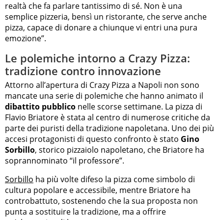
realtà che fa parlare tantissimo di sé. Non è una
semplice pizzeria, bensì un ristorante, che serve anche
pizza, capace di donare a chiunque vi entri una pura
emozione”.
Le polemiche intorno a Crazy Pizza:
tradizione contro innovazione
Attorno all’apertura di Crazy Pizza a Napoli non sono
mancate una serie di polemiche che hanno animato il
dibattito pubblico
nelle scorse settimane. La pizza di
Flavio Briatore è stata al centro di numerose critiche da
parte dei puristi della tradizione napoletana. Uno dei più
accesi protagonisti di questo confronto è stato
Gino
Sorbillo
, storico pizzaiolo napoletano, che Briatore ha
soprannominato “il professore”.
Sorbillo
ha più volte difeso la pizza come simbolo di
cultura popolare e accessibile, mentre Briatore ha
controbattuto, sostenendo che la sua proposta non
punta a sostituire la tradizione, ma a offrire