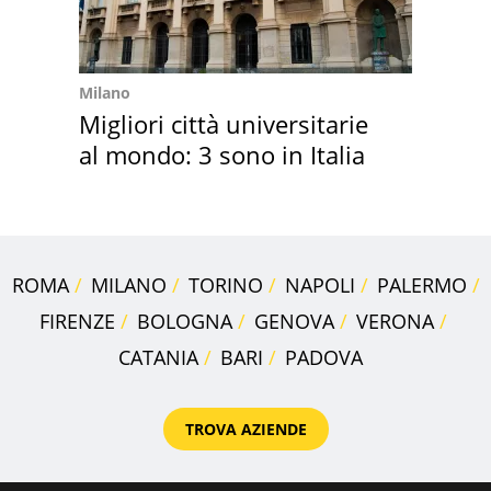
Milano
Migliori città universitarie
al mondo: 3 sono in Italia
ROMA
MILANO
TORINO
NAPOLI
PALERMO
FIRENZE
BOLOGNA
GENOVA
VERONA
CATANIA
BARI
PADOVA
TROVA AZIENDE