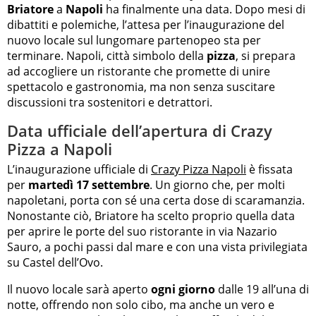
Briatore
a
Napoli
ha finalmente una data. Dopo mesi di
dibattiti e polemiche, l’attesa per l’inaugurazione del
nuovo locale sul lungomare partenopeo sta per
terminare. Napoli, città simbolo della
pizza
, si prepara
ad accogliere un ristorante che promette di unire
spettacolo e gastronomia, ma non senza suscitare
discussioni tra sostenitori e detrattori.
Data ufficiale dell’apertura di Crazy
Pizza a Napoli
L’inaugurazione ufficiale di
Crazy Pizza Napoli
è fissata
per
martedì 17 settembre
. Un giorno che, per molti
napoletani, porta con sé una certa dose di scaramanzia.
Nonostante ciò, Briatore ha scelto proprio quella data
per aprire le porte del suo ristorante in via Nazario
Sauro, a pochi passi dal mare e con una vista privilegiata
su Castel dell’Ovo.
Il nuovo locale sarà aperto
ogni giorno
dalle 19 all’una di
notte, offrendo non solo cibo, ma anche un vero e