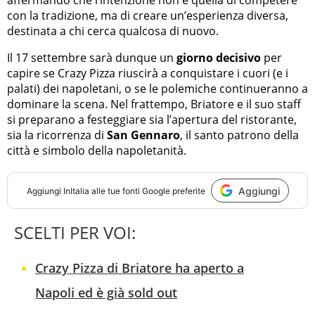
affermando che l’intenzione non è quella di competere
con la tradizione, ma di creare un’esperienza diversa,
destinata a chi cerca qualcosa di nuovo.
Il 17 settembre sarà dunque un
giorno decisivo
per
capire se Crazy Pizza riuscirà a conquistare i cuori (e i
palati) dei napoletani, o se le polemiche continueranno a
dominare la scena. Nel frattempo, Briatore e il suo staff
si preparano a festeggiare sia l’apertura del ristorante,
sia la ricorrenza di
San Gennaro
, il santo patrono della
città e simbolo della napoletanità.
Aggiungi
Aggiungi
InItalia
alle tue fonti Google preferite
SCELTI PER VOI:
Crazy Pizza di Briatore ha aperto a
Napoli ed è già sold out