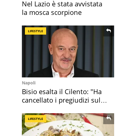
Nel Lazio è stata avvistata
la mosca scorpione
LIFESTYLE
Napoli
Bisio esalta il Cilento: "Ha
cancellato i pregiudizi sul
Sud"
LIFESTYLE