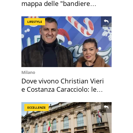
mappa delle "bandiere
rosse"
LIFESTYLE
Milano
Dove vivono Christian Vieri
e Costanza Caracciolo: le
loro case
ECCELLENZE