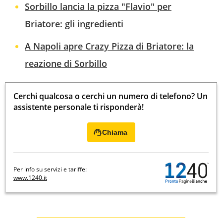
Sorbillo lancia la pizza "Flavio" per
Briatore: gli ingredienti
A Napoli apre Crazy Pizza di Briatore: la
reazione di Sorbillo
Cerchi qualcosa o cerchi un numero di telefono? Un
assistente personale ti risponderà!
Chiama
Per info su servizi e tariffe:
www.1240.it