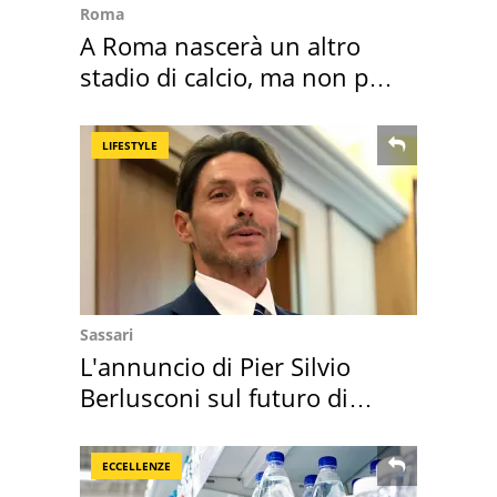
Roma
A Roma nascerà un altro
stadio di calcio, ma non per
Roma e Lazio
LIFESTYLE
Sassari
L'annuncio di Pier Silvio
Berlusconi sul futuro di
Villa Certosa
ECCELLENZE