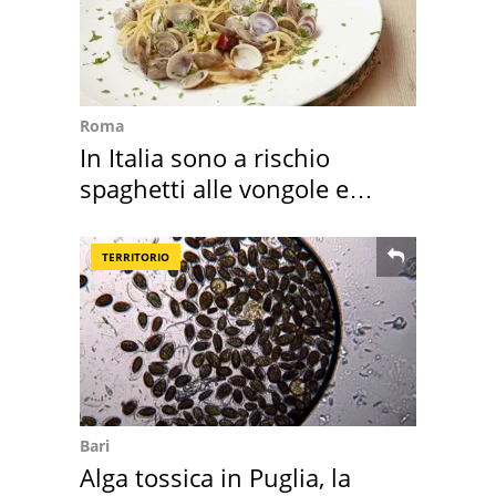
Roma
In Italia sono a rischio
spaghetti alle vongole e
sautè di cozze
TERRITORIO
Bari
Alga tossica in Puglia, la