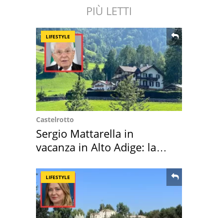
PIÙ LETTI
LIFESTYLE
Castelrotto
Sergio Mattarella in
vacanza in Alto Adige: la
location scelta
LIFESTYLE