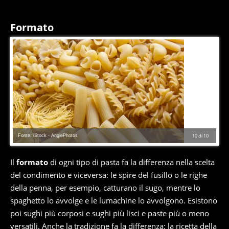
Formato
Fonte: iStock - AngiePhotos
10
di
10
Il
formato
di ogni tipo di pasta fa la differenza nella scelta
del condimento e viceversa: le spire del fusillo o le righe
della penna, per esempio, catturano il sugo, mentre lo
spaghetto lo avvolge e le lumachine lo avvolgono. Esistono
poi sughi più corposi e sughi più lisci e paste più o meno
versatili. Anche la tradizione fa la differenza:
la ricetta della