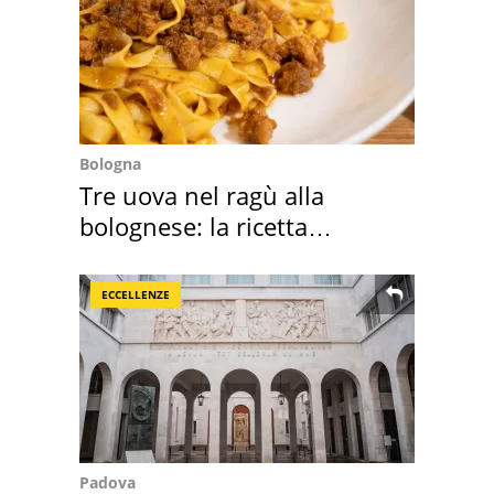
Bologna
Tre uova nel ragù alla
bolognese: la ricetta
"stellata" è un caso
ECCELLENZE
Padova