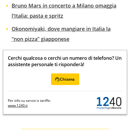
Bruno Mars in concerto a Milano omaggia
l'Italia: pasta e spritz
Okonomiyaki, dove mangiare in Italia la
“non pizza” giapponese
Cerchi qualcosa o cerchi un numero di telefono? Un
assistente personale ti risponderà!
Chiama
Per info su servizi e tariffe:
www.1240.it