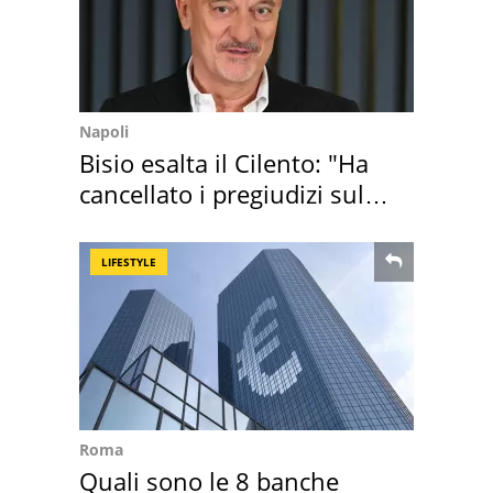
Napoli
Bisio esalta il Cilento: "Ha
cancellato i pregiudizi sul
Sud"
LIFESTYLE
Roma
Quali sono le 8 banche