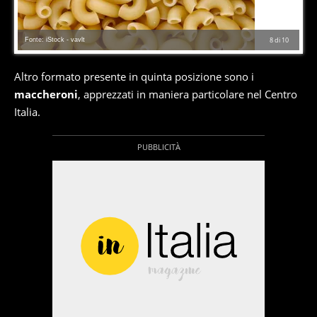
Fonte: iStock - vavlt
8
di
10
Altro formato presente in quinta posizione sono i
maccheroni
, apprezzati in maniera particolare nel Centro
Italia.