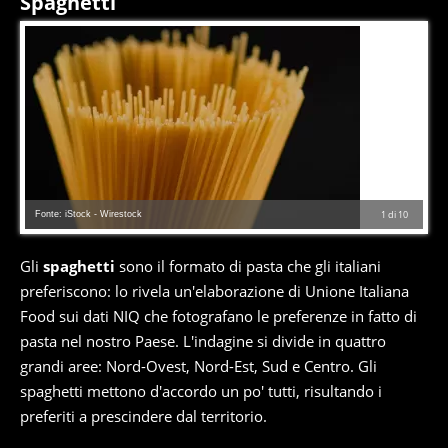
Spaghetti
Fonte: iStock - Wirestock
1
di
10
Gli
spaghetti
sono il formato di pasta che gli italiani
preferiscono: lo rivela un'elaborazione di Unione Italiana
Food sui dati NIQ che fotografano le preferenze in fatto di
pasta nel nostro Paese. L'indagine si divide in quattro
grandi aree: Nord-Ovest, Nord-Est, Sud e Centro. Gli
spaghetti mettono d'accordo un po' tutti, risultando i
preferiti a prescindere dal territorio.