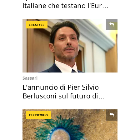
italiane che testano l'Euro
digitale
LIFESTYLE
Sassari
L'annuncio di Pier Silvio
Berlusconi sul futuro di
Villa Certosa
TERRITORIO