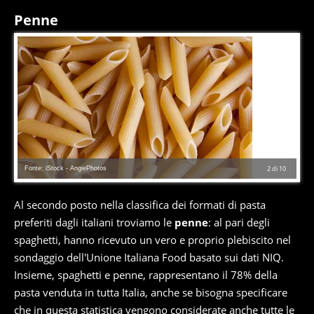
Penne
Fonte: iStock - AngiePhotos
2
di
10
Al secondo posto nella classifica dei formati di pasta
preferiti dagli italiani troviamo le
penne
: al pari degli
spaghetti, hanno ricevuto un vero e proprio plebiscito nel
sondaggio dell'Unione Italiana Food basato sui dati NIQ.
Insieme, spaghetti e penne, rappresentano il 78% della
pasta venduta in tutta Italia, anche se bisogna specificare
che in questa statistica vengono considerate anche tutte le