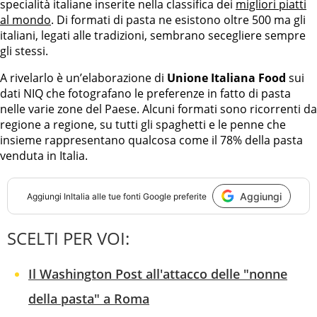
specialità italiane inserite nella classifica dei
migliori piatti
al mondo
. Di formati di pasta ne esistono oltre 500 ma gli
italiani, legati alle tradizioni, sembrano secegliere sempre
gli stessi.
A rivelarlo è un’elaborazione di
Unione Italiana Food
sui
dati NIQ che fotografano le preferenze in fatto di pasta
nelle varie zone del Paese. Alcuni formati sono ricorrenti da
regione a regione, su tutti gli spaghetti e le penne che
insieme rappresentano qualcosa come il 78% della pasta
venduta in Italia.
Aggiungi
Aggiungi
InItalia
alle tue fonti Google preferite
SCELTI PER VOI:
Il Washington Post all'attacco delle "nonne
della pasta" a Roma