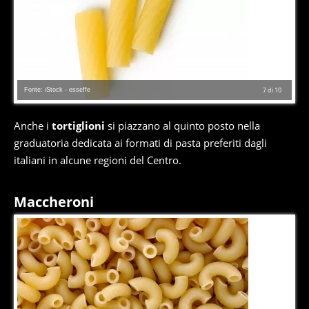
Fonte: iStock - esseffe
7
di
10
Anche i
tortiglioni
si piazzano al quinto posto nella
graduatoria dedicata ai formati di pasta preferiti dagli
italiani in alcune regioni del Centro.
Maccheroni