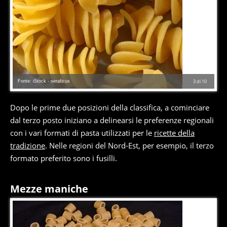
Fonte: iStock - seraficus
3
di
10
Dopo le prime due posizioni della classifica, a cominciare
dal terzo posto iniziano a delinearsi le preferenze regionali
con i vari formati di pasta utilizzati per le
ricette della
tradizione
. Nelle regioni del Nord-Est, per esempio, il terzo
formato preferito sono i fusilli.
Mezze maniche