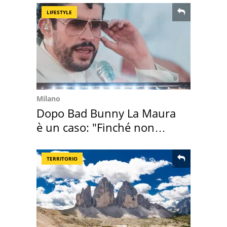
LIFESTYLE
Milano
Dopo Bad Bunny La Maura
è un caso: "Finché non
scappa il morto"
TERRITORIO