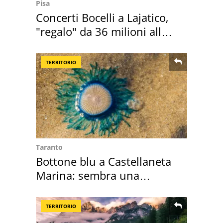
Pisa
Concerti Bocelli a Lajatico,
"regalo" da 36 milioni alla
Toscana
TERRITORIO
Taranto
Bottone blu a Castellaneta
Marina: sembra una
medusa ma non lo è
TERRITORIO