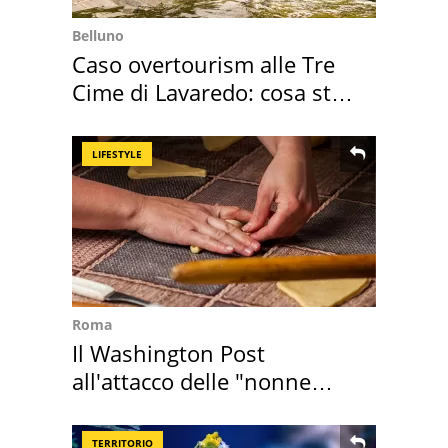
Belluno
Caso overtourism alle Tre
Cime di Lavaredo: cosa sta
succedendo
LIFESTYLE
Roma
Il Washington Post
all'attacco delle "nonne
della pasta" a Roma
TERRITORIO