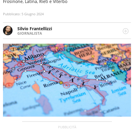
Frosinone, Latina, Rieti e Viterbo
Pubblicato:
5 Giugno 2024
Silvio Frantellizzi
GIORNALISTA
Giornalista pubblicista. Da oltre dieci anni si occupa di
informazione sul web, scrivendo di sport, attualità,
cronaca, motori, spettacolo e videogame.