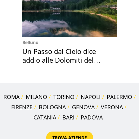
Belluno
Un Passo dal Cielo dice
addio alle Dolomiti del
Cadore
ROMA
MILANO
TORINO
NAPOLI
PALERMO
FIRENZE
BOLOGNA
GENOVA
VERONA
CATANIA
BARI
PADOVA
TROVA AZIENDE