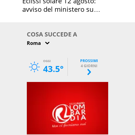
Eclissi solare 12 agosto:
avviso del ministero su
come osservarla