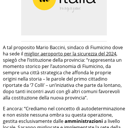
A tal proposito Mario Baccini, sindaco di Fiumicino dove
ha sede il
miglior aeroporto per la sicurezza del 2024
,
spiegò che l’istituzione della provincia: “rappresenta un
momento storico per l’autonomia di Fiumicino, da
sempre una città strategica che affonda le proprie
origini nella storia – le parole del primo cittadino
riportate da ‘7 Colli’ – un’iniziativa che parte da lontano,
dopo tanti incontri avuti con gli altri comuni favorevoli
alla costituzione della nuova provincia”.
E ancora: “Crediamo nel concetto di autodeterminazione
e non esiste nessuna ombra su questa operazione,
gestita esclusivamente dalle
amministrazioni
a livello
locale. Saranno migliorate e implementate la rete della