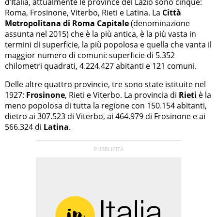
d’Italia, attualmente le province del Lazio sono cinque:
Roma, Frosinone, Viterbo, Rieti e Latina. La
Città
Metropolitana di Roma Capitale
(denominazione
assunta nel 2015) che è la più antica, è la più vasta in
termini di superficie, la più popolosa e quella che vanta il
maggior numero di comuni: superficie di 5.352
chilometri quadrati, 4.224.427 abitanti e 121 comuni.
Delle altre quattro provincie, tre sono state istituite nel
1927:
Frosinone
, Rieti e Viterbo. La provincia di
Rieti
è la
meno popolosa di tutta la regione con 150.154 abitanti,
dietro ai 307.523 di Viterbo, ai 464.979 di Frosinone e ai
566.324 di
Latina
.