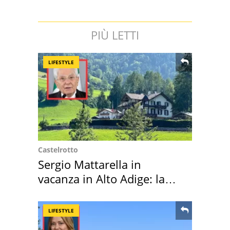
PIÙ LETTI
LIFESTYLE
Castelrotto
Sergio Mattarella in
vacanza in Alto Adige: la
location scelta
LIFESTYLE