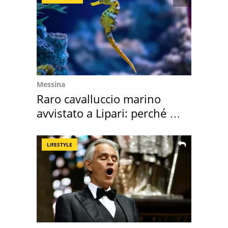
Messina
Raro cavalluccio marino
avvistato a Lipari: perché è
speciale
LIFESTYLE