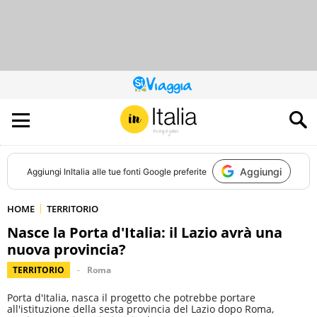
QUESTO
SITO
CONTRIBUISCE
ALL’AUDIENCE
DI
Aggiungi
Aggiungi
InItalia
alle tue fonti Google preferite
HOME
TERRITORIO
Nasce la Porta d'Italia: il Lazio avrà una
nuova provincia?
TERRITORIO
Roma
Porta d'Italia, nasca il progetto che potrebbe portare
all'istituzione della sesta provincia del Lazio dopo Roma,