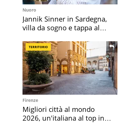
Nuoro
Jannik Sinner in Sardegna,
villa da sogno e tappa al
discount
TERRITORIO
Firenze
Migliori città al mondo
2026, un'italiana al top in
Europa