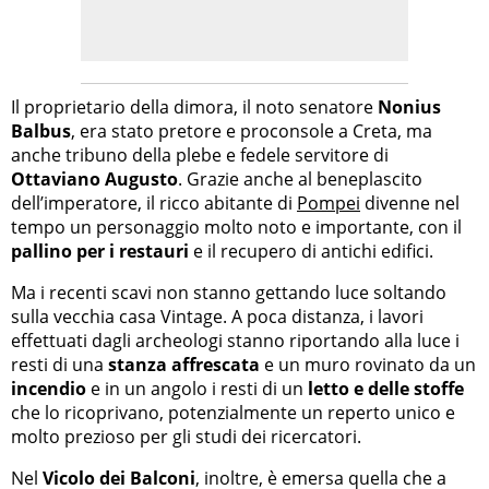
Il proprietario della dimora, il noto senatore
Nonius
Balbus
, era stato pretore e proconsole a Creta, ma
anche tribuno della plebe e fedele servitore di
Ottaviano Augusto
. Grazie anche al beneplascito
dell’imperatore, il ricco abitante di
Pompei
divenne nel
tempo un personaggio molto noto e importante, con il
pallino per i restauri
e il recupero di antichi edifici.
Ma i recenti scavi non stanno gettando luce soltando
sulla vecchia casa Vintage. A poca distanza, i lavori
effettuati dagli archeologi stanno riportando alla luce i
resti di una
stanza affrescata
e un muro rovinato da un
incendio
e in un angolo i resti di un
letto e delle stoffe
che lo ricoprivano, potenzialmente un reperto unico e
molto prezioso per gli studi dei ricercatori.
Nel
Vicolo dei Balconi
, inoltre, è emersa quella che a