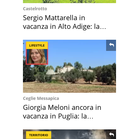
Castelrotto
Sergio Mattarella in
vacanza in Alto Adige: la
location scelta
LIFESTYLE
Ceglie Messapica
Giorgia Meloni ancora in
vacanza in Puglia: la
location scelta
TERRITORIO