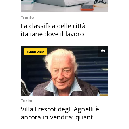
Trento
La classifica delle città
italiane dove il lavoro
cresce di più
TERRITORIO
Torino
Villa Frescot degli Agnelli è
ancora in vendita: quanto
costa