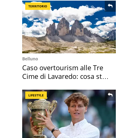
TERRITORIO
Belluno
Caso overtourism alle Tre
Cime di Lavaredo: cosa sta
succedendo
LIFESTYLE