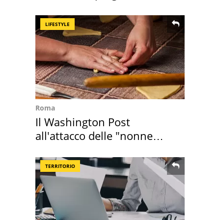
Sud"
LIFESTYLE
Roma
Il Washington Post
all'attacco delle "nonne
della pasta" a Roma
TERRITORIO