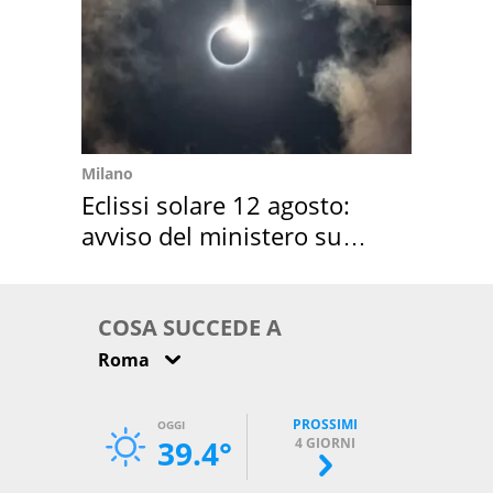
Milano
Eclissi solare 12 agosto:
avviso del ministero su
come osservarla