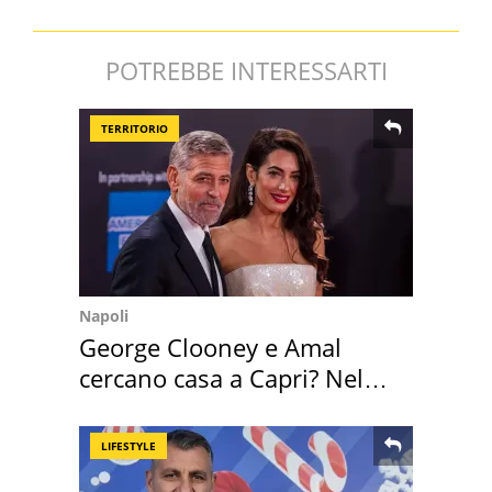
POTREBBE INTERESSARTI
TERRITORIO
Napoli
George Clooney e Amal
cercano casa a Capri? Nel
mirino una villa
LIFESTYLE