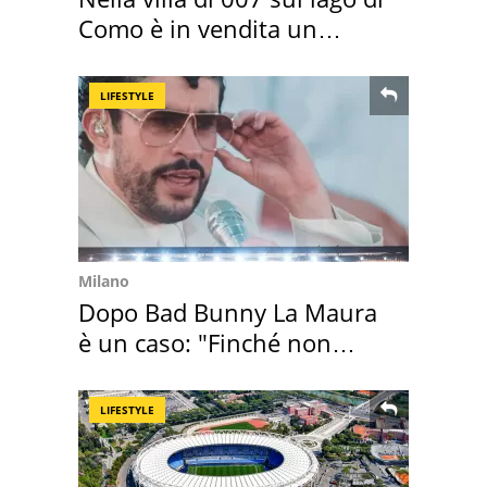
Como è in vendita un
appartamento
LIFESTYLE
Milano
Dopo Bad Bunny La Maura
è un caso: "Finché non
scappa il morto"
LIFESTYLE