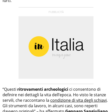
furti.
“Questi
ritrovamenti archeologici
ci consentono di
definire nei dettagli la vita dell’epoca. Ho visto le stanze
servili, che raccontano la
condizione di vita degli schiavi
.
Gli strumenti da lavoro, in alcuni casi, sono reperti
davvero originali” – ha affermato
Gennaro Sangiuliano
,