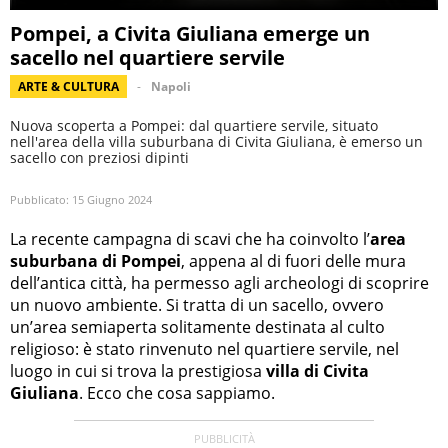
Pompei, a Civita Giuliana emerge un
sacello nel quartiere servile
ARTE & CULTURA
Napoli
Nuova scoperta a Pompei: dal quartiere servile, situato
nell'area della villa suburbana di Civita Giuliana, è emerso un
sacello con preziosi dipinti
Pubblicato:
15 Giugno 2024
La recente campagna di scavi che ha coinvolto l’
area
suburbana di Pompei
, appena al di fuori delle mura
dell’antica città, ha permesso agli archeologi di scoprire
un nuovo ambiente. Si tratta di un sacello, ovvero
un’area semiaperta solitamente destinata al culto
religioso: è stato rinvenuto nel quartiere servile, nel
luogo in cui si trova la prestigiosa
villa di Civita
Giuliana
. Ecco che cosa sappiamo.