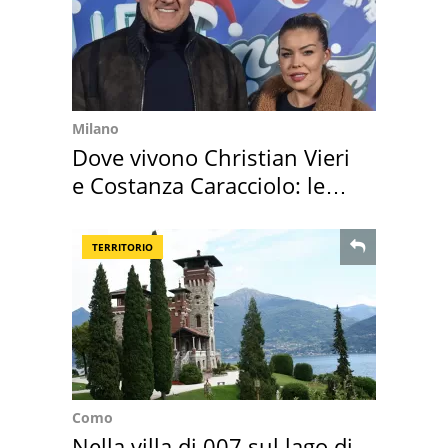
Milano
Dove vivono Christian Vieri
e Costanza Caracciolo: le
loro case
TERRITORIO
Como
Nella villa di 007 sul lago di