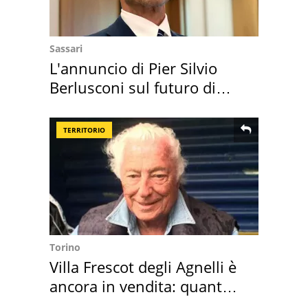
Sassari
L'annuncio di Pier Silvio
Berlusconi sul futuro di
Villa Certosa
TERRITORIO
Torino
Villa Frescot degli Agnelli è
ancora in vendita: quanto
costa