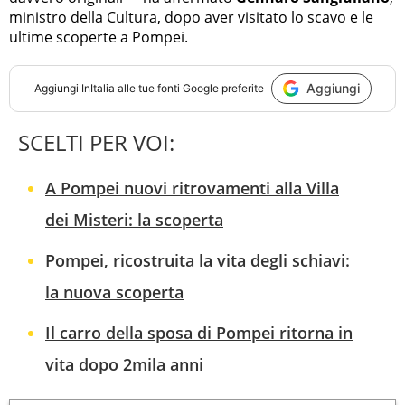
ministro della Cultura, dopo aver visitato lo scavo e le
ultime scoperte a Pompei.
Aggiungi
Aggiungi
InItalia
alle tue fonti Google preferite
SCELTI PER VOI:
A Pompei nuovi ritrovamenti alla Villa
dei Misteri: la scoperta
Pompei, ricostruita la vita degli schiavi:
la nuova scoperta
Il carro della sposa di Pompei ritorna in
vita dopo 2mila anni