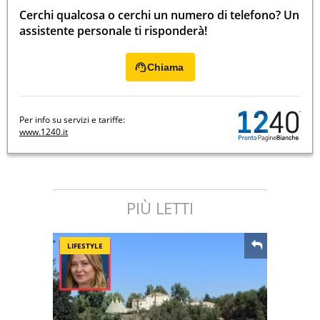
Cerchi qualcosa o cerchi un numero di telefono? Un
assistente personale ti risponderà!
Chiama
Per info su servizi e tariffe:
www.1240.it
PIÙ LETTI
LIFESTYLE