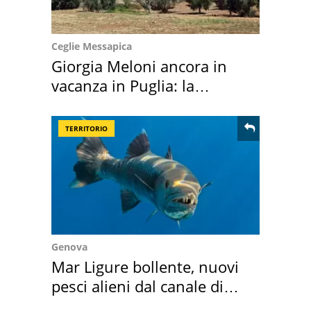
Ceglie Messapica
Giorgia Meloni ancora in
vacanza in Puglia: la
location scelta
TERRITORIO
Genova
Mar Ligure bollente, nuovi
pesci alieni dal canale di
Suez