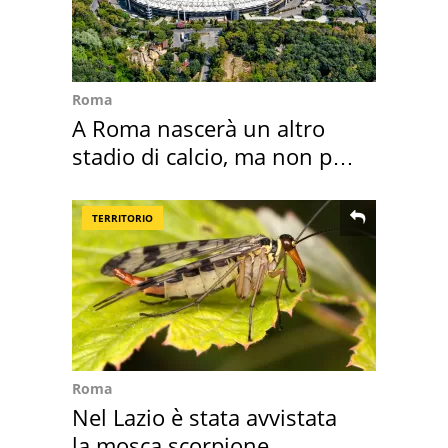
Roma
A Roma nascerà un altro
stadio di calcio, ma non per
Roma e Lazio
TERRITORIO
Roma
Nel Lazio è stata avvistata
la mosca scorpione