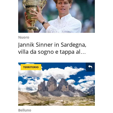
Nuoro
Jannik Sinner in Sardegna,
villa da sogno e tappa al
discount
TERRITORIO
Belluno