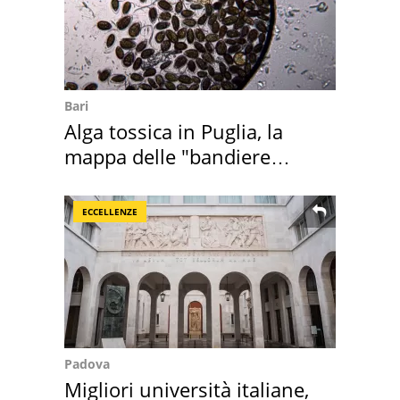
Bari
Alga tossica in Puglia, la
mappa delle "bandiere
rosse"
ECCELLENZE
Padova
Migliori università italiane,