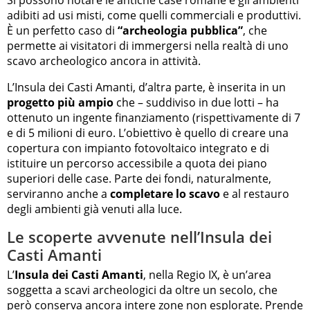
adibiti ad usi misti, come quelli commerciali e produttivi.
È un perfetto caso di
“archeologia pubblica”
, che
permette ai visitatori di immergersi nella realtà di uno
scavo archeologico ancora in attività.
L’Insula dei Casti Amanti, d’altra parte, è inserita in un
progetto più ampio
che – suddiviso in due lotti – ha
ottenuto un ingente finanziamento (rispettivamente di 7
e di 5 milioni di euro. L’obiettivo è quello di creare una
copertura con impianto fotovoltaico integrato e di
istituire un percorso accessibile a quota dei piano
superiori delle case. Parte dei fondi, naturalmente,
serviranno anche a
completare lo scavo
e al restauro
degli ambienti già venuti alla luce.
Le scoperte avvenute nell’Insula dei
Casti Amanti
L’
Insula dei Casti Amanti
, nella Regio IX, è un’area
soggetta a scavi archeologici da oltre un secolo, che
però conserva ancora intere zone non esplorate. Prende