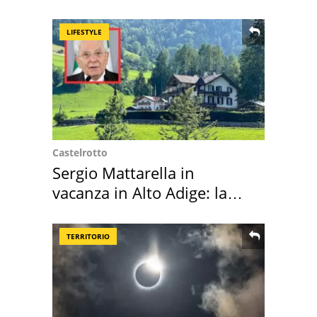
location scelta
LIFESTYLE
Castelrotto
Sergio Mattarella in
vacanza in Alto Adige: la
location scelta
TERRITORIO