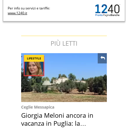
Per info su servizi e tariffe:
www.1240.it
PIÙ LETTI
LIFESTYLE
Ceglie Messapica
Giorgia Meloni ancora in
vacanza in Puglia: la