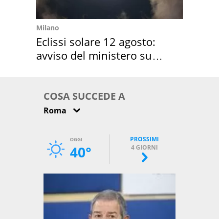
Milano
Eclissi solare 12 agosto:
avviso del ministero su
come osservarla