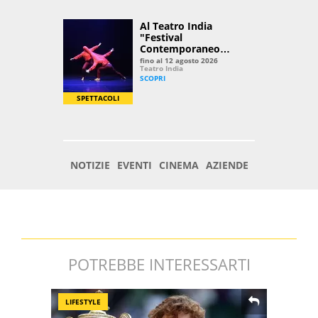
POTREBBE INTERESSARTI
LIFESTYLE