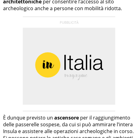
architettoniche
per consentire l’accesso al sito
archeologico anche a persone con mobilità ridotta.
È dunque previsto un
ascensore
per il raggiungimento
delle passerelle sospese, da cui si può ammirare l’intera
Insula e assistere alle operazioni archeologiche in corso.
Si possono notare le antiche case romane e gli ambienti