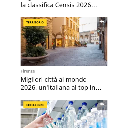
la classifica Censis 2026
2027
TERRITORIO
Firenze
Migliori città al mondo
2026, un'italiana al top in
Europa
ECCELLENZE