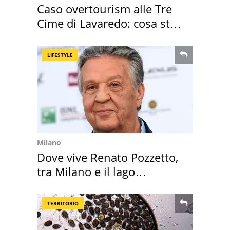
Caso overtourism alle Tre
Cime di Lavaredo: cosa sta
succedendo
LIFESTYLE
Milano
Dove vive Renato Pozzetto,
tra Milano e il lago
Maggiore
TERRITORIO