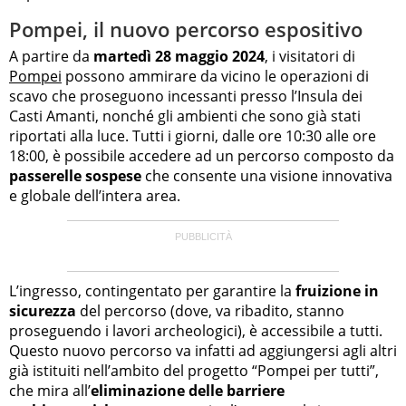
Pompei, il nuovo percorso espositivo
A partire da
martedì 28 maggio 2024
, i visitatori di
Pompei
possono ammirare da vicino le operazioni di
scavo che proseguono incessanti presso l’Insula dei
Casti Amanti, nonché gli ambienti che sono già stati
riportati alla luce. Tutti i giorni, dalle ore 10:30 alle ore
18:00, è possibile accedere ad un percorso composto da
passerelle sospese
che consente una visione innovativa
e globale dell’intera area.
L’ingresso, contingentato per garantire la
fruizione in
sicurezza
del percorso (dove, va ribadito, stanno
proseguendo i lavori archeologici), è accessibile a tutti.
Questo nuovo percorso va infatti ad aggiungersi agli altri
già istituiti nell’ambito del progetto “Pompei per tutti”,
che mira all’
eliminazione delle barriere