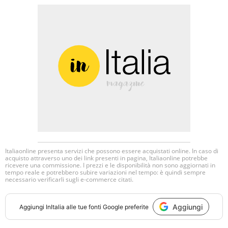
Italiaonline presenta servizi che possono essere acquistati online. In caso di
acquisto attraverso uno dei link presenti in pagina, Italiaonline potrebbe
ricevere una commissione. I prezzi e le disponibilità non sono aggiornati in
tempo reale e potrebbero subire variazioni nel tempo: è quindi sempre
necessario verificarli sugli e-commerce citati.
Aggiungi
Aggiungi
InItalia
alle tue fonti Google preferite