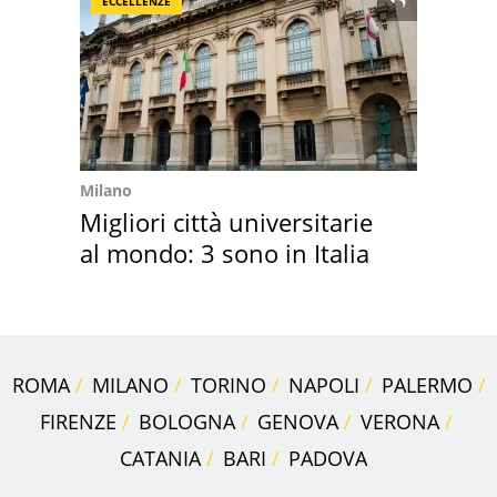
ECCELLENZE
Milano
Migliori città universitarie
al mondo: 3 sono in Italia
ROMA
MILANO
TORINO
NAPOLI
PALERMO
FIRENZE
BOLOGNA
GENOVA
VERONA
CATANIA
BARI
PADOVA