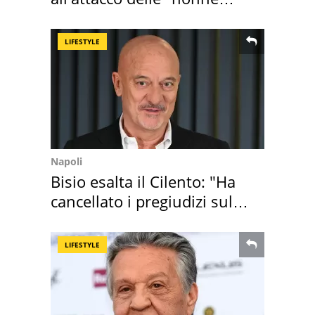
della pasta" a Roma
LIFESTYLE
Napoli
Bisio esalta il Cilento: "Ha
cancellato i pregiudizi sul
Sud"
LIFESTYLE