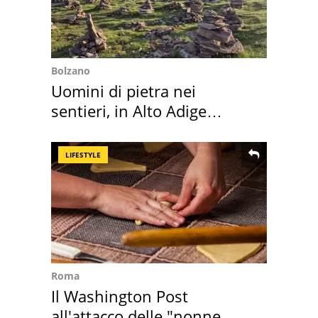
Bolzano
Uomini di pietra nei
sentieri, in Alto Adige
scatta l'allarme
LIFESTYLE
Roma
Il Washington Post
all'attacco delle "nonne