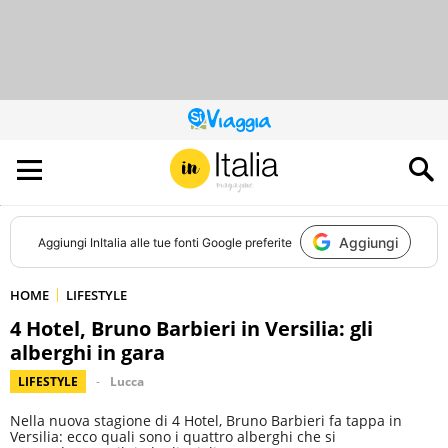
QUESTO
SITO
CONTRIBUISCE
ALL’AUDIENCE
DI
Aggiungi
Aggiungi
InItalia
alle tue fonti Google preferite
HOME
LIFESTYLE
4 Hotel, Bruno Barbieri in Versilia: gli
alberghi in gara
LIFESTYLE
Lucca
Nella nuova stagione di 4 Hotel, Bruno Barbieri fa tappa in
Versilia: ecco quali sono i quattro alberghi che si