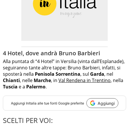
4 Hotel, dove andrà Bruno Barbieri
Alla puntata di “4 Hotel” in Versilia (vinta dall’Esplanade),
seguiranno tante altre tappe: Bruno Barbieri, infatti, si
sposterà nella
Penisola Sorrentina
, sul
Garda
, nel
Chianti
, nelle
Marche
, in
Val Rendena in Trentino
, nella
Tuscia
e a
Palermo
.
Aggiungi
Aggiungi
InItalia
alle tue fonti Google preferite
SCELTI PER VOI: