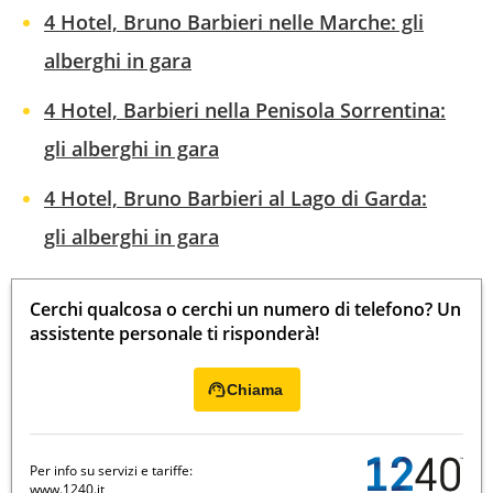
4 Hotel, Bruno Barbieri nelle Marche: gli
alberghi in gara
4 Hotel, Barbieri nella Penisola Sorrentina:
gli alberghi in gara
4 Hotel, Bruno Barbieri al Lago di Garda:
gli alberghi in gara
Cerchi qualcosa o cerchi un numero di telefono? Un
assistente personale ti risponderà!
Chiama
Per info su servizi e tariffe:
www.1240.it