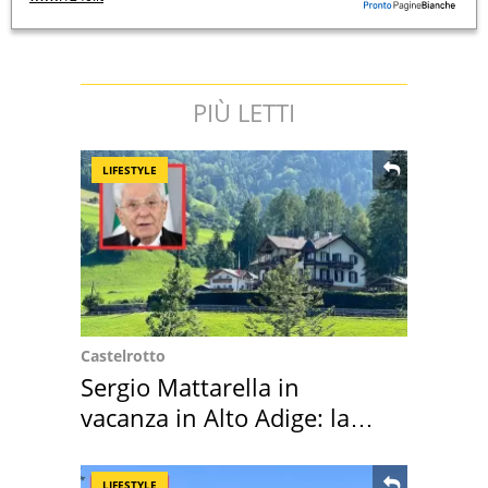
PIÙ LETTI
LIFESTYLE
Castelrotto
Sergio Mattarella in
vacanza in Alto Adige: la
location scelta
LIFESTYLE