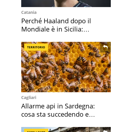
Catania
Perché Haaland dopo il
Mondiale è in Sicilia:
vacanza ma non solo
TERRITORIO
Cagliari
Allarme api in Sardegna:
cosa sta succedendo e
perché