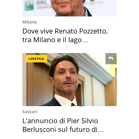
Milano
Dove vive Renato Pozzetto,
tra Milano e il lago
Maggiore
LIFESTYLE
Sassari
L'annuncio di Pier Silvio
Berlusconi sul futuro di
Villa Certosa