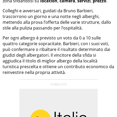
zona sfidandosi su
location
,
camera
,
servizi
,
prezzo
.
Colleghi e avversari, guidati da Bruno Barbieri,
trascorrono un giorno e una notte negli alberghi,
mettendo alla prova l’offerta delle varie strutture, dallo
stile alla pulizia passando per l’ospitalità.
Per ogni albergo è previsto un voto da 0 a 10 sulle
quattro categorie sopracitate. Barbieri, con i suoi voti,
può confermare o ribaltare il risultato determinato dai
giudizi degli albergatori. Il vincitore della sfida si
aggiudica il titolo di miglior albergo della località
turistica prescelta e ottiene un contributo economico da
reinvestire nella propria attività.