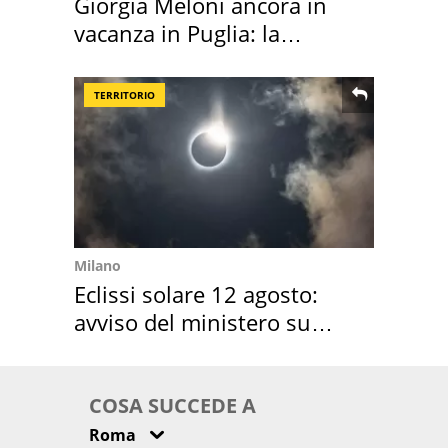
Giorgia Meloni ancora in
vacanza in Puglia: la
location scelta
TERRITORIO
Milano
Eclissi solare 12 agosto:
avviso del ministero su
come osservarla