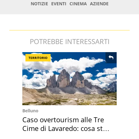
POTREBBE INTERESSARTI
TERRITORIO
Belluno
Caso overtourism alle Tre
Cime di Lavaredo: cosa sta
succedendo