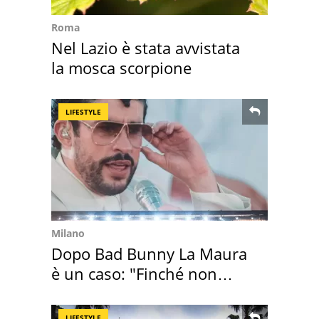
Roma
Nel Lazio è stata avvistata
la mosca scorpione
LIFESTYLE
Milano
Dopo Bad Bunny La Maura
è un caso: "Finché non
scappa il morto"
LIFESTYLE