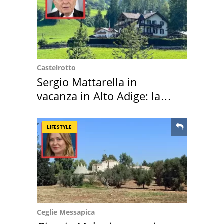
Castelrotto
Sergio Mattarella in
vacanza in Alto Adige: la
location scelta
LIFESTYLE
Ceglie Messapica