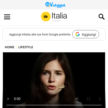
QUESTO
SITO
CONTRIBUISCE
ALL’AUDIENCE
DI
Aggiungi
Aggiungi
InItalia
alle tue fonti Google preferite
HOME
LIFESTYLE