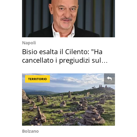
Napoli
Bisio esalta il Cilento: "Ha
cancellato i pregiudizi sul
Sud"
TERRITORIO
Bolzano