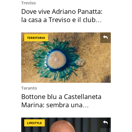
Treviso
Dove vive Adriano Panatta:
la casa a Treviso e il club
sportivo
TERRITORIO
Taranto
Bottone blu a Castellaneta
Marina: sembra una
medusa ma non lo è
LIFESTYLE