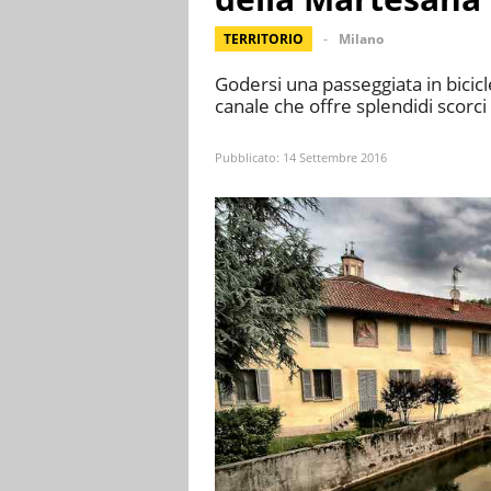
TERRITORIO
Milano
Godersi una passeggiata in bicicl
canale che offre splendidi scorci 
Pubblicato:
14 Settembre 2016