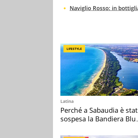
Naviglio Rosso: in bottigl
LIFESTYLE
Latina
Perché a Sabaudia è sta
sospesa la Bandiera Blu
2026