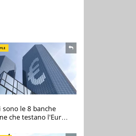
TYLE
i sono le 8 banche
ane che testano l'Euro
ale