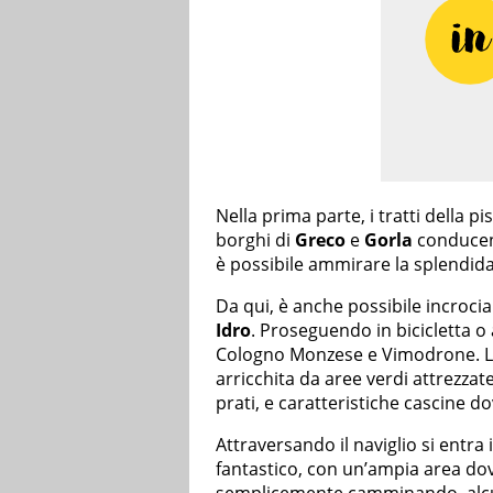
Nella prima parte, i tratti della p
borghi di
Greco
e
Gorla
conducen
è possibile ammirare la splendida 
Da qui, è anche possibile incrocia
Idro
. Proseguendo in bicicletta o 
Cologno Monzese e Vimodrone. La 
arricchita da aree verdi attrezzat
prati, e caratteristiche cascine d
Attraversando il naviglio si entra 
fantastico, con un’ampia area do