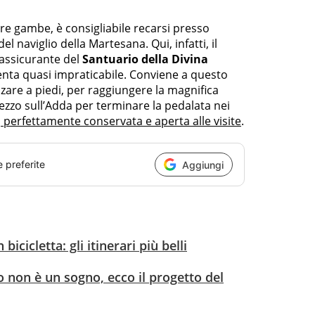
tre gambe, è consigliabile recarsi presso
la del naviglio della Martesana. Qui, infatti, il
rassicurante del
Santuario della Divina
diventa quasi impraticabile. Conviene a questo
zare a piedi, per raggiungere la magnifica
ezzo sull’Adda per terminare la pedalata nei
, perfettamente conservata e aperta alle visite
.
e preferite
Aggiungi
bicicletta: gli itinerari più belli
no non è un sogno, ecco il progetto del