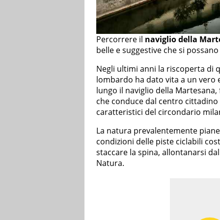
Percorrere il
naviglio della Mar
belle e suggestive che si possano 
Negli ultimi anni la riscoperta d
lombardo ha dato vita a un vero 
lungo il naviglio della Martesana, 
che conduce dal centro cittadino d
caratteristici del circondario mil
La natura prevalentemente pianegg
condizioni delle piste ciclabili cost
staccare la spina, allontanarsi da
Natura.