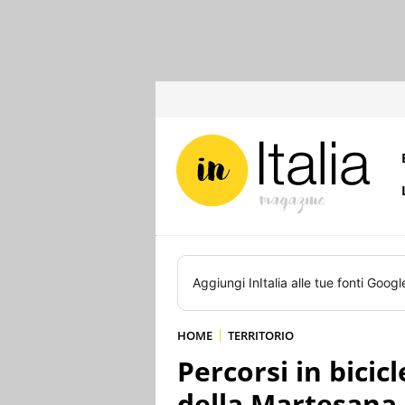
Aggiungi
InItalia
alle tue fonti Googl
HOME
TERRITORIO
Percorsi in bicicl
della Martesana