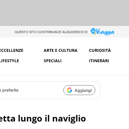
QUESTO SITO CONTRIBUISCE ALL’AUDIENCE DI
ECCELLENZE
ARTE E CULTURA
CURIOSITÀ
LIFESTYLE
SPECIALI
ITINERARI
e preferite
Aggiungi
etta lungo il naviglio