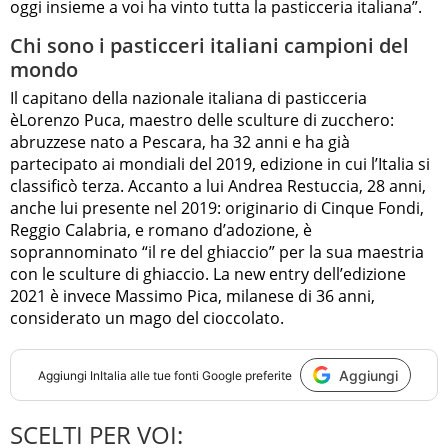
oggi insieme a voi ha vinto tutta la pasticceria italiana”.
Chi sono i pasticceri italiani campioni del
mondo
Il capitano della nazionale italiana di pasticceria
èLorenzo Puca, maestro delle sculture di zucchero:
abruzzese nato a Pescara, ha 32 anni e ha già
partecipato ai mondiali del 2019, edizione in cui l’Italia si
classificò terza. Accanto a lui Andrea Restuccia, 28 anni,
anche lui presente nel 2019: originario di Cinque Fondi,
Reggio Calabria, e romano d’adozione
, è
soprannominato “il re del ghiaccio” per la sua maestria
con le sculture di ghiaccio. La new entry dell’edizione
2021 è invece Massimo Pica, milanese di 36 anni,
considerato un mago del cioccolato.
Aggiungi
Aggiungi
InItalia
alle tue fonti Google preferite
SCELTI PER VOI: