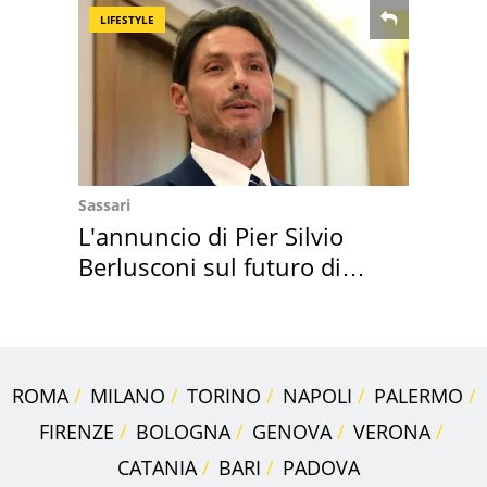
LIFESTYLE
Sassari
L'annuncio di Pier Silvio
Berlusconi sul futuro di
Villa Certosa
ROMA
MILANO
TORINO
NAPOLI
PALERMO
FIRENZE
BOLOGNA
GENOVA
VERONA
CATANIA
BARI
PADOVA