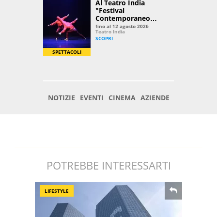
POTREBBE INTERESSARTI
LIFESTYLE