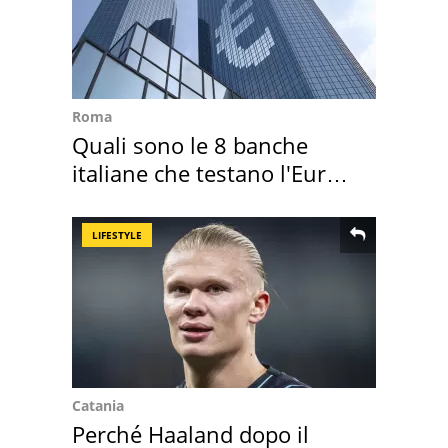
Roma
Quali sono le 8 banche
italiane che testano l'Euro
digitale
LIFESTYLE
Catania
Perché Haaland dopo il