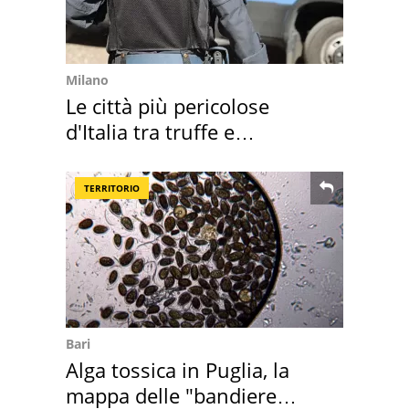
Milano
Le città più pericolose
d'Italia tra truffe e
criminalità
TERRITORIO
Bari
Alga tossica in Puglia, la
mappa delle "bandiere