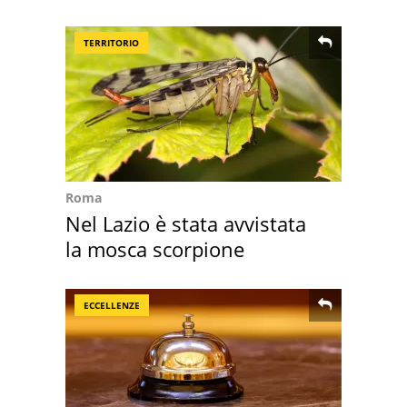
rosse"
TERRITORIO
Roma
Nel Lazio è stata avvistata
la mosca scorpione
ECCELLENZE