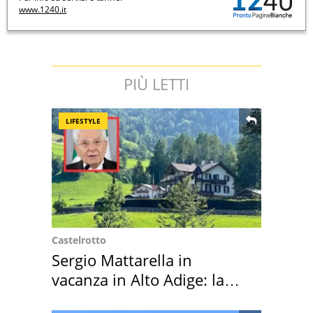
www.1240.it
PIÙ LETTI
LIFESTYLE
Castelrotto
Sergio Mattarella in
vacanza in Alto Adige: la
location scelta