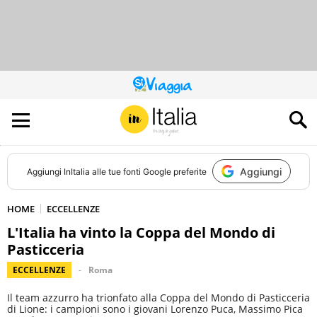
QUESTO
SITO
CONTRIBUISCE
ALL’AUDIENCE
DI
Aggiungi
Aggiungi
InItalia
alle tue fonti Google preferite
HOME
ECCELLENZE
L'Italia ha vinto la Coppa del Mondo di
Pasticceria
ECCELLENZE
Roma
Il team azzurro ha trionfato alla Coppa del Mondo di Pasticceria
di Lione: i campioni sono i giovani Lorenzo Puca, Massimo Pica