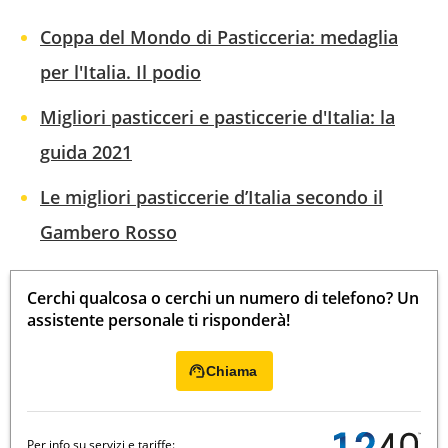
Coppa del Mondo di Pasticceria: medaglia
per l'Italia. Il podio
Migliori pasticceri e pasticcerie d'Italia: la
guida 2021
Le migliori pasticcerie d’Italia secondo il
Gambero Rosso
Cerchi qualcosa o cerchi un numero di telefono? Un
assistente personale ti risponderà!
Chiama
Per info su servizi e tariffe: