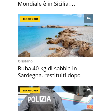
Mondiale è in Sicilia:
vacanza ma non solo
TERRITORIO
Oristano
Ruba 40 kg di sabbia in
Sardegna, restituiti dopo
50 anni
TERRITORIO