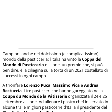
Campioni anche nel dolcissimo (e complicatissimo)
mondo della pasticceria: l’Italia ha vinto la
Coppa del
Mondo di Pasticceria
di Lione, un premio che, si può
ben dire, è la ciliegina sulla torta di un 2021 costellato di
successi in ogni campo.
A trionfare
Lorenzo Puca
,
Massimo Pica
e
Andrea
Restuccia
, i tre pasticceri che hanno gareggiato nella
Coupe du Monde de la Pâtisserie
organizzata il 24 e 25
settembre a Lione. Ad allenare i pastry chef in servizio in
alcune tra le
migliori pasticcerie d’Italia
il presidente del