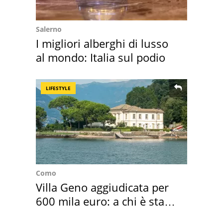
Salerno
I migliori alberghi di lusso
al mondo: Italia sul podio
LIFESTYLE
Como
Villa Geno aggiudicata per
600 mila euro: a chi è stata
assegnata