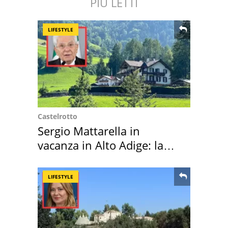
PIÙ LETTI
LIFESTYLE
Castelrotto
Sergio Mattarella in
vacanza in Alto Adige: la
location scelta
LIFESTYLE