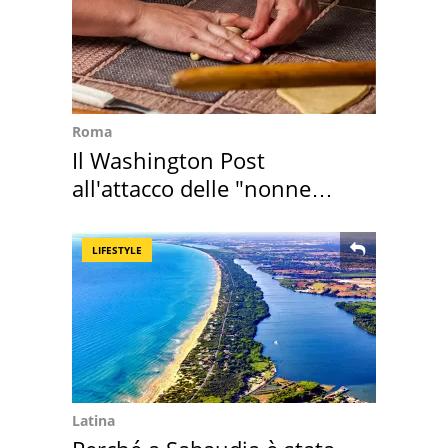
Roma
Il Washington Post
all'attacco delle "nonne
della pasta" a Roma
LIFESTYLE
Latina