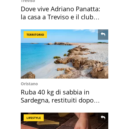
Treviso
Dove vive Adriano Panatta:
la casa a Treviso e il club
sportivo
TERRITORIO
Oristano
Ruba 40 kg di sabbia in
Sardegna, restituiti dopo
50 anni
LIFESTYLE