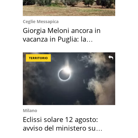
Ceglie Messapica
Giorgia Meloni ancora in
vacanza in Puglia: la
location scelta
TERRITORIO
Milano
Eclissi solare 12 agosto:
avviso del ministero su
come osservarla