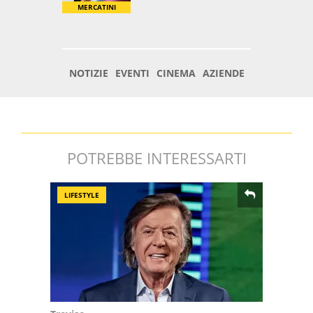
POTREBBE INTERESSARTI
LIFESTYLE