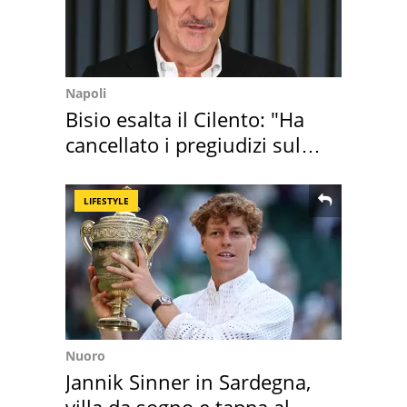
Napoli
Bisio esalta il Cilento: "Ha
cancellato i pregiudizi sul
Sud"
LIFESTYLE
Nuoro
Jannik Sinner in Sardegna,