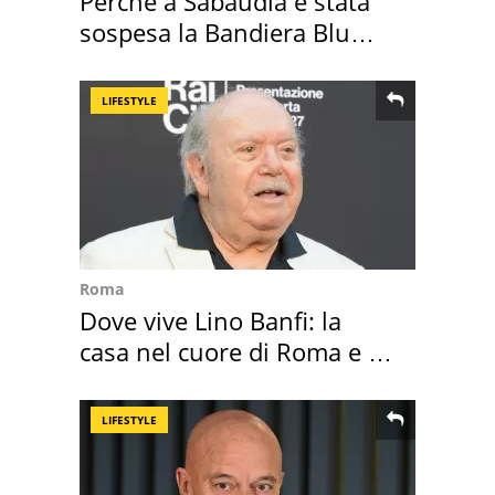
Perché a Sabaudia è stata
sospesa la Bandiera Blu
2026
LIFESTYLE
Roma
Dove vive Lino Banfi: la
casa nel cuore di Roma e i
suoi cimeli
LIFESTYLE