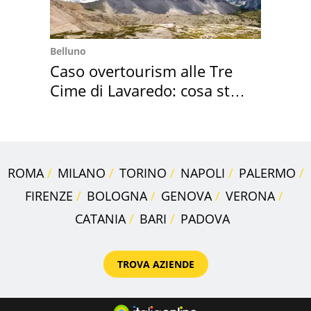
Belluno
Caso overtourism alle Tre
Cime di Lavaredo: cosa sta
succedendo
ROMA
MILANO
TORINO
NAPOLI
PALERMO
FIRENZE
BOLOGNA
GENOVA
VERONA
CATANIA
BARI
PADOVA
TROVA AZIENDE