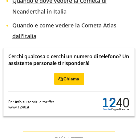
Quando e dove vedere la Cometa di
Neanderthal in Italia
Quando e come vedere la Cometa Atlas
dall'Italia
Cerchi qualcosa o cerchi un numero di telefono? Un
assistente personale ti risponderà!
Chiama
Per info su servizi e tariffe:
www.1240.it