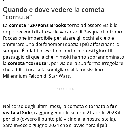
Quando e dove vedere la cometa
“cornuta”
La
cometa 12P/Pons-Brooks
torna ad essere visibile
dopo decenni di attesa: le
vacanze di Pasqua
ci offrono
l’occasione imperdibile per alzare gli occhi al cielo e
ammirare uno dei fenomeni spaziali più affascinanti di
sempre. È infatti previsto proprio in questi giorni il
passaggio di quella che in molti hanno soprannominato
la
cometa “cornuta”
, per via della sua forma irregolare
che addirittura la fa somigliare al famosissimo
Millennium Falcon di Star Wars.
Nel corso degli ultimi mesi, la cometa è tornata a
far
visita al Sole
, raggiungendo lo scorso 21 aprile 2023 il
perielio (ovvero il punto più vicino alla nostra stella).
Sarà invece a giugno 2024 che si avvicinerà il più