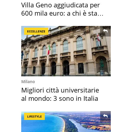
Villa Geno aggiudicata per
600 mila euro: a chi è stata
assegnata
ECCELLENZE
Milano
Migliori città universitarie
al mondo: 3 sono in Italia
LIFESTYLE