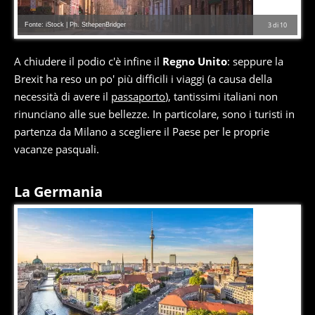
Fonte: iStock | Ph. SthepenBridger
3
di
10
A chiudere il podio c'è infine il
Regno Unito
: seppure la
Brexit ha reso un po' più difficili i viaggi (a causa della
necessità di avere il
passaporto
), tantissimi italiani non
rinunciano alle sue bellezze. In particolare, sono i turisti in
partenza da Milano a scegliere il Paese per le proprie
vacanze pasquali.
La Germania