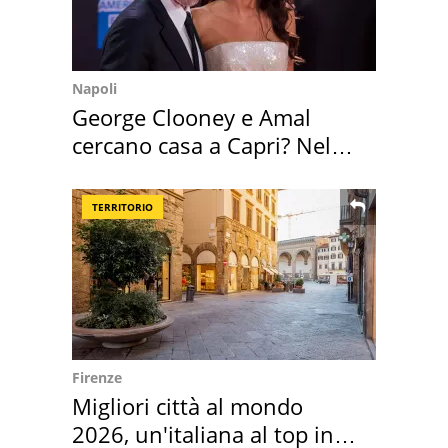
Napoli
George Clooney e Amal
cercano casa a Capri? Nel
mirino una villa
TERRITORIO
Firenze
Migliori città al mondo
2026, un'italiana al top in