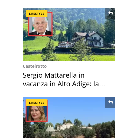
LIFESTYLE
Castelrotto
Sergio Mattarella in
vacanza in Alto Adige: la
location scelta
LIFESTYLE