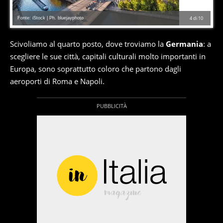
Fonte: iStock | Ph. bluejayphoto
4
di
10
Scivoliamo al quarto posto, dove troviamo la
Germania
: a
scegliere le sue città, capitali culturali molto importanti in
Europa, sono soprattutto coloro che partono dagli
aeroporti di Roma e Napoli.