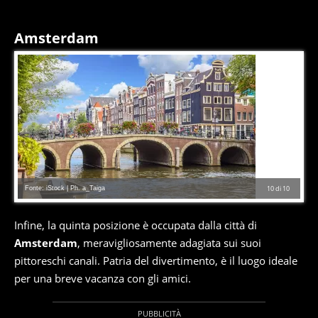
Amsterdam
Fonte: iStock | Ph. a_Taiga
10
di
10
Infine, la quinta posizione è occupata dalla città di
Amsterdam
, meravigliosamente adagiata sui suoi
pittoreschi canali. Patria del divertimento, è il luogo ideale
per una breve vacanza con gli amici.