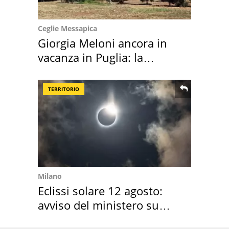
Ceglie Messapica
Giorgia Meloni ancora in
vacanza in Puglia: la
location scelta
TERRITORIO
Milano
Eclissi solare 12 agosto:
avviso del ministero su
come osservarla