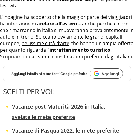
festività.
L’indagine ha scoperto che la maggior parte dei viaggiatori
ha intenzione di
andare all’estero
– anche perché coloro
che rimarranno in Italia si muoveranno prevalentemente in
auto e in treno. Spiccano ovviamente le grandi capitali
europee,
bellissime città d’arte
che hanno un’ampia offerta
per quanto riguarda l’
intrattenimento turistico
.
Scopriamo quali sono le destinazioni preferite dagli italiani.
Aggiungi
Aggiungi
InItalia
alle tue fonti Google preferite
SCELTI PER VOI:
Vacanze post Maturità 2026 in Italia:
svelate le mete preferite
Vacanze di Pasqua 2022, le mete preferite