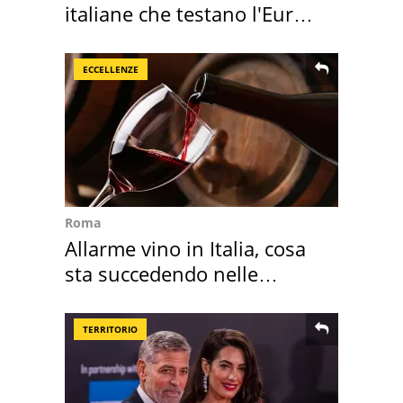
italiane che testano l'Euro
digitale
ECCELLENZE
Roma
Allarme vino in Italia, cosa
sta succedendo nelle
nostre cantine
TERRITORIO