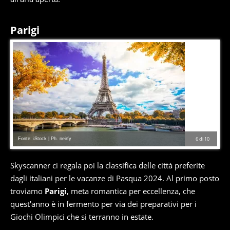
Parigi
Fonte: iStock | Ph. neirfy
6
di
10
Skyscanner ci regala poi la classifica delle città preferite
dagli italiani per le vacanze di Pasqua 2024. Al primo posto
troviamo
Parigi
, meta romantica per eccellenza, che
quest'anno è in fermento per via dei preparativi per i
Giochi Olimpici che si terranno in estate.