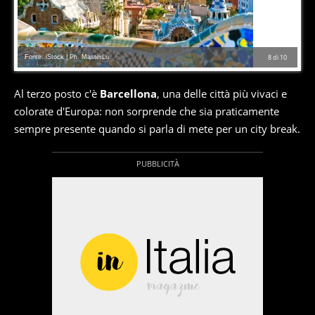
Fonte: iStock | Ph. MasterLu
8
di
10
Al terzo posto c'è
Barcellona
, una delle città più vivaci e
colorate d'Europa: non sorprende che sia praticamente
sempre presente quando si parla di mete per un city break.