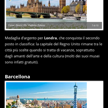
Fonte: iStock | Ph. Vladislav Zolotov
7
di
10
Medaglia d'argento per
Londra
, che conquista il secondo
posto in classifica: la capitale del Regno Unito rimane tra le
città più scelte quando si tratta di vacanze, soprattutto
dagli amanti dell'arte e della cultura (molti dei suoi musei
sono infatti gratuiti).
Barcellona