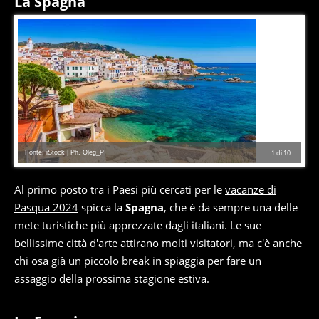
La Spagna
Fonte: iStock | Ph. Oleg_P
1
di
10
Al primo posto tra i Paesi più cercati per le
vacanze di
Pasqua 2024
spicca la
Spagna
, che è da sempre una delle
mete turistiche più apprezzate dagli italiani. Le sue
bellissime città d'arte attirano molti visitatori, ma c'è anche
chi osa già un piccolo break in spiaggia per fare un
assaggio della prossima stagione estiva.