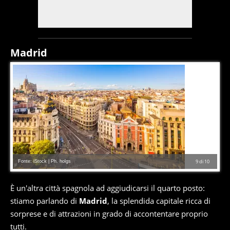
Madrid
Fonte: iStock | Ph. holgs
9
di
10
È un'altra città spagnola ad aggiudicarsi il quarto posto:
stiamo parlando di
Madrid
, la splendida capitale ricca di
sorprese e di attrazioni in grado di accontentare proprio
tutti.