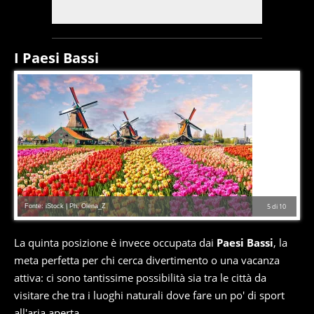
I Paesi Bassi
Fonte: iStock | Ph. Olena_Z
5
di
10
La quinta posizione è invece occupata dai
Paesi Bassi
, la
meta perfetta per chi cerca divertimento o una vacanza
attiva: ci sono tantissime possibilità sia tra le città da
visitare che tra i luoghi naturali dove fare un po' di sport
all'aria aperta.