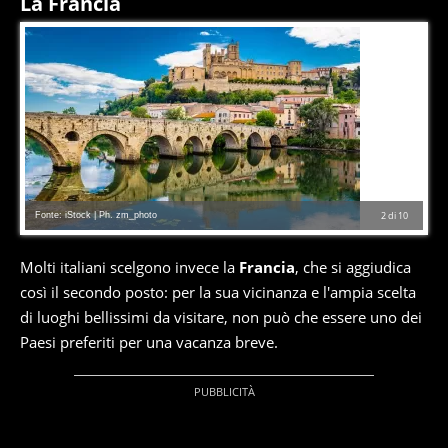
La Francia
Fonte: iStock | Ph. zm_photo
2
di
10
Molti italiani scelgono invece la
Francia
, che si aggiudica
così il secondo posto: per la sua vicinanza e l'ampia scelta
di luoghi bellissimi da visitare, non può che essere uno dei
Paesi preferiti per una vacanza breve.