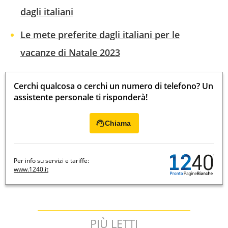
dagli italiani
Le mete preferite dagli italiani per le
vacanze di Natale 2023
Cerchi qualcosa o cerchi un numero di telefono? Un
assistente personale ti risponderà!
Chiama
Per info su servizi e tariffe:
www.1240.it
PIÙ LETTI