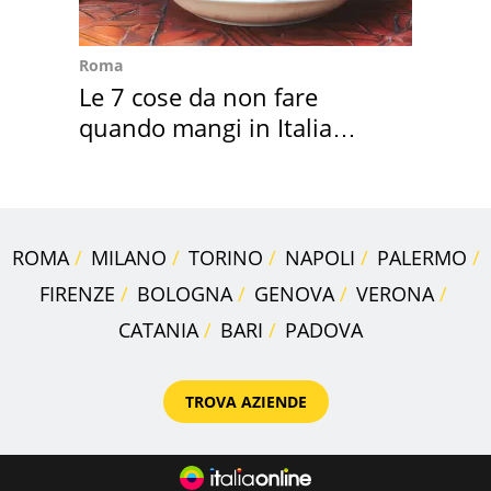
Roma
Le 7 cose da non fare
quando mangi in Italia
secondo la BBC
ROMA
MILANO
TORINO
NAPOLI
PALERMO
FIRENZE
BOLOGNA
GENOVA
VERONA
CATANIA
BARI
PADOVA
TROVA AZIENDE