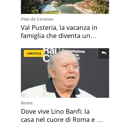
Plan de Corones
Val Pusteria, la vacanza in
famiglia che diventa un
ricordo indimenticabile
LIFESTYLE
Roma
Dove vive Lino Banfi: la
casa nel cuore di Roma e i
suoi cimeli