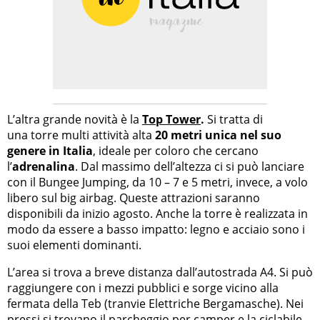
L’altra grande novità è la
Top Tower
.
Si tratta di
una torre multi attività alta
20 metri unica nel suo
genere in Italia
, ideale per coloro che cercano
l’
adrenalina
. Dal massimo dell’altezza ci si può lanciare
con il Bungee Jumping, da 10 – 7 e 5 metri, invece, a volo
libero sul big airbag. Queste attrazioni saranno
disponibili da inizio agosto. Anche la torre è realizzata in
modo da essere a basso impatto: legno e acciaio sono i
suoi elementi dominanti.
L’area si trova a breve distanza dall’autostrada A4. Si può
raggiungere con i mezzi pubblici e sorge vicino alla
fermata della Teb (tranvie Elettriche Bergamasche). Nei
pressi si trovano il parcheggio per camper e la ciclabile.