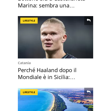
Marina: sembra una
medusa ma non lo è
LIFESTYLE
Catania
Perché Haaland dopo il
Mondiale è in Sicilia:
vacanza ma non solo
LIFESTYLE