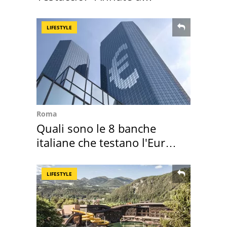
Positano a rompe er c..."
LIFESTYLE
Roma
Quali sono le 8 banche
italiane che testano l'Euro
digitale
LIFESTYLE