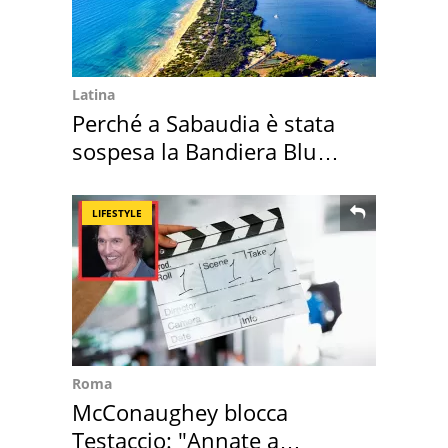
Latina
Perché a Sabaudia è stata
sospesa la Bandiera Blu
2026
LIFESTYLE
Roma
McConaughey blocca
Testaccio: "Annate a