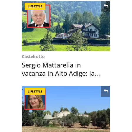
LIFESTYLE
Castelrotto
Sergio Mattarella in
vacanza in Alto Adige: la
location scelta
LIFESTYLE