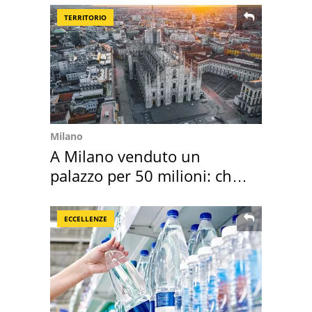
TERRITORIO
Milano
A Milano venduto un
palazzo per 50 milioni: chi
l'ha comprato
ECCELLENZE