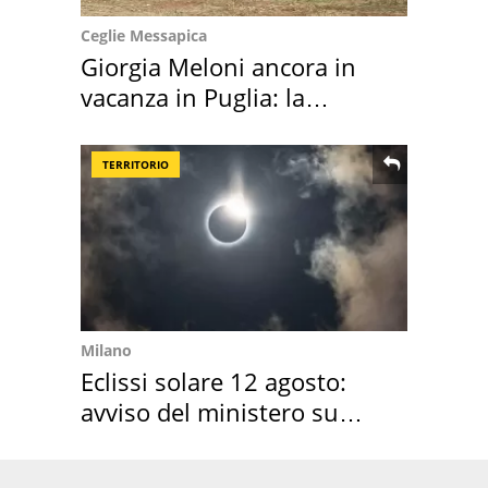
Ceglie Messapica
Giorgia Meloni ancora in
vacanza in Puglia: la
location scelta
TERRITORIO
Milano
Eclissi solare 12 agosto:
avviso del ministero su
come osservarla