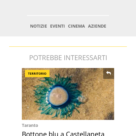
POTREBBE INTERESSARTI
TERRITORIO
Taranto
Bottone blu a Castellaneta