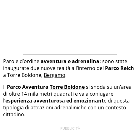
Parole d’ordine
avventura e adrenalina:
sono state
inaugurate due nuove realtà all’interno del
Parco Reich
a Torre Boldone,
Bergamo
.
Il
Parco Avventura
Torre Boldone
si snoda su un’area
di oltre 14 mila metri quadrati e va a coniugare
l’
esperienza avventurosa ed emozionant
e di questa
tipologia di
attrazioni adrenaliniche
con un contesto
cittadino.