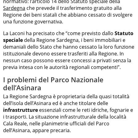
normativo: l’articolo 14 dello Statuto speciale della
Sardegna
che prevede il trasferimento gratuito alla
Regione dei beni statali che abbiano cessato di svolgere
una funzione governativa.
La Laconi ha precisato che “come previsto dallo
Statuto
speciale
della Regione Sardegna, i beni immobiliari e
demaniali dello Stato che hanno cessato la loro funzione
istituzionale devono essere trasferiti alla Regione. In
nessun caso possono essere concessi a privati senza la
previa intesa con le autorità regionali competenti”.
I problemi del Parco Nazionale
dell’Asinara
La Regione Sardegna è proprietaria della quasi totalità
dell’isola dell’Asinara ed è anche titolare delle
infrastrutture
essenziali come le reti idriche, fognarie e
i trasporti. La situazione infrastrutturale della località
Cala Reale, nelle planimetrie ufficiali del Parco
dell’Asinara, appare precaria.