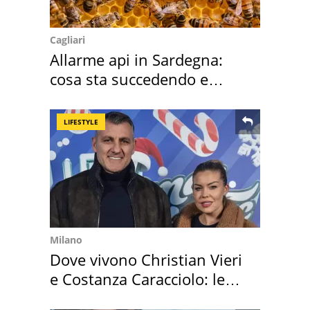
Cagliari
Allarme api in Sardegna:
cosa sta succedendo e
perché
LIFESTYLE
Milano
Dove vivono Christian Vieri
e Costanza Caracciolo: le
loro case