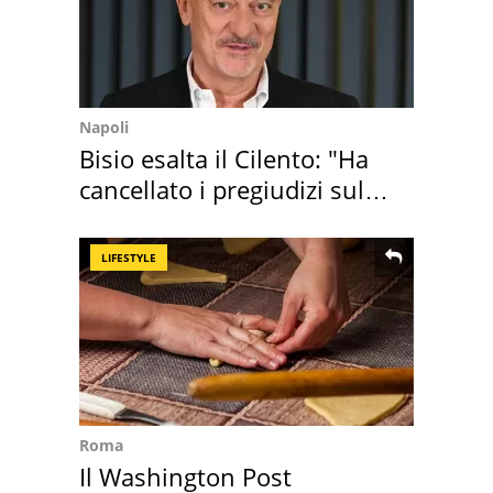
Napoli
Bisio esalta il Cilento: "Ha
cancellato i pregiudizi sul
Sud"
LIFESTYLE
Roma
Il Washington Post