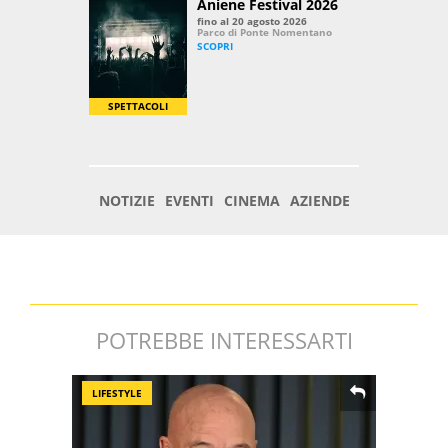
POTREBBE INTERESSARTI
LIFESTYLE