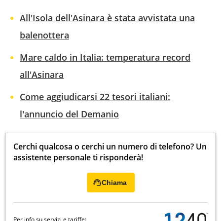
All'Isola dell'Asinara è stata avvistata una
balenottera
Mare caldo in Italia: temperatura record
all'Asinara
Come aggiudicarsi 22 tesori italiani:
l'annuncio del Demanio
Cerchi qualcosa o cerchi un numero di telefono? Un
assistente personale ti risponderà!
Chiama
Per info su servizi e tariffe: