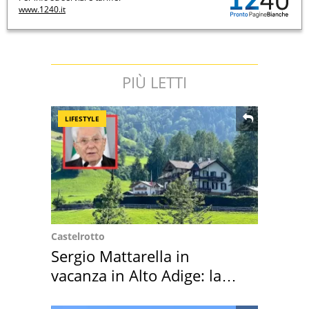
www.1240.it
PIÙ LETTI
LIFESTYLE
Castelrotto
Sergio Mattarella in
vacanza in Alto Adige: la
location scelta