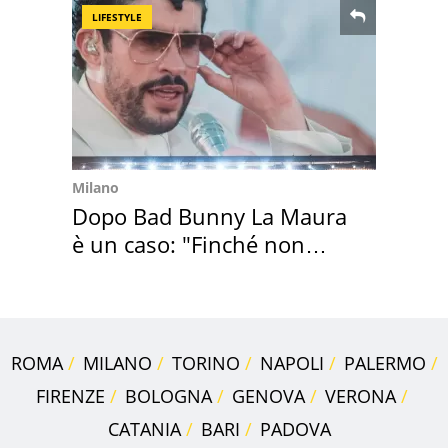
LIFESTYLE
Milano
Dopo Bad Bunny La Maura
è un caso: "Finché non
scappa il morto"
ROMA
MILANO
TORINO
NAPOLI
PALERMO
FIRENZE
BOLOGNA
GENOVA
VERONA
CATANIA
BARI
PADOVA