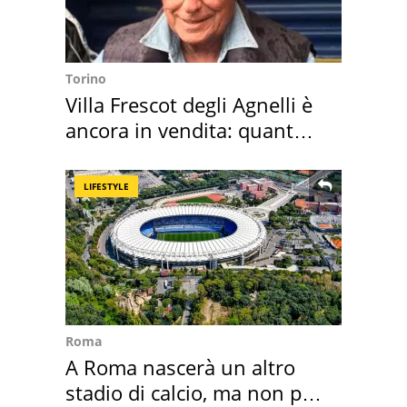
Torino
Villa Frescot degli Agnelli è
ancora in vendita: quanto
costa
LIFESTYLE
Roma
A Roma nascerà un altro
stadio di calcio, ma non per