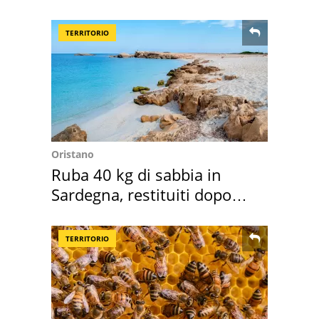
Roma e Lazio
TERRITORIO
Oristano
Ruba 40 kg di sabbia in
Sardegna, restituiti dopo
50 anni
TERRITORIO