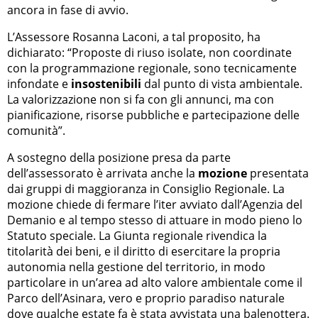
ancora in fase di avvio.
L’Assessore Rosanna Laconi, a tal proposito, ha
dichiarato: “Proposte di riuso isolate, non coordinate
con la programmazione regionale, sono tecnicamente
infondate e
insostenibili
dal punto di vista ambientale.
La valorizzazione non si fa con gli annunci, ma con
pianificazione, risorse pubbliche e partecipazione delle
comunità”.
A sostegno della posizione presa da parte
dell’assessorato è arrivata anche la
mozione
presentata
dai gruppi di maggioranza in Consiglio Regionale. La
mozione chiede di fermare l’iter avviato dall’Agenzia del
Demanio e al tempo stesso di attuare in modo pieno lo
Statuto speciale. La Giunta regionale rivendica la
titolarità dei beni, e il diritto di esercitare la propria
autonomia nella gestione del territorio, in modo
particolare in un’area ad alto valore ambientale come il
Parco dell’Asinara, vero e proprio paradiso naturale
dove qualche estate fa è stata
avvistata una balenottera
.