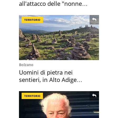
all'attacco delle "nonne
della pasta" a Roma
TERRITORIO
Bolzano
Uomini di pietra nei
sentieri, in Alto Adige
scatta l'allarme
TERRITORIO