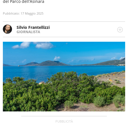
del Parco dell'Asinara
Pubblicato:
17 Maggio 2025
Silvio Frantellizzi
GIORNALISTA
Giornalista pubblicista. Da oltre dieci anni si occupa di
informazione sul web, scrivendo di sport, attualità,
cronaca, motori, spettacolo e videogame.