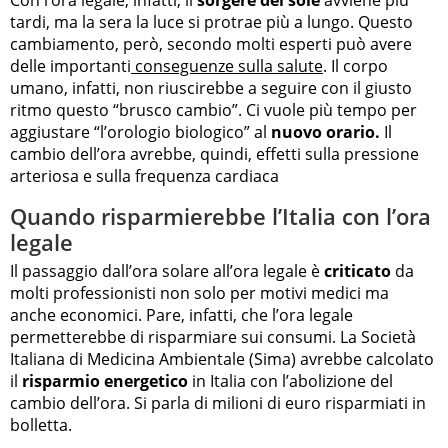
tardi, ma la sera la luce si protrae più a lungo. Questo
cambiamento, però, secondo molti esperti può avere
delle importanti
conseguenze sulla salute
. Il corpo
umano, infatti, non riuscirebbe a seguire con il giusto
ritmo questo “brusco cambio”. Ci vuole più tempo per
aggiustare “l’orologio biologico” al
nuovo orario.
Il
cambio dell’ora avrebbe, quindi, effetti sulla pressione
arteriosa e sulla frequenza cardiaca
Quando risparmierebbe l’Italia con l’ora
legale
Il passaggio dall’ora solare all’ora legale è
criticato
da
molti professionisti non solo per motivi medici ma
anche economici. Pare, infatti, che l’ora legale
permetterebbe di risparmiare sui consumi. La Società
Italiana di Medicina Ambientale (Sima) avrebbe calcolato
il
risparmio energetico
in Italia con l’abolizione del
cambio dell’ora. Si parla di milioni di euro risparmiati in
bolletta.