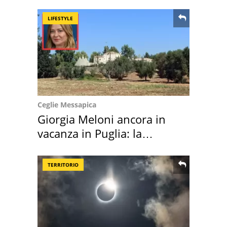
location scelta
LIFESTYLE
Ceglie Messapica
Giorgia Meloni ancora in
vacanza in Puglia: la
location scelta
TERRITORIO