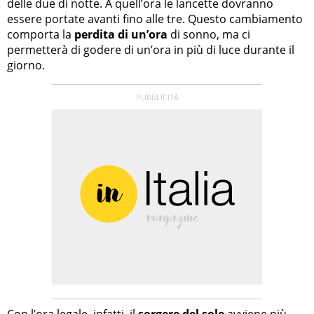
delle due di notte. A quell’ora le lancette dovranno
essere portate avanti fino alle tre. Questo cambiamento
comporta la
perdita di un’ora
di sonno, ma ci
permetterà di godere di un’ora in più di luce durante il
giorno.
Con l’ora legale, infatti, il
sorgere del sole
avviene più