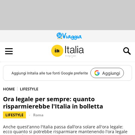
QUESTO
SITO
CONTRIBUISCE
ALL’AUDIENCE
DI
Aggiungi
Aggiungi
InItalia
alle tue fonti Google preferite
HOME
LIFESTYLE
Ora legale per sempre: quanto
risparmierebbe l'Italia in bolletta
LIFESTYLE
Roma
Anche quest'anno l'Italia passa dall’ora solare all'ora legale:
ecco quanto si potrebbe risparmiare mantenendo l'ora legale