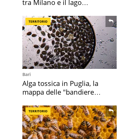
tra Milano e il lago
Maggiore
TERRITORIO
Bari
Alga tossica in Puglia, la
mappa delle "bandiere
rosse"
TERRITORIO