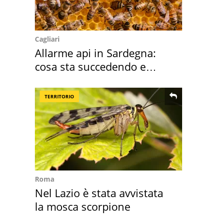
Cagliari
Allarme api in Sardegna:
cosa sta succedendo e
perché
TERRITORIO
Roma
Nel Lazio è stata avvistata
la mosca scorpione