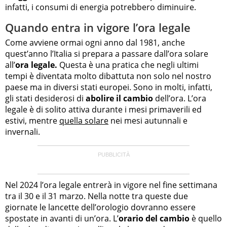
infatti, i consumi di energia potrebbero diminuire.
Quando entra in vigore l’ora legale
Come avviene ormai ogni anno dal 1981, anche
quest’anno l’Italia si prepara a passare dall’ora solare
all’
ora legale.
Questa è una pratica che negli ultimi
tempi è diventata molto dibattuta non solo nel nostro
paese ma in diversi stati europei. Sono in molti, infatti,
gli stati desiderosi di
abolire il cambio
dell’ora. L’ora
legale è di solito attiva durante i mesi primaverili ed
estivi, mentre
quella solare
nei mesi autunnali e
invernali.
Nel 2024 l’ora legale entrerà in vigore nel fine settimana
tra il 30 e il 31 marzo. Nella notte tra queste due
giornate le lancette dell’orologio dovranno essere
spostate in avanti di un’ora. L’
orario del cambio
è quello