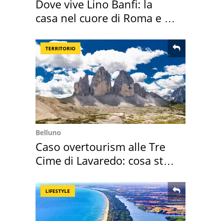
Dove vive Lino Banfi: la
casa nel cuore di Roma e i
suoi cimeli
TERRITORIO
Belluno
Caso overtourism alle Tre
Cime di Lavaredo: cosa sta
succedendo
LIFESTYLE