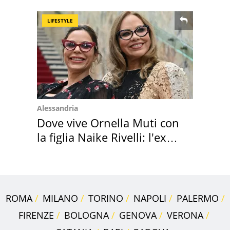
LIFESTYLE
Alessandria
Dove vive Ornella Muti con
la figlia Naike Rivelli: l'ex
abbazia
ROMA
MILANO
TORINO
NAPOLI
PALERMO
FIRENZE
BOLOGNA
GENOVA
VERONA