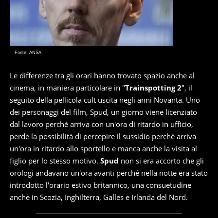
Fonte: ANSA
Le differenze tra gli orari hanno trovato spazio anche al
cinema, in maniera particolare in "
Trainspotting 2
", il
seguito della pellicola cult uscita negli anni Novanta. Uno
dei personaggi del film, Spud, un giorno viene licenziato
dal lavoro perché arriva con un'ora di ritardo in ufficio,
perde la possibilità di percepire il sussidio perché arriva
un'ora in ritardo allo sportello e manca anche la visita al
figlio per lo stesso motivo.
Spud
non si era accorto che gli
orologi andavano un'ora avanti perché nella notte era stato
introdotto l'orario estivo britannico, una consuetudine
anche in Scozia, Inghilterra, Galles e Irlanda del Nord.