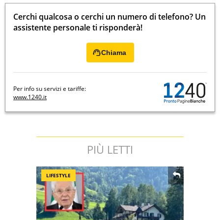
Cerchi qualcosa o cerchi un numero di telefono? Un
assistente personale ti risponderà!
Chiama
Per info su servizi e tariffe:
www.1240.it
PIÙ LETTI
LIFESTYLE