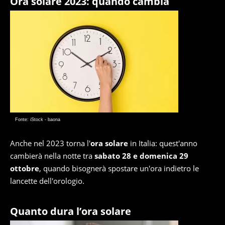
Ora solare 2023: quando cambia
Fonte: iStock - baona
Anche nel 2023 torna l'
ora solare
in Italia: quest'anno
cambierà nella notte tra
sabato 28 e domenica 29
ottobre
, quando bisognerà spostare un'ora indietro le
lancette dell'orologio.
Quanto dura l’ora solare