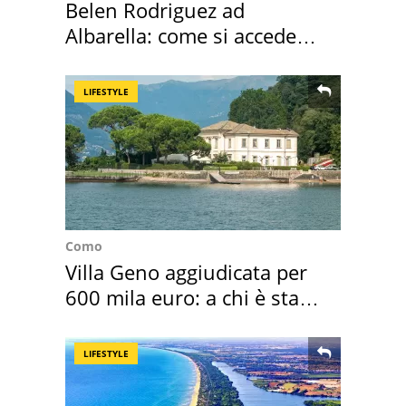
Belen Rodriguez ad
Albarella: come si accede
all'isola privata
LIFESTYLE
Como
Villa Geno aggiudicata per
600 mila euro: a chi è stata
assegnata
LIFESTYLE