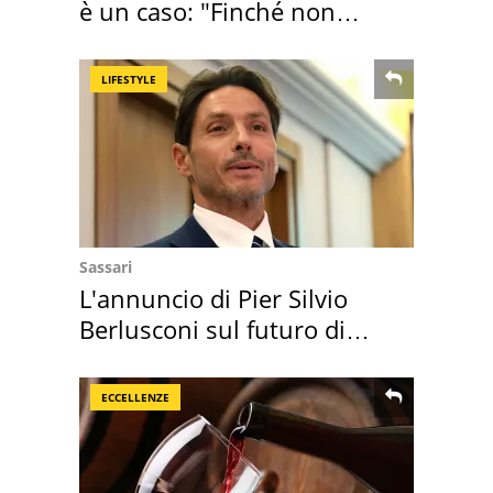
è un caso: "Finché non
scappa il morto"
LIFESTYLE
Sassari
L'annuncio di Pier Silvio
Berlusconi sul futuro di
Villa Certosa
ECCELLENZE