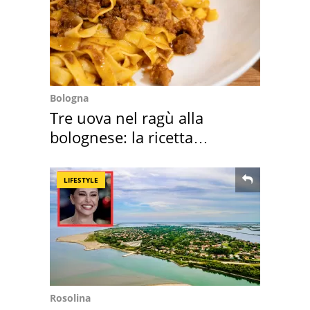
Bologna
Tre uova nel ragù alla
bolognese: la ricetta
"stellata" è un caso
LIFESTYLE
Rosolina