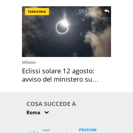
location scelta
TERRITORIO
Milano
Eclissi solare 12 agosto:
avviso del ministero su
come osservarla