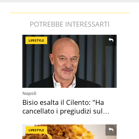
POTREBBE INTERESSARTI
LIFESTYLE
Napoli
Bisio esalta il Cilento: "Ha
cancellato i pregiudizi sul
Sud"
LIFESTYLE