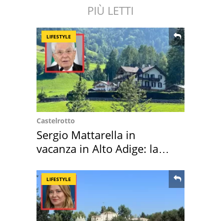
PIÙ LETTI
LIFESTYLE
Castelrotto
Sergio Mattarella in
vacanza in Alto Adige: la
location scelta
LIFESTYLE