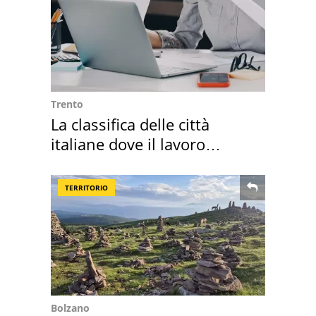
Trento
La classifica delle città
italiane dove il lavoro
cresce di più
TERRITORIO
Bolzano