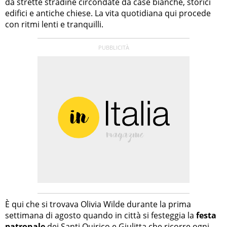
da strette stradine circondate da case bianche, storici
edifici e antiche chiese. La vita quotidiana qui procede
con ritmi lenti e tranquilli.
È qui che si trovava Olivia Wilde durante la prima
settimana di agosto quando in città si festeggia la
festa
patronale
dei Santi Quirico e Giulitta che ricorre ogni