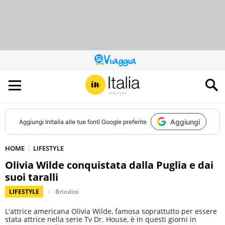
QUESTO
SITO
CONTRIBUISCE
ALL’AUDIENCE
DI
Aggiungi
Aggiungi
InItalia
alle tue fonti Google preferite
HOME
LIFESTYLE
Olivia Wilde conquistata dalla Puglia e dai
suoi taralli
LIFESTYLE
Brindisi
L'attrice americana Olivia Wilde, famosa soprattutto per essere
stata attrice nella serie Tv Dr. House, è in questi giorni in