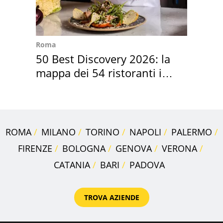
Roma
50 Best Discovery 2026: la
mappa dei 54 ristoranti in
Italia
ROMA
MILANO
TORINO
NAPOLI
PALERMO
FIRENZE
BOLOGNA
GENOVA
VERONA
CATANIA
BARI
PADOVA
TROVA AZIENDE