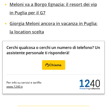
Meloni va a Borgo Egnazia: il resort dei vip
in Puglia per il G7
Giorgia Meloni ancora in vacanza in Puglia:
la location scelta
Cerchi qualcosa o cerchi un numero di telefono? Un
assistente personale ti risponderà!
Chiama
Per info su servizi e tariffe:
www.1240.it