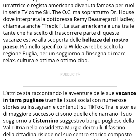
un’attrice e regista americana divenuta famosa per ruoli
in serie TV come Ski, The O.C. ma soprattutto Dr. House
dove interpreta la dottoressa Remy Beauregard Hadley,
chiamata anche “Tredici”. La star americana è una tra le
tante che ha scelto di trascorrere parte di queste
vacanze estive alla scoperta delle
bellezze del nostro
paese
. Più nello specifico la Wilde avrebbe scelto la
regione Puglia, per un soggiorno all’insegna di mare,
relax, cultura e ottima e ottimo cibo.
L’attrice sta raccontando le avventure delle sue
vacanze
in terra pugliese
tramite i suoi social con numerose
stories su Instagram e contenuti su TikTok. Tra le stories
di maggiore successo ci sono quelle che narrano il suo
soggiorno a
Cisternino
suggestivo borgo pugliese della
Val d’Itria
nella cosiddetta Murgia dei trulli. Il fascino
della cittadina risiede nel suo centro storico composto