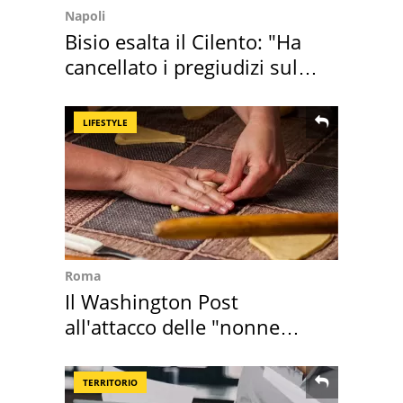
Napoli
Bisio esalta il Cilento: "Ha
cancellato i pregiudizi sul
Sud"
LIFESTYLE
Roma
Il Washington Post
all'attacco delle "nonne
della pasta" a Roma
TERRITORIO