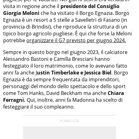
visita in regione anche il
presidente del Consiglio
Giorgia Meloni
che ha visitato il Borgo Egnazia. Borgo
Egnazia è un resort a 5 stelle a Savelletri di Fasano (in
provincia di Brindisi), che riproduce la struttura di un
tipico borgo agricolo pugliese. È qui che forse la Meloni
potrebbe
organizzare il G7 previsto per giugno 2024.
Sempre in questo borgo nel giugno 2023, il calciatore
Alessandro Bastoni e Camilla Bresciani hanno
festeggiato il loro matrimonio, come lo avevano fatto
anni fa anche J
ustin Timberlake e Jessica Biel
. Borgo
Egnazia è da sempre frequentata da imprenditori,
personaggi del mondo dello spettacolo e dello sport
come Tom Hanks, David Beckham ma anche
Chiara
Ferragni.
Qui, inoltre, anni fa Madonna ha scelto di
festeggiare il suo compleanno.