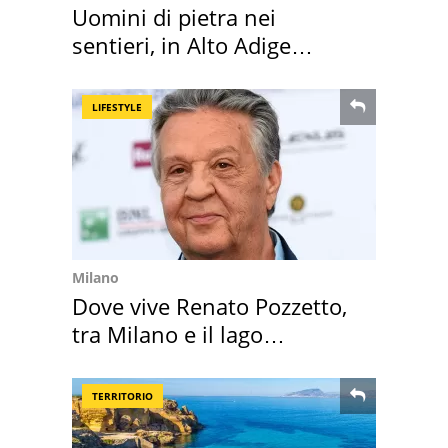
Uomini di pietra nei
sentieri, in Alto Adige
scatta l'allarme
LIFESTYLE
Milano
Dove vive Renato Pozzetto,
tra Milano e il lago
Maggiore
TERRITORIO