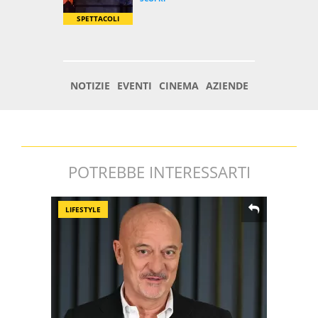
POTREBBE INTERESSARTI
LIFESTYLE