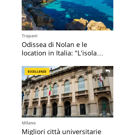
Trapani
Odissea di Nolan e le
location in Italia: "L'isola
sembra Itaca"
ECCELLENZE
Milano
Migliori città universitarie