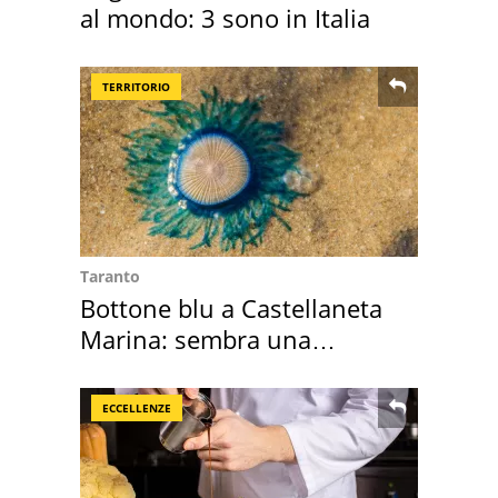
al mondo: 3 sono in Italia
TERRITORIO
Taranto
Bottone blu a Castellaneta
Marina: sembra una
medusa ma non lo è
ECCELLENZE