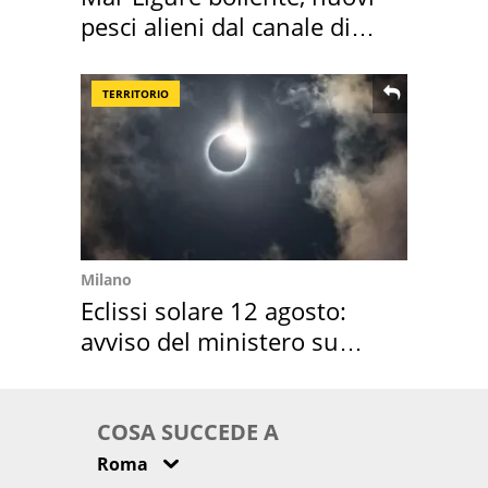
pesci alieni dal canale di
Suez
TERRITORIO
Milano
Eclissi solare 12 agosto:
avviso del ministero su
come osservarla