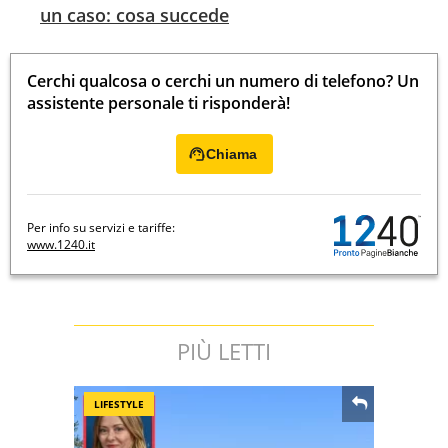
un caso: cosa succede
Cerchi qualcosa o cerchi un numero di telefono? Un
assistente personale ti risponderà!
Chiama
Per info su servizi e tariffe:
www.1240.it
PIÙ LETTI
LIFESTYLE