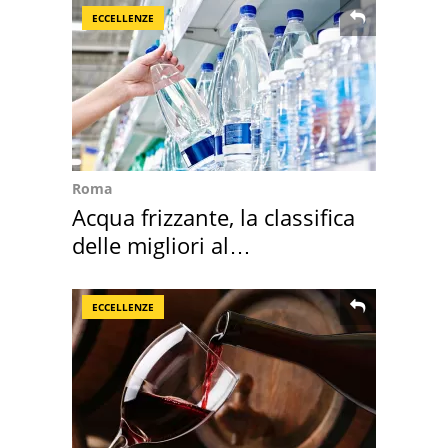
ECCELLENZE
Roma
Acqua frizzante, la classifica
delle migliori al
supermercato
ECCELLENZE