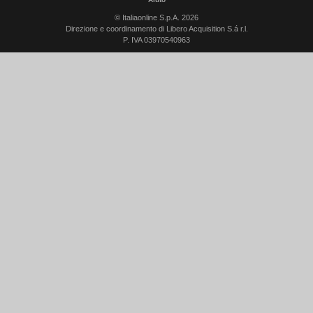
© Italiaonline S.p.A. 2026
Direzione e coordinamento di Libero Acquisition S.á r.l.
P. IVA 03970540963