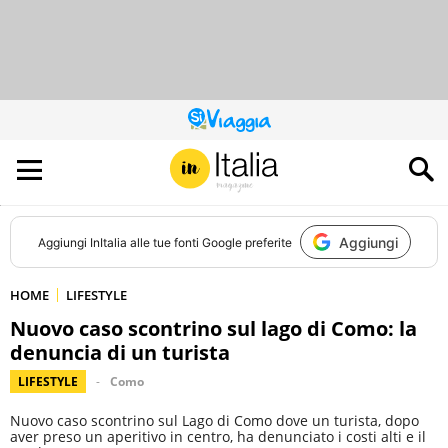
QUESTO
SITO
CONTRIBUISCE
ALL’AUDIENCE
DI
Aggiungi
Aggiungi
InItalia
alle tue fonti Google preferite
HOME
LIFESTYLE
Nuovo caso scontrino sul lago di Como: la
denuncia di un turista
LIFESTYLE
Como
Nuovo caso scontrino sul Lago di Como dove un turista, dopo
aver preso un aperitivo in centro, ha denunciato i costi alti e il