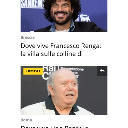
Brescia
Dove vive Francesco Renga:
la villa sulle colline di
Brescia
LIFESTYLE
Roma
Dove vive Lino Banfi: la