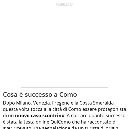
Cosa è successo a Como
Dopo Milano, Venezia, Fregene e la Costa Smeralda
questa volta tocca alla città di Como essere protagonista
di un
nuovo caso scontrino
. A narrare quanto successo
è stata la testa online QuiComo che ha raccontato di
aver ricevuto una segnalazione da un turista di origini