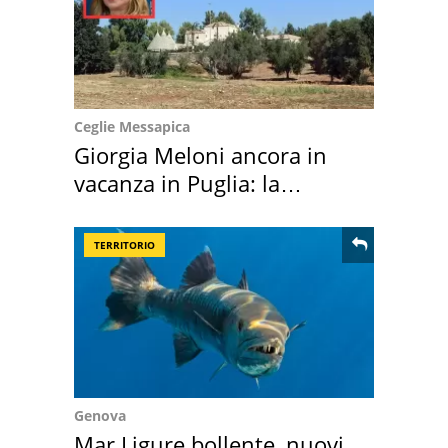
Ceglie Messapica
Giorgia Meloni ancora in
vacanza in Puglia: la
location scelta
TERRITORIO
Genova
Mar Ligure bollente, nuovi