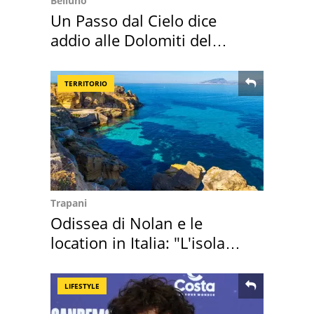
Belluno
Un Passo dal Cielo dice
addio alle Dolomiti del
Cadore
TERRITORIO
Trapani
Odissea di Nolan e le
location in Italia: "L'isola
sembra Itaca"
LIFESTYLE