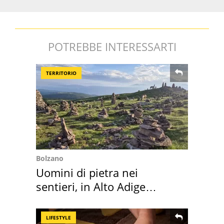
POTREBBE INTERESSARTI
TERRITORIO
Bolzano
Uomini di pietra nei
sentieri, in Alto Adige
scatta l'allarme
LIFESTYLE