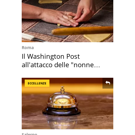
Roma
Il Washington Post
all'attacco delle "nonne
della pasta" a Roma
ECCELLENZE
Salerno