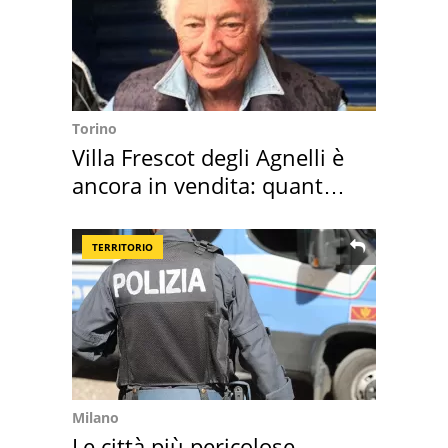
Torino
Villa Frescot degli Agnelli è
ancora in vendita: quanto
costa
TERRITORIO
Milano
Le città più pericolose