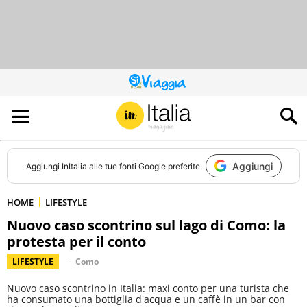
QUESTO
SITO
CONTRIBUISCE
ALL’AUDIENCE
DI
Aggiungi
Aggiungi
InItalia
alle tue fonti Google preferite
HOME
LIFESTYLE
Nuovo caso scontrino sul lago di Como: la
protesta per il conto
LIFESTYLE
Como
Nuovo caso scontrino in Italia: maxi conto per una turista che
ha consumato una bottiglia d'acqua e un caffè in un bar con