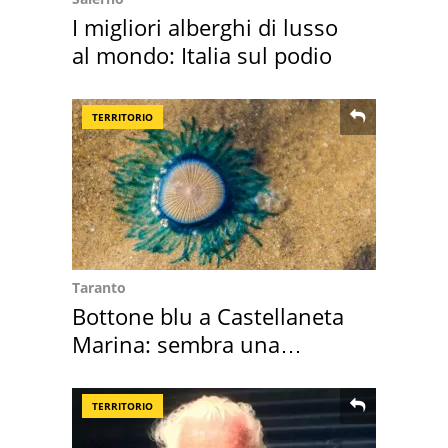
I migliori alberghi di lusso
al mondo: Italia sul podio
TERRITORIO
Taranto
Bottone blu a Castellaneta
Marina: sembra una
medusa ma non lo è
TERRITORIO