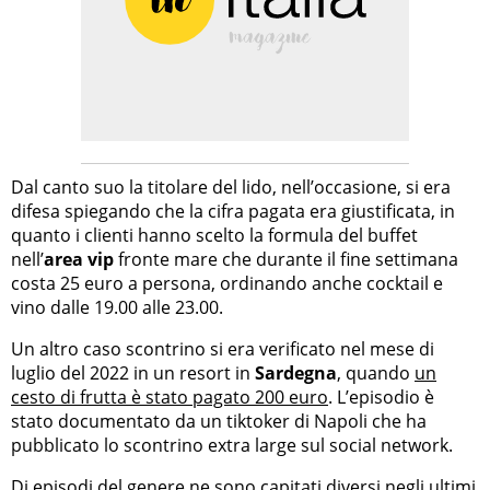
Dal canto suo la titolare del lido, nell’occasione, si era
difesa spiegando che la cifra pagata era giustificata, in
quanto i clienti hanno scelto la formula del buffet
nell’
area vip
fronte mare che durante il fine settimana
costa 25 euro a persona, ordinando anche cocktail e
vino dalle 19.00 alle 23.00.
Un altro caso scontrino si era verificato nel mese di
luglio del 2022 in un resort in
Sardegna
, quando
un
cesto di frutta è stato pagato 200 euro
. L’episodio è
stato documentato da un tiktoker di Napoli che ha
pubblicato lo scontrino extra large sul social network.
Di episodi del genere ne sono capitati diversi negli ultimi