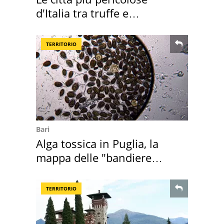
d'Italia tra truffe e
criminalità
TERRITORIO
Bari
Alga tossica in Puglia, la
mappa delle "bandiere
rosse"
TERRITORIO