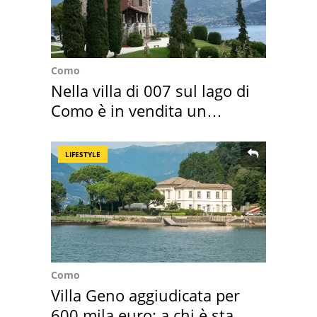
Como
Nella villa di 007 sul lago di
Como è in vendita un
appartamento
LIFESTYLE
Como
Villa Geno aggiudicata per
600 mila euro: a chi è stata