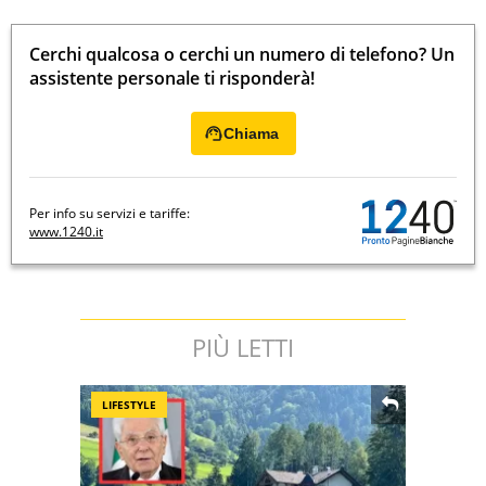
Cerchi qualcosa o cerchi un numero di telefono? Un
assistente personale ti risponderà!
Chiama
Per info su servizi e tariffe:
www.1240.it
PIÙ LETTI
LIFESTYLE