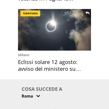
location scelta
TERRITORIO
Milano
Eclissi solare 12 agosto:
avviso del ministero su
come osservarla