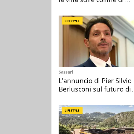
Brescia
LIFESTYLE
Sassari
L'annuncio di Pier Silvio
Berlusconi sul futuro di
Villa Certosa
LIFESTYLE