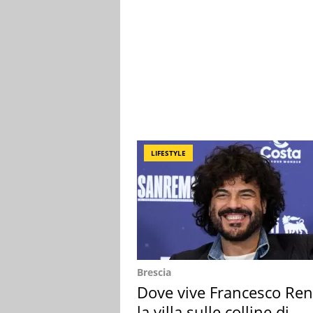
LIFESTYLE
Brescia
Dove vive Francesco Ren
la villa sulle colline di