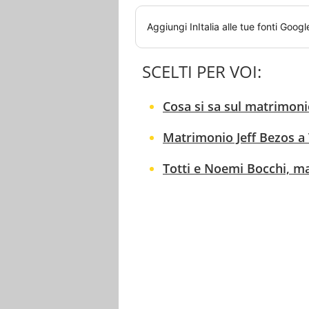
Aggiungi
InItalia
alle tue fonti Googl
SCELTI PER VOI:
Cosa si sa sul matrimoni
Matrimonio Jeff Bezos a Ve
Totti e Noemi Bocchi, m