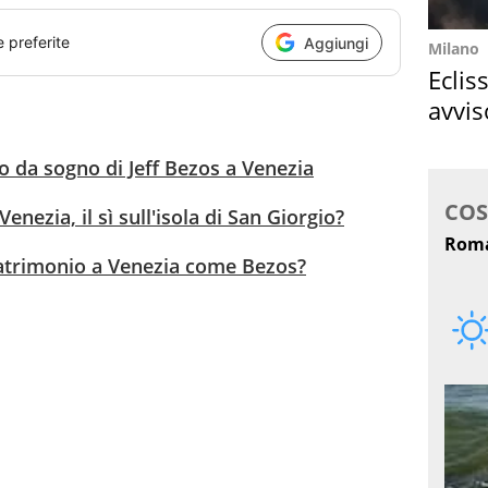
e preferite
Aggiungi
Milano
Eclis
avvis
come
o da sogno di Jeff Bezos a Venezia
nezia, il sì sull'isola di San Giorgio?
atrimonio a Venezia come Bezos?