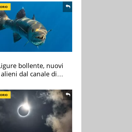
TORIO
igure bollente, nuovi
 alieni dal canale di
TORIO