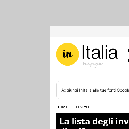
Aggiungi
InItalia
alle tue fonti Googl
HOME
LIFESTYLE
La lista degli in