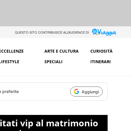
QUESTO SITO CONTRIBUISCE ALL’AUDIENCE DI
ECCELLENZE
ARTE E CULTURA
CURIOSITÀ
LIFESTYLE
SPECIALI
ITINERARI
e preferite
Aggiungi
vitati vip al matrimonio