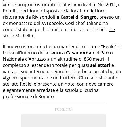
vero e proprio ristorante di altissimo livello. Nel 2011, i
Romito decidono di spostare la location del loro
ristorante da Rivisondoli
a Castel di Sangro,
presso un
ex monastero del XVI secolo. Così chef italiano ha
conquistato in pochi anni con il nuovo locale ben
tre
stelle Michelin.
Il nuovo ristorante che ha mantenuto il nome “Reale” si
trova all’interno della
tenuta Casadonna
nel
Parco
Nazionale d’Abruzzo
a un’altitudine di 860 metri. Il
complesso si estende in totale per quasi
sei ettari
e
vanta al suo interno un giardino di erbe aromatiche, un
vigneto sperimentale e un frutteto. Oltre al ristorante
stellato Reale, è presente un hotel con nove camere
elegantemente arredate e la scuola di cucina
professionale di Romito.