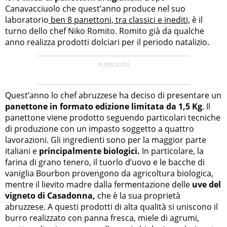
Canavacciuolo che quest’anno produce nel suo
laboratorio
ben 8 panettoni, tra classici e inediti,
è il
turno dello chef Niko Romito. Romito già da qualche
anno realizza prodotti dolciari per il periodo natalizio.
Quest’anno lo chef abruzzese ha deciso di presentare un
panettone in formato edizione limitata da 1,5 Kg
. Il
panettone viene prodotto seguendo particolari tecniche
di produzione con un impasto soggetto a quattro
lavorazioni. Gli ingredienti sono per la maggior parte
italiani e
principalmente biologici.
In particolare, la
farina di grano tenero, il tuorlo d’uovo e le bacche di
vaniglia Bourbon provengono da agricoltura biologica,
mentre il lievito madre dalla fermentazione delle
uve del
vigneto di Casadonna,
che è la sua proprietà
abruzzese. A questi prodotti di alta qualità si uniscono il
burro realizzato con panna fresca, miele di agrumi,