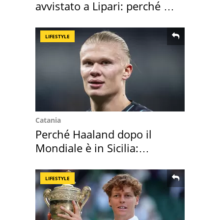
avvistato a Lipari: perché è
speciale
LIFESTYLE
Catania
Perché Haaland dopo il
Mondiale è in Sicilia:
vacanza ma non solo
LIFESTYLE