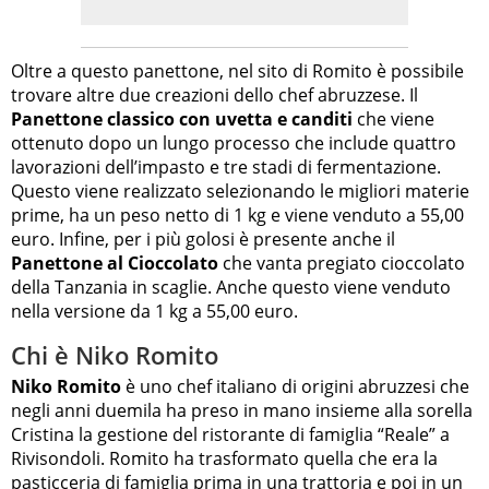
Oltre a questo panettone, nel sito di Romito è possibile
trovare altre due creazioni dello chef abruzzese. Il
Panettone classico con uvetta e canditi
che viene
ottenuto dopo un lungo processo che include quattro
lavorazioni dell’impasto e tre stadi di fermentazione.
Questo viene realizzato selezionando le migliori materie
prime, ha un peso netto di 1 kg e viene venduto a 55,00
euro. Infine, per i più golosi è presente anche il
Panettone al Cioccolato
che vanta pregiato cioccolato
della Tanzania in scaglie. Anche questo viene venduto
nella versione da 1 kg a 55,00 euro.
Chi è Niko Romito
Niko Romito
è uno chef italiano di origini abruzzesi che
negli anni duemila ha preso in mano insieme alla sorella
Cristina la gestione del ristorante di famiglia “Reale” a
Rivisondoli. Romito ha trasformato quella che era la
pasticceria di famiglia prima in una trattoria e poi in un