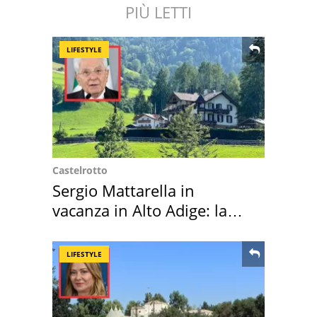
PIÙ LETTI
LIFESTYLE
Castelrotto
Sergio Mattarella in
vacanza in Alto Adige: la
location scelta
LIFESTYLE