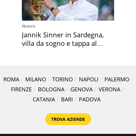
Nuoro
Jannik Sinner in Sardegna,
villa da sogno e tappa al
discount
ROMA
MILANO
TORINO
NAPOLI
PALERMO
FIRENZE
BOLOGNA
GENOVA
VERONA
CATANIA
BARI
PADOVA
TROVA AZIENDE