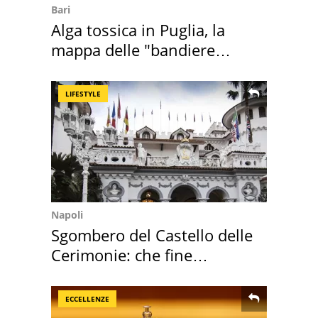
Bari
Alga tossica in Puglia, la
mappa delle "bandiere
rosse"
LIFESTYLE
Napoli
Sgombero del Castello delle
Cerimonie: che fine
faranno i mobili
ECCELLENZE