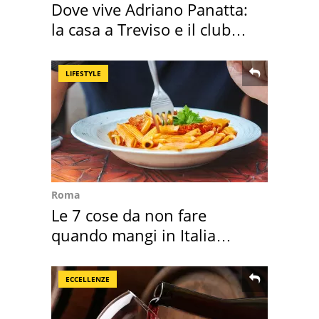
Dove vive Adriano Panatta:
la casa a Treviso e il club
sportivo
LIFESTYLE
Roma
Le 7 cose da non fare
quando mangi in Italia
secondo la BBC
ECCELLENZE