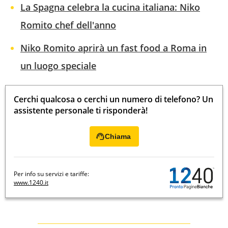
La Spagna celebra la cucina italiana: Niko
Romito chef dell'anno
Niko Romito aprirà un fast food a Roma in
un luogo speciale
Cerchi qualcosa o cerchi un numero di telefono? Un
assistente personale ti risponderà!
Chiama
Per info su servizi e tariffe:
www.1240.it