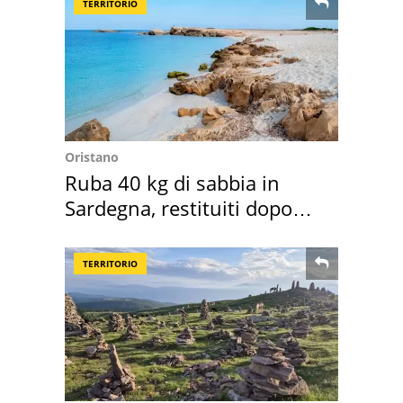
TERRITORIO
Oristano
Ruba 40 kg di sabbia in
Sardegna, restituiti dopo
50 anni
TERRITORIO