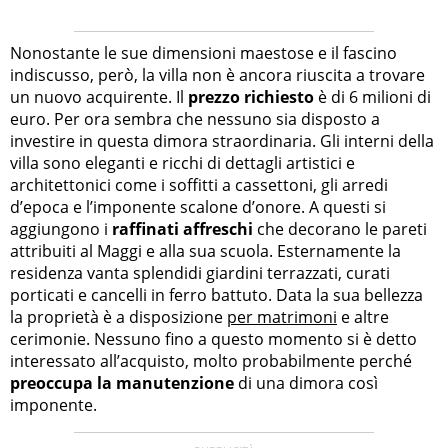
Nonostante le sue dimensioni maestose e il fascino
indiscusso, però, la villa non è ancora riuscita a trovare
un nuovo acquirente. Il
prezzo richiesto
è di 6 milioni di
euro. Per ora sembra che nessuno sia disposto a
investire in questa dimora straordinaria. Gli interni della
villa sono eleganti e ricchi di dettagli artistici e
architettonici come i soffitti a cassettoni, gli arredi
d’epoca e l’imponente scalone d’onore. A questi si
aggiungono i
raffinati affreschi
che decorano le pareti
attribuiti al Maggi e alla sua scuola. Esternamente la
residenza vanta splendidi giardini terrazzati, curati
porticati e cancelli in ferro battuto. Data la sua bellezza
la proprietà è a disposizione
per matrimoni
e altre
cerimonie. Nessuno fino a questo momento si è detto
interessato all’acquisto, molto probabilmente perché
preoccupa la manutenzione
di una dimora così
imponente.