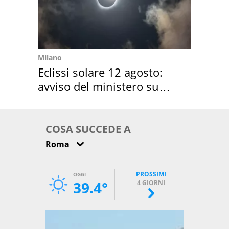
Milano
Eclissi solare 12 agosto:
avviso del ministero su
come osservarla