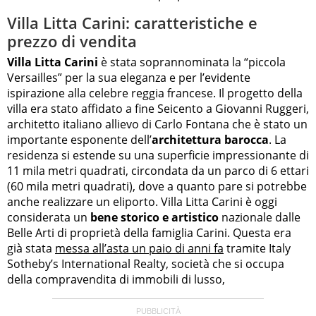
Villa Litta Carini: caratteristiche e
prezzo di vendita
Villa Litta Carini
è stata soprannominata la “piccola
Versailles” per la sua eleganza e per l’evidente
ispirazione alla celebre reggia francese. Il progetto della
villa era stato affidato a fine Seicento a Giovanni Ruggeri,
architetto italiano allievo di Carlo Fontana che è stato un
importante esponente dell’
architettura barocca
. La
residenza si estende su una superficie impressionante di
11 mila metri quadrati, circondata da un parco di 6 ettari
(60 mila metri quadrati), dove a quanto pare si potrebbe
anche realizzare un eliporto. Villa Litta Carini è oggi
considerata un
bene storico e artistico
nazionale dalle
Belle Arti di proprietà della famiglia Carini. Questa era
già stata
messa all’asta un paio di anni fa
tramite Italy
Sotheby’s International Realty, società che si occupa
della compravendita di immobili di lusso,