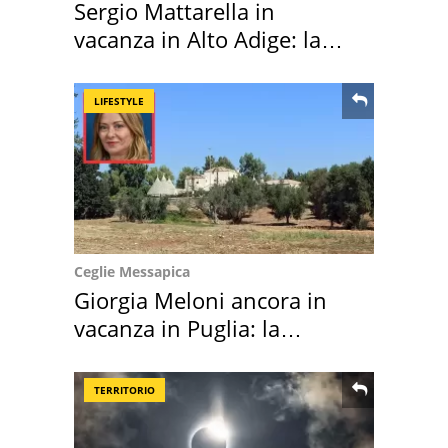
Sergio Mattarella in
vacanza in Alto Adige: la
location scelta
LIFESTYLE
Ceglie Messapica
Giorgia Meloni ancora in
vacanza in Puglia: la
location scelta
TERRITORIO