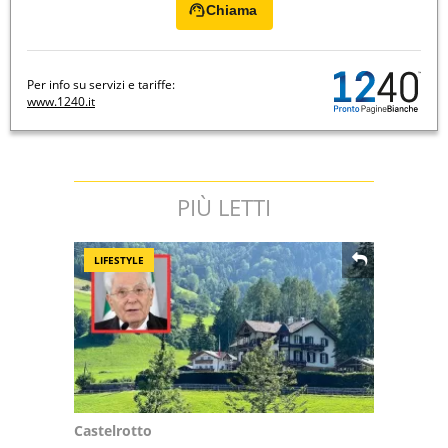
Chiama
Per info su servizi e tariffe:
www.1240.it
PIÙ LETTI
LIFESTYLE
Castelrotto