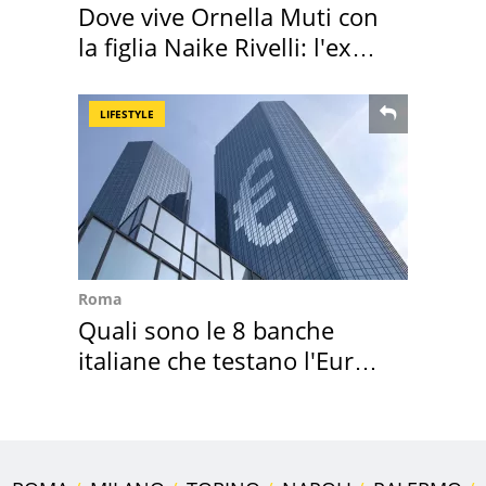
Dove vive Ornella Muti con
la figlia Naike Rivelli: l'ex
abbazia
LIFESTYLE
Roma
Quali sono le 8 banche
italiane che testano l'Euro
digitale