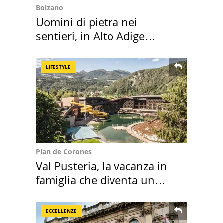
Bolzano
Uomini di pietra nei
sentieri, in Alto Adige
scatta l'allarme
LIFESTYLE
Plan de Corones
Val Pusteria, la vacanza in
famiglia che diventa un
ricordo indimenticabile
ECCELLENZE