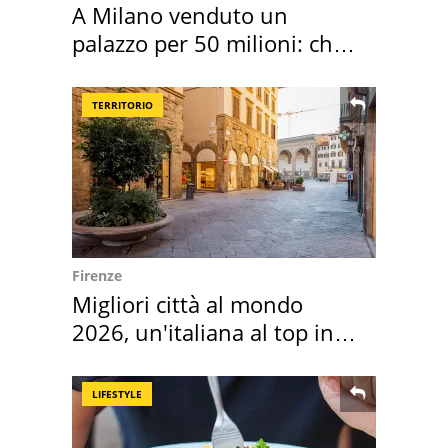
A Milano venduto un
palazzo per 50 milioni: chi
l'ha comprato
TERRITORIO
Firenze
Migliori città al mondo
2026, un'italiana al top in
Europa
LIFESTYLE