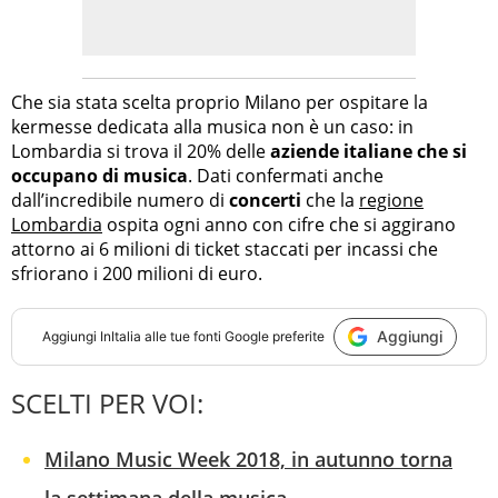
Che sia stata scelta proprio Milano per ospitare la
kermesse dedicata alla musica non è un caso: in
Lombardia si trova il 20% delle
aziende italiane che si
occupano di musica
. Dati confermati anche
dall’incredibile numero di
concerti
che la
regione
Lombardia
ospita ogni anno con cifre che si aggirano
attorno ai 6 milioni di ticket staccati per incassi che
sfriorano i 200 milioni di euro.
Aggiungi
Aggiungi
InItalia
alle tue fonti Google preferite
SCELTI PER VOI:
Milano Music Week 2018, in autunno torna
la settimana della musica