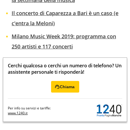
Il concerto di Caparezza a Bari è un caso (e
c'entra la Meloni)
Milano Music Week 2019: programma con
250 artisti e 117 concerti
Cerchi qualcosa o cerchi un numero di telefono? Un
assistente personale ti risponderà!
Chiama
Per info su servizi e tariffe:
www.1240.it