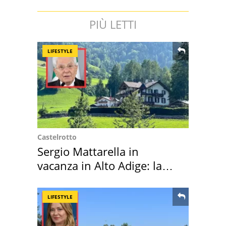
PIÙ LETTI
LIFESTYLE
Castelrotto
Sergio Mattarella in
vacanza in Alto Adige: la
location scelta
LIFESTYLE