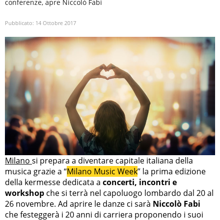
conferenze, apre Niccolò Fabi
Pubblicato:
14 Ottobre 2017
Milano
si prepara a diventare capitale italiana della
musica grazie a “
Milano Music Week
” la prima edizione
della kermesse dedicata a
concerti, incontri e
workshop
che si terrà nel capoluogo lombardo dal 20 al
26 novembre. Ad aprire le danze ci sarà
Niccolò Fabi
che festeggerà i 20 anni di carriera proponendo i suoi