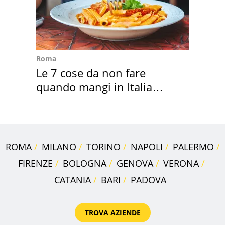
Roma
Le 7 cose da non fare
quando mangi in Italia
secondo la BBC
ROMA
MILANO
TORINO
NAPOLI
PALERMO
FIRENZE
BOLOGNA
GENOVA
VERONA
CATANIA
BARI
PADOVA
TROVA AZIENDE