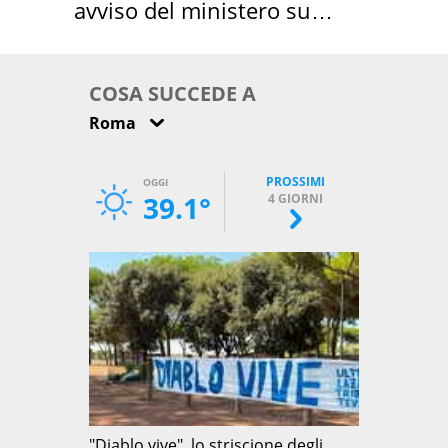
avviso del ministero su
come osservarla