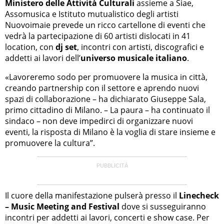
Ministero delle Attività Culturali
assieme a Siae,
Assomusica e Istituto mutualistico degli artisti
Nuovoimaie prevede un ricco cartellone di eventi che
vedrà la partecipazione di 60 artisti dislocati in 41
location, con
dj set
, incontri con artisti, discografici e
addetti ai lavori dell’
universo musicale italiano
.
«Lavoreremo sodo per promuovere la musica in città,
creando partnership con il settore e aprendo nuovi
spazi di collaborazione – ha dichiarato Giuseppe Sala,
primo cittadino di Milano. – La paura – ha continuato il
sindaco – non deve impedirci di organizzare nuovi
eventi, la risposta di Milano è la voglia di stare insieme e
promuovere la cultura”.
Il cuore della manifestazione pulserà presso il
Linecheck
– Music Meeting and Festival
dove si susseguiranno
incontri per addetti ai lavori, concerti e show case. Per