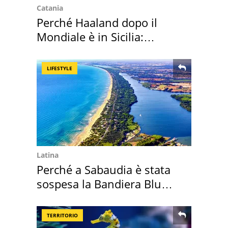
Catania
Perché Haaland dopo il
Mondiale è in Sicilia:
vacanza ma non solo
LIFESTYLE
Latina
Perché a Sabaudia è stata
sospesa la Bandiera Blu
2026
TERRITORIO