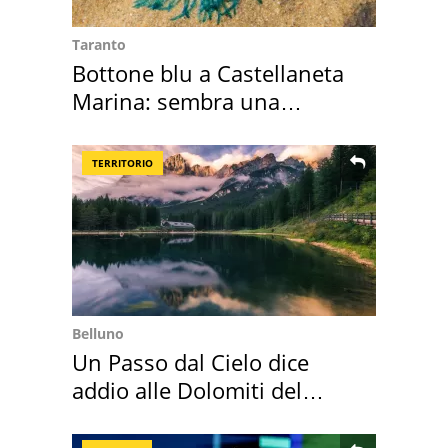
Taranto
Bottone blu a Castellaneta
Marina: sembra una
medusa ma non lo è
TERRITORIO
Belluno
Un Passo dal Cielo dice
addio alle Dolomiti del
Cadore