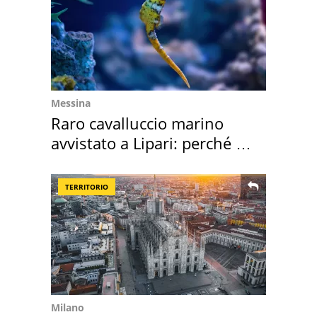
Messina
Raro cavalluccio marino
avvistato a Lipari: perché è
speciale
TERRITORIO
Milano