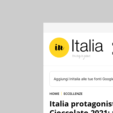
Aggiungi
InItalia
alle tue fonti Googl
HOME
ECCELLENZE
Italia protagonis
Cioccolato 2021: 