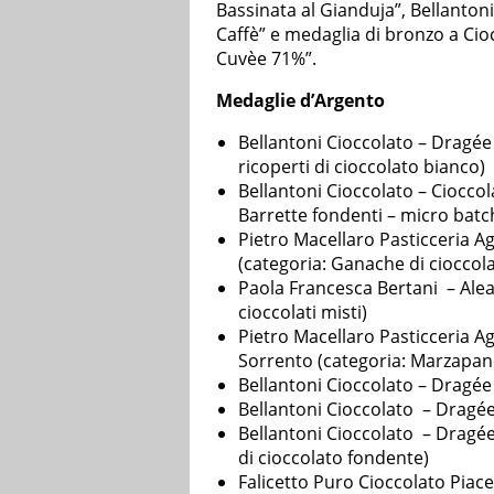
Bassinata al Gianduja”, Bellanton
Caffè” e medaglia di bronzo a Ci
Cuvèe 71%”.
Medaglie d’Argento
Bellantoni Cioccolato – Dragée 
ricoperti di cioccolato bianco)
Bellantoni Cioccolato – Ciocco
Barrette fondenti – micro batc
Pietro Macellaro Pasticceria A
(categoria: Ganache di ciocco
Paola Francesca Bertani – Alea
cioccolati misti)
Pietro Macellaro Pasticceria Ag
Sorrento (categoria: Marzapane
Bellantoni Cioccolato – Dragée 
Bellantoni Cioccolato – Dragée 
Bellantoni Cioccolato – Dragée 
di cioccolato fondente)
Falicetto Puro Cioccolato Piac