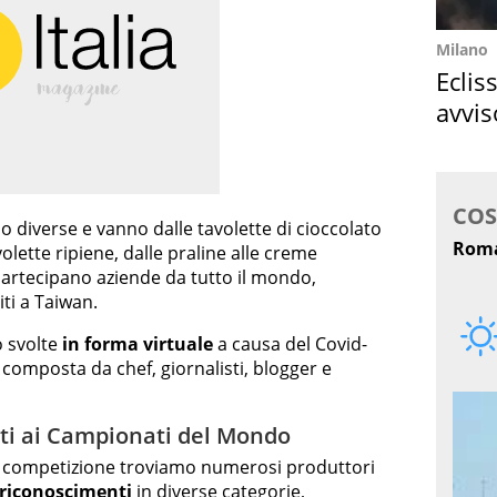
Milano
Eclis
avvis
come
o diverse e vanno dalle tavolette di cioccolato
volette ripiene, dalle praline alle creme
partecipano aziende da tutto il mondo,
iti a Taiwan.
o svolte
in forma virtuale
a causa del Covid-
 composta da chef, giornalisti, blogger e
iati ai Campionati del Mondo
sta competizione troviamo numerosi produttori
riconoscimenti
in diverse categorie,