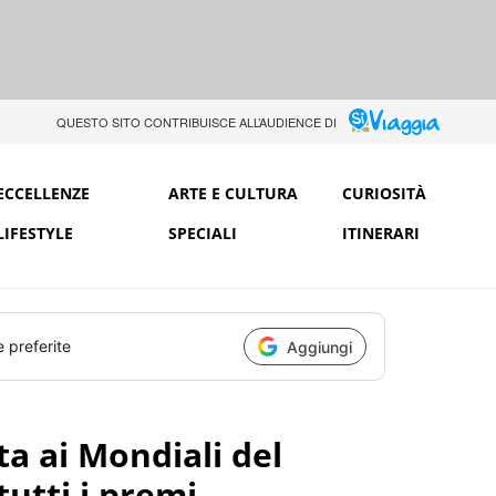
QUESTO SITO CONTRIBUISCE ALL’AUDIENCE DI
ECCELLENZE
ARTE E CULTURA
CURIOSITÀ
LIFESTYLE
SPECIALI
ITINERARI
e preferite
Aggiungi
ta ai Mondiali del
tutti i premi