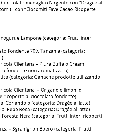
i Cioccolato medaglia d’argento con “Dragée al
ocomiti con “Ciocomiti Fave Cacao Ricoperte
Yogurt e Lampone (categoria: Frutti interi
lato Fondente 70% Tanzania (categoria:
h)
gricola Cilentana – Piura Buffalo Cream
lato fondente non aromatizzato)
tica (categoria: Ganache prodotte utilizzando
ricola Cilentana – Origano e limoni di
 ricoperto al cioccolato fondente)
al Coriandolo (categoria: Dragée al latte)
al Pepe Rosa (categoria: Dragée al latte)
Foresta Nera (categoria: Frutti interi ricoperti
enza – Sgranfgnòn Boero (categoria: Frutti