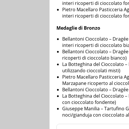
interi ricoperti di cioccolato f
Pietro Macellaro Pasticceria Ag
interi ricoperti di cioccolato f
Medaglie di Bronzo
Bellantoni Cioccolato – Dragée 
interi ricoperti di cioccolato b
Bellantoni Cioccolato – Dragée L
ricoperti di cioccolato bianco)
La Botteghina del Cioccolato –
utilizzando cioccolati misti)
Pietro Macellaro Pasticceria Ag
Marzapane ricoperto al ciocco
Bellantoni Cioccolato – Dragée
La Botteghina del Cioccolato –
con cioccolato fondente)
Giuseppe Manilia – Tartufino Gi
noci/gianduja con cioccolato al 