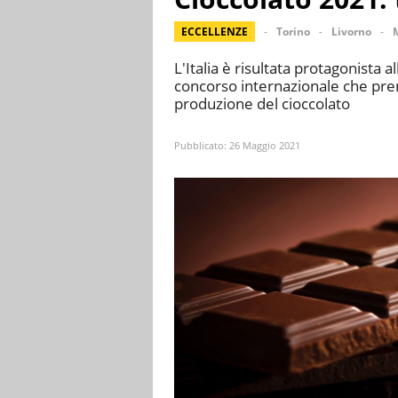
ECCELLENZE
Torino
Livorno
L'Italia è risultata protagonista 
concorso internazionale che pre
produzione del cioccolato
Pubblicato:
26 Maggio 2021