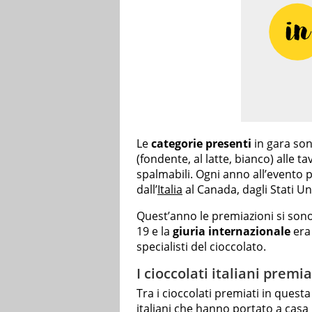
Le
categorie presenti
in gara son
(fondente, al latte, bianco) alle ta
spalmabili. Ogni anno all’evento 
dall’
Italia
al Canada, dagli Stati Un
Quest’anno le premiazioni si son
19 e la
giuria internazionale
era
specialisti del cioccolato.
I cioccolati italiani prem
Tra i cioccolati premiati in que
italiani che hanno portato a casa