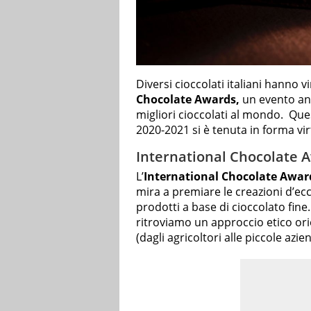
Diversi cioccolati italiani hanno v
Chocolate Awards,
un evento ann
migliori cioccolati al mondo. Ques
2020-2021 si è tenuta in forma vi
International Chocolate A
L’
International Chocolate Awar
mira a premiare le creazioni d’ecc
prodotti a base di cioccolato fine
ritroviamo un approccio etico orie
(dagli agricoltori alle piccole azie