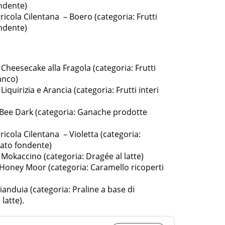
ondente)
ricola Cilentana – Boero (categoria: Frutti
ondente)
Cheesecake alla Fragola (categoria: Frutti
ianco)
iquirizia e Arancia (categoria: Frutti interi
 Bee Dark (categoria: Ganache prodotte
ricola Cilentana – Violetta (categoria:
lato fondente)
 Mokaccino (categoria: Dragée al latte)
 Honey Moor (categoria: Caramello ricoperti
anduia (categoria: Praline a base di
latte).