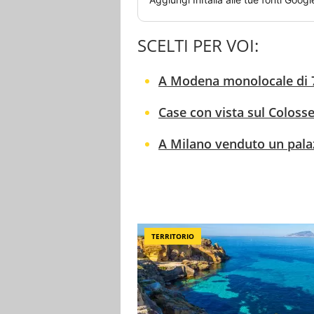
SCELTI PER VOI:
A Modena monolocale di 7 
Case con vista sul Colosse
A Milano venduto un palaz
TERRITORIO