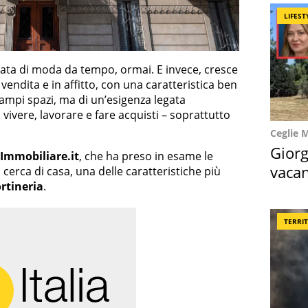
LIFEST
ata di moda da tempo, ormai. E invece, cresce
n vendita e in affitto, con una caratteristica ben
o ampi spazi, ma di un’esigenza legata
ivere, lavorare e fare acquisti – soprattutto
Ceglie 
Giorg
Immobiliare.it
, che ha preso in esame le
vacan
 cerca di casa, una delle caratteristiche più
rtineria
.
locat
TERRI