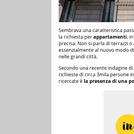
Sembrava una caratteristica pass
la richiesta per
appartamenti
, i
precisa. Non si parla di terrazzi 
essenzialmente al nuovo modo di v
nelle grandi città.
Secondo una recente indagine di
richieste di circa 3mila persone in
ricercate è
la presenza di una po