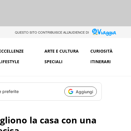
QUESTO SITO CONTRIBUISCE ALL’AUDIENCE DI
ECCELLENZE
ARTE E CULTURA
CURIOSITÀ
LIFESTYLE
SPECIALI
ITINERARI
e preferite
Aggiungi
ogliono la casa con una
ecisa