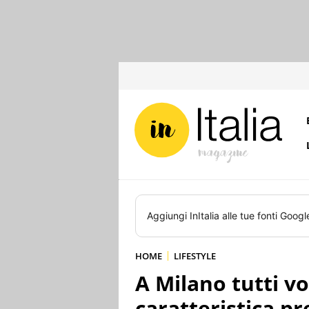
Aggiungi
InItalia
alle tue fonti Googl
HOME
LIFESTYLE
A Milano tutti v
caratteristica pr