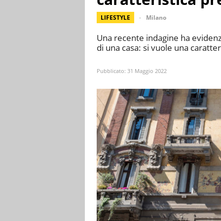
LIFESTYLE
Milano
Una recente indagine ha evidenzi
di una casa: si vuole una caratter
Pubblicato:
31 Maggio 2022