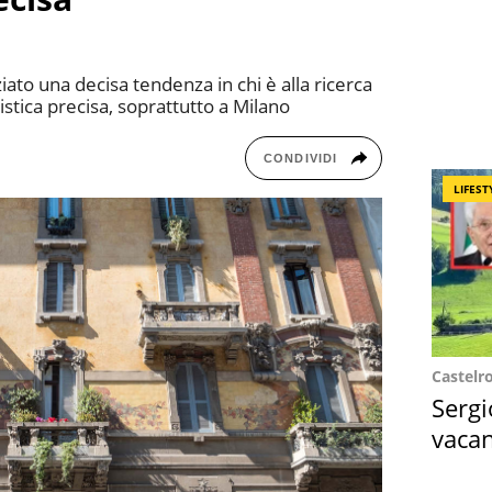
ato una decisa tendenza in chi è alla ricerca
istica precisa, soprattutto a Milano
CONDIVIDI
LIFEST
Castelr
Sergi
vacan
locat