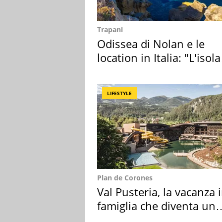
Trapani
Odissea di Nolan e le
location in Italia: "L'isola
sembra Itaca"
LIFESTYLE
Plan de Corones
Val Pusteria, la vacanza 
famiglia che diventa un
ricordo indimenticabile