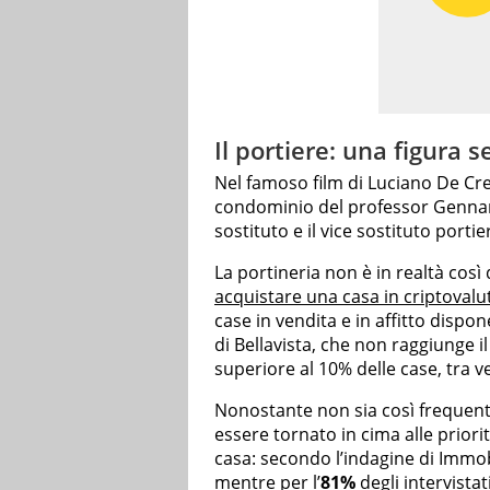
Il portiere: una figura 
Nel famoso film di Luciano De Cr
condominio del professor Gennar
sostituto e il vice sostituto portie
La portineria non è in realtà così d
acquistare una casa in criptovalu
case in vendita e in affitto dispon
di Bellavista, che non raggiunge i
superiore al 10% delle case, tra ven
Nonostante non sia così frequente
essere tornato in cima alle priorit
casa: secondo l’indagine di Immobi
mentre per l’
81%
degli intervistat