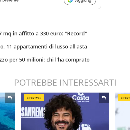
Aggiungi
mq in affitto a 330 euro: "Record"
o, 11 appartamenti di lusso all'asta
zo per 50 milioni: chi l'ha comprato
POTREBBE INTERESSARTI
LIFESTYLE
LIFES